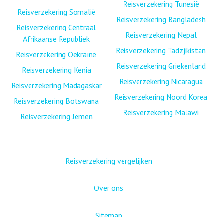
Reisverzekering Tunesië
Reisverzekering Somalië
Reisverzekering Bangladesh
Reisverzekering Centraal
Reisverzekering Nepal
Afrikaanse Republiek
Reisverzekering Tadzjikistan
Reisverzekering Oekraïne
Reisverzekering Griekenland
Reisverzekering Kenia
Reisverzekering Nicaragua
Reisverzekering Madagaskar
Reisverzekering Noord Korea
Reisverzekering Botswana
Reisverzekering Malawi
Reisverzekering Jemen
Reisverzekering vergelijken
Over ons
Sitemap