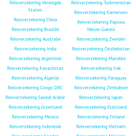
Reisverzekering Verenigde
Reisverzekering Turkmenistan
Staten
Reisverzekering Kameroen
Reisverzekering China
Reisverzekering Papoea
Reisverzekering Brazilië
Nieuw Guinea
Reisverzekering Australië
Reisverzekering Zweden
Reisverzekering India
Reisverzekering Oezbekistan
Reisverzekering Argentinië
Reisverzekering Marokko
Reisverzekering Kazachstan
Reisverzekering Irak
Reisverzekering Algerije
Reisverzekering Paraguay
Reisverzekering Congo DRC
Reisverzekering Zimbabwe
Reisverzekering Saoedi Arabië
Reisverzekering Japan
Reisverzekering Groenland
Reisverzekering Duitsland
Reisverzekering Mexico
Reisverzekering Finland
Reisverzekering Indonesië
Reisverzekering Vietnam
Reisverzekering Soedan
Reisverzekering Maleisië