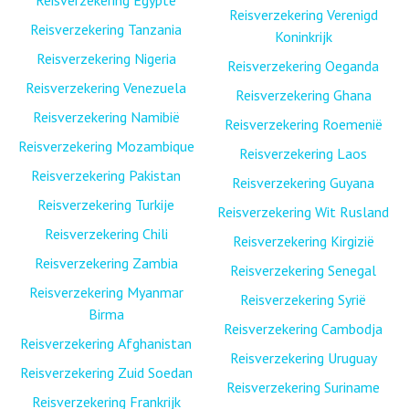
Reisverzekering Verenigd
Reisverzekering Tanzania
Koninkrijk
Reisverzekering Nigeria
Reisverzekering Oeganda
Reisverzekering Venezuela
Reisverzekering Ghana
Reisverzekering Namibië
Reisverzekering Roemenië
Reisverzekering Mozambique
Reisverzekering Laos
Reisverzekering Pakistan
Reisverzekering Guyana
Reisverzekering Turkije
Reisverzekering Wit Rusland
Reisverzekering Chili
Reisverzekering Kirgizië
Reisverzekering Zambia
Reisverzekering Senegal
Reisverzekering Myanmar
Reisverzekering Syrië
Birma
Reisverzekering Cambodja
Reisverzekering Afghanistan
Reisverzekering Uruguay
Reisverzekering Zuid Soedan
Reisverzekering Suriname
Reisverzekering Frankrijk