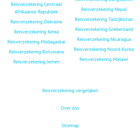
Reisverzekering Centraal
Reisverzekering Nepal
Afrikaanse Republiek
Reisverzekering Tadzjikistan
Reisverzekering Oekraïne
Reisverzekering Griekenland
Reisverzekering Kenia
Reisverzekering Nicaragua
Reisverzekering Madagaskar
Reisverzekering Noord Korea
Reisverzekering Botswana
Reisverzekering Malawi
Reisverzekering Jemen
Reisverzekering vergelijken
Over ons
Sitemap