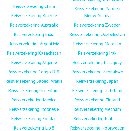
Reisverzekering China
Reisverzekering Papoea
Reisverzekering Brazilië
Nieuw Guinea
Reisverzekering Australië
Reisverzekering Zweden
Reisverzekering India
Reisverzekering Oezbekistan
Reisverzekering Argentinië
Reisverzekering Marokko
Reisverzekering Kazachstan
Reisverzekering Irak
Reisverzekering Algerije
Reisverzekering Paraguay
Reisverzekering Congo DRC
Reisverzekering Zimbabwe
Reisverzekering Saoedi Arabië
Reisverzekering Japan
Reisverzekering Groenland
Reisverzekering Duitsland
Reisverzekering Mexico
Reisverzekering Finland
Reisverzekering Indonesië
Reisverzekering Vietnam
Reisverzekering Soedan
Reisverzekering Maleisië
Reisverzekering Libië
Reisverzekering Noorwegen