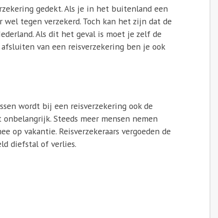
rzekering gedekt. Als je in het buitenland een
 wel tegen verzekerd. Toch kan het zijn dat de
derland. Als dit het geval is moet je zelf de
 afsluiten van een reisverzekering ben je ook
ssen wordt bij een reisverzekering ook de
et onbelangrijk. Steeds meer mensen nemen
mee op vakantie. Reisverzekeraars vergoeden de
d diefstal of verlies.