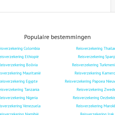
Populaire bestemmingen
isverzekering Colombia
Reisverzekering Thaila
eisverzekering Ethiopië
Reisverzekering Spanj
Reisverzekering Bolivia
Reisverzekering Turkmen
isverzekering Mauritanië
Reisverzekering Kamer
eisverzekering Egypte
Reisverzekering Papoea Nieu
eisverzekering Tanzania
Reisverzekering Zwed
Reisverzekering Nigeria
Reisverzekering Oezbeki
isverzekering Venezuela
Reisverzekering Marok
eisverzekering Namibië
Reisverzekering Irak