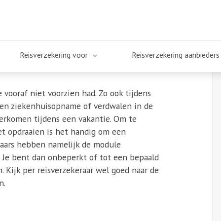
erzekering afsluiten?
Reisverzekering voor
Reisverzekering aanbieders
 vooraf niet voorzien had. Zo ook tijdens
een ziekenhuisopname of verdwalen in de
verkomen tijdens een vakantie. Om te
et opdraaien is het handig om een
keraars hebben namelijk de module
t. Je bent dan onbeperkt of tot een bepaald
 Kijk per reisverzekeraar wel goed naar de
n.