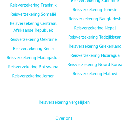
Reisverzekering Suriname
Reisverzekering Frankrijk
Reisverzekering Tunesië
Reisverzekering Somalië
Reisverzekering Bangladesh
Reisverzekering Centraal
Reisverzekering Nepal
Afrikaanse Republiek
Reisverzekering Tadzjikistan
Reisverzekering Oekraïne
Reisverzekering Griekenland
Reisverzekering Kenia
Reisverzekering Nicaragua
Reisverzekering Madagaskar
Reisverzekering Noord Korea
Reisverzekering Botswana
Reisverzekering Malawi
Reisverzekering Jemen
Reisverzekering vergelijken
Over ons