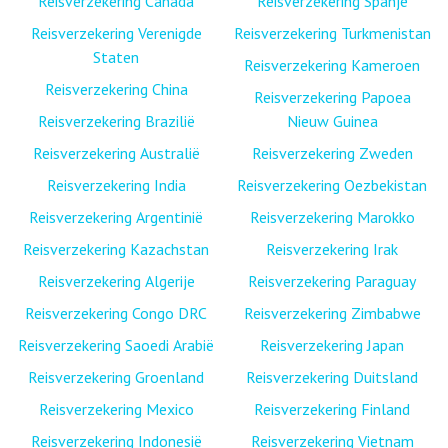
Reisverzekering Canada
Reisverzekering Spanje
Reisverzekering Verenigde
Reisverzekering Turkmenistan
Staten
Reisverzekering Kameroen
Reisverzekering China
Reisverzekering Papoea
Reisverzekering Brazilië
Nieuw Guinea
Reisverzekering Australië
Reisverzekering Zweden
Reisverzekering India
Reisverzekering Oezbekistan
Reisverzekering Argentinië
Reisverzekering Marokko
Reisverzekering Kazachstan
Reisverzekering Irak
Reisverzekering Algerije
Reisverzekering Paraguay
Reisverzekering Congo DRC
Reisverzekering Zimbabwe
Reisverzekering Saoedi Arabië
Reisverzekering Japan
Reisverzekering Groenland
Reisverzekering Duitsland
Reisverzekering Mexico
Reisverzekering Finland
Reisverzekering Indonesië
Reisverzekering Vietnam