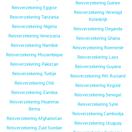
Reisverzekering Guinee
Reisverzekering Egypte
Reisverzekering Verenigd
Reisverzekering Tanzania
Koninkrijk
Reisverzekering Nigeria
Reisverzekering Oeganda
Reisverzekering Venezuela
Reisverzekering Ghana
Reisverzekering Namibië
Reisverzekering Roemenië
Reisverzekering Mozambique
Reisverzekering Laos
Reisverzekering Pakistan
Reisverzekering Guyana
Reisverzekering Turkije
Reisverzekering Wit Rusland
Reisverzekering Chili
Reisverzekering Kirgizië
Reisverzekering Zambia
Reisverzekering Senegal
Reisverzekering Myanmar
Reisverzekering Syrië
Birma
Reisverzekering Cambodja
Reisverzekering Afghanistan
Reisverzekering Uruguay
Reisverzekering Zuid Soedan