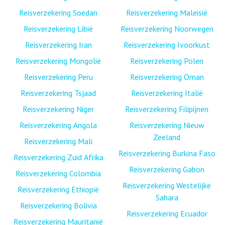
Reisverzekering Soedan
Reisverzekering Maleisië
Reisverzekering Libië
Reisverzekering Noorwegen
Reisverzekering Iran
Reisverzekering Ivoorkust
Reisverzekering Mongolië
Reisverzekering Polen
Reisverzekering Peru
Reisverzekering Oman
Reisverzekering Tsjaad
Reisverzekering Italië
Reisverzekering Niger
Reisverzekering Filipijnen
Reisverzekering Angola
Reisverzekering Nieuw
Zeeland
Reisverzekering Mali
Reisverzekering Burkina Faso
Reisverzekering Zuid Afrika
Reisverzekering Gabon
Reisverzekering Colombia
Reisverzekering Westelijke
Reisverzekering Ethiopië
Sahara
Reisverzekering Bolivia
Reisverzekering Ecuador
Reisverzekering Mauritanië