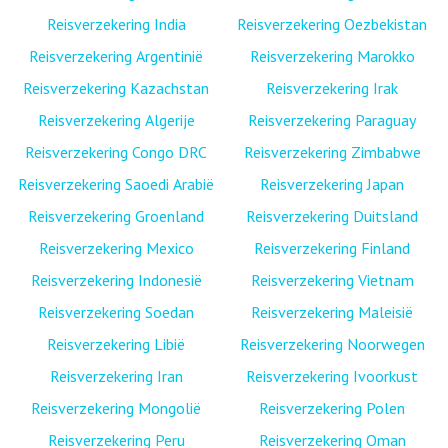
Reisverzekering India
Reisverzekering Oezbekistan
Reisverzekering Argentinië
Reisverzekering Marokko
Reisverzekering Kazachstan
Reisverzekering Irak
Reisverzekering Algerije
Reisverzekering Paraguay
Reisverzekering Congo DRC
Reisverzekering Zimbabwe
Reisverzekering Saoedi Arabië
Reisverzekering Japan
Reisverzekering Groenland
Reisverzekering Duitsland
Reisverzekering Mexico
Reisverzekering Finland
Reisverzekering Indonesië
Reisverzekering Vietnam
Reisverzekering Soedan
Reisverzekering Maleisië
Reisverzekering Libië
Reisverzekering Noorwegen
Reisverzekering Iran
Reisverzekering Ivoorkust
Reisverzekering Mongolië
Reisverzekering Polen
Reisverzekering Peru
Reisverzekering Oman