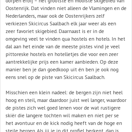
dorpen erbij – het grootste en mooiste skigebied van
Oostenrijk. Dat vinden niet alleen de Vlamingen en de
Nederlanders, maar ook de Oostenrijkers zelf
verkiezen Skicircus Saalbach elk jaar weer als een
zeer favoriet skigebied. Daarnaast is er in de
omgeving veel te vinden qua hostels en hotels. In het
dal aan het einde van de meeste pistes vind je veel
pittoreske hostels en hotelletjes die voor een zeer
aantrekkelijke prijs een kamer aanbieden. Op deze
manier ben je dan goedkoop uit én ben je ook nog
eens snel op de piste van Skicircus Saalbach.
Misschien een klein nadeel: de bergen zijn niet heel
hoog en steil, maar daardoor juist wel langer, waardoor
de pistes zich wel goed lenen voor de wat rustigere
skiër die langere tochten wil maken en niet per se
het avontuur en de kick nodig heeft van de hoge en
steile bergen. Als jij je in dit profiel herkent, dan is