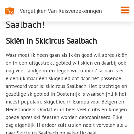
Vergelijken Van Reisverzekeringen
Heerlijk Skiën in Skicircus
Saalbach!
Skiën in Skicircus Saalbach
Waar moet ik heen gaan als ik én goed wil apres skiën
én in een uitgestrekt gebied wil skiën en daarbij ook
nog veel landgenoten tegen wil komen? Ja, dan is er
eigenlijk maar één skigebied dat daar het passende
antwoord voor is: skicircus Saalbach. Het prachtige en
gezellige skigebied in Oostenrijk is waarschijnlijk het
meest populaire skigebied in Europa voor Belgen en
Nederlanders. Omdat er in heel veel clubs en kroegen
goede apres ski feesten worden georganiseerd. Elke
dag eigenlijk. Hierdoor zult u zich nooit vervelen als u
naar Skicircus Saalbach op vakantie gaat.