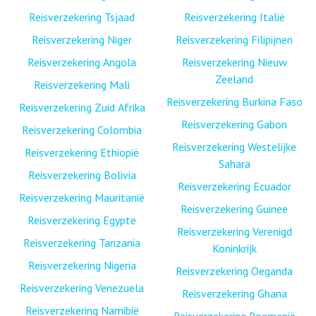
Reisverzekering Tsjaad
Reisverzekering Italië
Reisverzekering Niger
Reisverzekering Filipijnen
Reisverzekering Angola
Reisverzekering Nieuw
Zeeland
Reisverzekering Mali
Reisverzekering Burkina Faso
Reisverzekering Zuid Afrika
Reisverzekering Gabon
Reisverzekering Colombia
Reisverzekering Westelijke
Reisverzekering Ethiopië
Sahara
Reisverzekering Bolivia
Reisverzekering Ecuador
Reisverzekering Mauritanië
Reisverzekering Guinee
Reisverzekering Egypte
Reisverzekering Verenigd
Reisverzekering Tanzania
Koninkrijk
Reisverzekering Nigeria
Reisverzekering Oeganda
Reisverzekering Venezuela
Reisverzekering Ghana
Reisverzekering Namibië