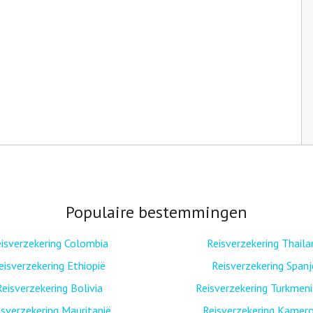
Populaire bestemmingen
isverzekering Colombia
Reisverzekering Thaila
eisverzekering Ethiopië
Reisverzekering Spanj
Reisverzekering Bolivia
Reisverzekering Turkmen
isverzekering Mauritanië
Reisverzekering Kamer