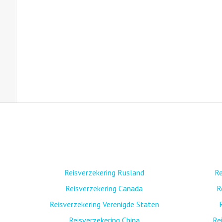
Reisverzekering Rusland
Re
Reisverzekering Canada
R
Reisverzekering Verenigde Staten
Reisverzekering China
Re