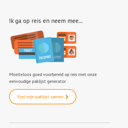
Ik ga op reis en neem mee…
Moeiteloos goed voorbereid op reis met onze
eenvoudige paklijst generator
Stel mijn paklijst samen