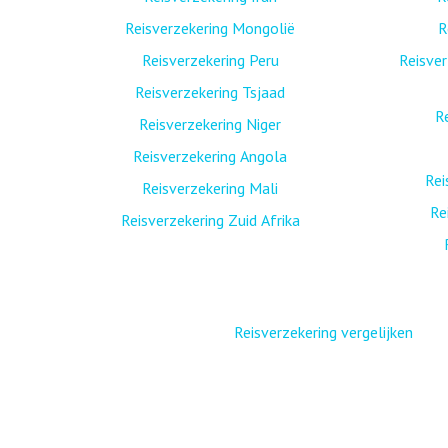
Reisverzekering Mongolië
R
Reisverzekering Peru
Reisver
Reisverzekering Tsjaad
R
Reisverzekering Niger
Reisverzekering Angola
Rei
Reisverzekering Mali
Re
Reisverzekering Zuid Afrika
Reisverzekering vergelijken