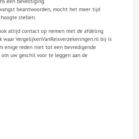
ns een bevestiging.
tvangst beantwoorden, mocht het meer tijd
 hoogte stellen.
 ook altijd contact op nemen met de afdeling
waar VergelijkenVanReisverzekeringen.nl bij is
m enige reden niet tot een bevredigende
d om uw geschil voor te leggen aan de