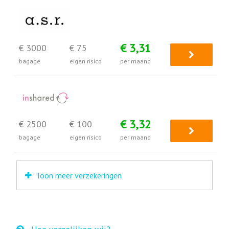
€ 3,31
€ 3000
€ 75
bagage
eigen risico
per maand
€ 3,32
€ 2500
€ 100
bagage
eigen risico
per maand
Toon meer verzekeringen