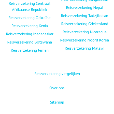
Reisverzekering Centraal
Reisverzekering Nepal
Afrikaanse Republiek
Reisverzekering Tadzjikistan
Reisverzekering Oekraïne
Reisverzekering Griekenland
Reisverzekering Kenia
Reisverzekering Nicaragua
Reisverzekering Madagaskar
Reisverzekering Noord Korea
Reisverzekering Botswana
Reisverzekering Malawi
Reisverzekering Jemen
Reisverzekering vergelijken
Over ons
Sitemap