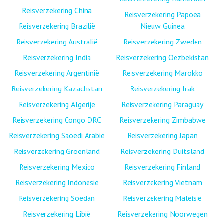
Reisverzekering China
Reisverzekering Papoea
Reisverzekering Brazilië
Nieuw Guinea
Reisverzekering Australië
Reisverzekering Zweden
Reisverzekering India
Reisverzekering Oezbekistan
Reisverzekering Argentinië
Reisverzekering Marokko
Reisverzekering Kazachstan
Reisverzekering Irak
Reisverzekering Algerije
Reisverzekering Paraguay
Reisverzekering Congo DRC
Reisverzekering Zimbabwe
Reisverzekering Saoedi Arabië
Reisverzekering Japan
Reisverzekering Groenland
Reisverzekering Duitsland
Reisverzekering Mexico
Reisverzekering Finland
Reisverzekering Indonesië
Reisverzekering Vietnam
Reisverzekering Soedan
Reisverzekering Maleisië
Reisverzekering Libië
Reisverzekering Noorwegen