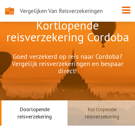
Vergelijken Van Reisverzekeringen
Kortlopende
reisverzekering Cordoba
Goed verzekerd op reis naar Cordoba?
Vergelijk reisverzekeringen en bespaar
direct!
Doorlopende
Kortlopende
reisverzekering
reisverzekering