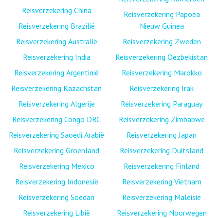
Reisverzekering China
Reisverzekering Papoea
Reisverzekering Brazilië
Nieuw Guinea
Reisverzekering Australië
Reisverzekering Zweden
Reisverzekering India
Reisverzekering Oezbekistan
Reisverzekering Argentinië
Reisverzekering Marokko
Reisverzekering Kazachstan
Reisverzekering Irak
Reisverzekering Algerije
Reisverzekering Paraguay
Reisverzekering Congo DRC
Reisverzekering Zimbabwe
Reisverzekering Saoedi Arabië
Reisverzekering Japan
Reisverzekering Groenland
Reisverzekering Duitsland
Reisverzekering Mexico
Reisverzekering Finland
Reisverzekering Indonesië
Reisverzekering Vietnam
Reisverzekering Soedan
Reisverzekering Maleisië
Reisverzekering Libië
Reisverzekering Noorwegen