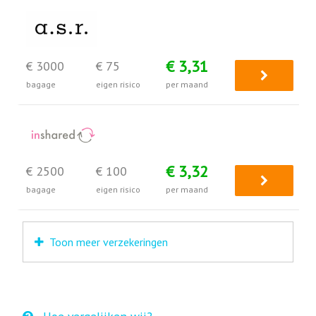
€ 3,31
€ 3000
€ 75
bagage
eigen risico
per maand
€ 3,32
€ 2500
€ 100
bagage
eigen risico
per maand
Toon meer verzekeringen