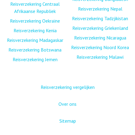
Reisverzekering Centraal
Reisverzekering Nepal
Afrikaanse Republiek
Reisverzekering Tadzjikistan
Reisverzekering Oekraïne
Reisverzekering Griekenland
Reisverzekering Kenia
Reisverzekering Nicaragua
Reisverzekering Madagaskar
Reisverzekering Noord Korea
Reisverzekering Botswana
Reisverzekering Malawi
Reisverzekering Jemen
Reisverzekering vergelijken
Over ons
Sitemap