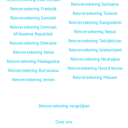
Reisverzekering Suriname
Reisverzekering Frankrijk
Reisverzekering Tunesië
Reisverzekering Somalië
Reisverzekering Bangladesh
Reisverzekering Centraal
Reisverzekering Nepal
Afrikaanse Republiek
Reisverzekering Tadzjikistan
Reisverzekering Oekraïne
Reisverzekering Griekenland
Reisverzekering Kenia
Reisverzekering Nicaragua
Reisverzekering Madagaskar
Reisverzekering Noord Korea
Reisverzekering Botswana
Reisverzekering Malawi
Reisverzekering Jemen
Reisverzekering vergelijken
Over ons