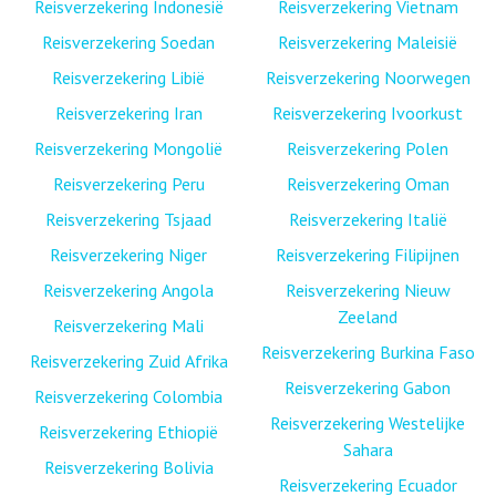
Reisverzekering Indonesië
Reisverzekering Vietnam
Reisverzekering Soedan
Reisverzekering Maleisië
Reisverzekering Libië
Reisverzekering Noorwegen
Reisverzekering Iran
Reisverzekering Ivoorkust
Reisverzekering Mongolië
Reisverzekering Polen
Reisverzekering Peru
Reisverzekering Oman
Reisverzekering Tsjaad
Reisverzekering Italië
Reisverzekering Niger
Reisverzekering Filipijnen
Reisverzekering Angola
Reisverzekering Nieuw
Zeeland
Reisverzekering Mali
Reisverzekering Burkina Faso
Reisverzekering Zuid Afrika
Reisverzekering Gabon
Reisverzekering Colombia
Reisverzekering Westelijke
Reisverzekering Ethiopië
Sahara
Reisverzekering Bolivia
Reisverzekering Ecuador