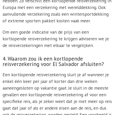
hebben. Zo verschilt een kortlopende reisverzekering in
Europa met een verzekering met werelddekking. Ook
aanvullende verzekering zoals een wintersportdekking
of extreme sporten pakket kosten vaak meer.
Om een goede indicatie van de prijs van een
kortlopende reisverzekering te krijgen adviseren we je
de reisverzekeringen met elkaar te vergelijken.
4. Waarom zou ik een kortlopende
reisverzekering voor El Salvador afsluiten?
Een kortlopende reisverzekering sluit je af wanneer je
enkel één keer per jaar of korter dan drie weken
aaneengesloten op vakantie gaat. Je sluit in de meeste
gevallen een kortlopende reisverzekering af voor een
specifieke reis, als je zeker weet dat je niet meer op reis
gaat dat jaar of als er andere eisen aan de reis, en dus
ook de reisverzekering, worden gesteld. Een voorbeeld is