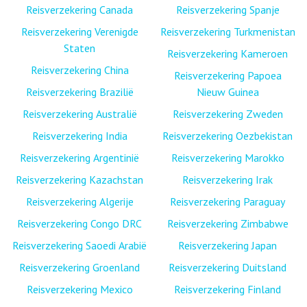
Reisverzekering Canada
Reisverzekering Spanje
Reisverzekering Verenigde
Reisverzekering Turkmenistan
Staten
Reisverzekering Kameroen
Reisverzekering China
Reisverzekering Papoea
Reisverzekering Brazilië
Nieuw Guinea
Reisverzekering Australië
Reisverzekering Zweden
Reisverzekering India
Reisverzekering Oezbekistan
Reisverzekering Argentinië
Reisverzekering Marokko
Reisverzekering Kazachstan
Reisverzekering Irak
Reisverzekering Algerije
Reisverzekering Paraguay
Reisverzekering Congo DRC
Reisverzekering Zimbabwe
Reisverzekering Saoedi Arabië
Reisverzekering Japan
Reisverzekering Groenland
Reisverzekering Duitsland
Reisverzekering Mexico
Reisverzekering Finland