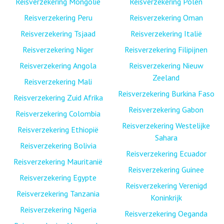
Reisverzekering Mongolië
Reisverzekering Polen
Reisverzekering Peru
Reisverzekering Oman
Reisverzekering Tsjaad
Reisverzekering Italië
Reisverzekering Niger
Reisverzekering Filipijnen
Reisverzekering Angola
Reisverzekering Nieuw
Zeeland
Reisverzekering Mali
Reisverzekering Burkina Faso
Reisverzekering Zuid Afrika
Reisverzekering Gabon
Reisverzekering Colombia
Reisverzekering Westelijke
Reisverzekering Ethiopië
Sahara
Reisverzekering Bolivia
Reisverzekering Ecuador
Reisverzekering Mauritanië
Reisverzekering Guinee
Reisverzekering Egypte
Reisverzekering Verenigd
Reisverzekering Tanzania
Koninkrijk
Reisverzekering Nigeria
Reisverzekering Oeganda