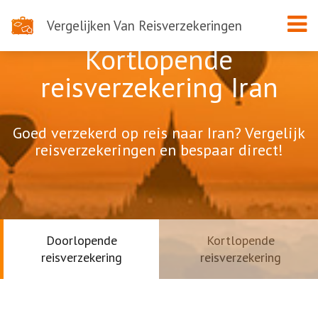
Vergelijken Van Reisverzekeringen
Kortlopende
reisverzekering Iran
Goed verzekerd op reis naar Iran? Vergelijk
reisverzekeringen en bespaar direct!
Doorlopende
Kortlopende
reisverzekering
reisverzekering