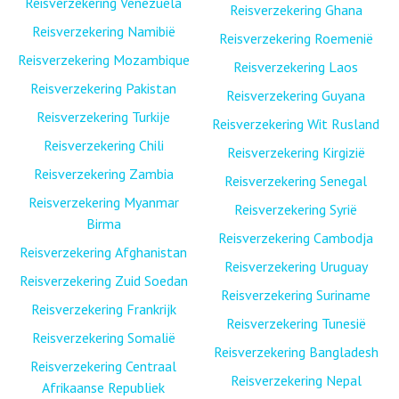
Reisverzekering Venezuela
Reisverzekering Ghana
Reisverzekering Namibië
Reisverzekering Roemenië
Reisverzekering Mozambique
Reisverzekering Laos
Reisverzekering Pakistan
Reisverzekering Guyana
Reisverzekering Turkije
Reisverzekering Wit Rusland
Reisverzekering Chili
Reisverzekering Kirgizië
Reisverzekering Zambia
Reisverzekering Senegal
Reisverzekering Myanmar
Reisverzekering Syrië
Birma
Reisverzekering Cambodja
Reisverzekering Afghanistan
Reisverzekering Uruguay
Reisverzekering Zuid Soedan
Reisverzekering Suriname
Reisverzekering Frankrijk
Reisverzekering Tunesië
Reisverzekering Somalië
Reisverzekering Bangladesh
Reisverzekering Centraal
Reisverzekering Nepal
Afrikaanse Republiek