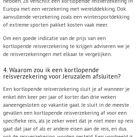
hebben. Zo verschilt een kortlopende reisverzekering in
Europa met een verzekering met werelddekking. Ook
aanvullende verzekering zoals een wintersportdekking
of extreme sporten pakket kosten vaak meer.
Om een goede indicatie van de prijs van een
kortlopende reisverzekering te krijgen adviseren we je
de reisverzekeringen met elkaar te vergelijken.
4. Waarom zou ik een kortlopende
reisverzekering voor Jeruzalem afsluiten?
Een kortlopende reisverzekering sluit je af wanneer je
enkel één keer per jaar of korter dan drie weken
aaneengesloten op vakantie gaat. Je sluit in de meeste
gevallen een kortlopende reisverzekering af voor een
specifieke reis, als je zeker weet dat je niet meer op reis
gaat dat jaar of als er andere eisen aan de reis, en dus
ook de reisverzekering, worden gesteld. Een voorbeeld is