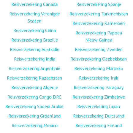
Reisverzekering Canada
Reisverzekering Spanje
Reisverzekering Verenigde
Reisverzekering Turkmenistan
Staten
Reisverzekering Kameroen
Reisverzekering China
Reisverzekering Papoea
Reisverzekering Brazilië
Nieuw Guinea
Reisverzekering Australië
Reisverzekering Zweden
Reisverzekering India
Reisverzekering Oezbekistan
Reisverzekering Argentinië
Reisverzekering Marokko
Reisverzekering Kazachstan
Reisverzekering Irak
Reisverzekering Algerije
Reisverzekering Paraguay
Reisverzekering Congo DRC
Reisverzekering Zimbabwe
Reisverzekering Saoedi Arabië
Reisverzekering Japan
Reisverzekering Groenland
Reisverzekering Duitsland
Reisverzekering Mexico
Reisverzekering Finland