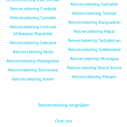
Reisverzekering Suriname
Reisverzekering Frankrijk
Reisverzekering Tunesië
Reisverzekering Somalië
Reisverzekering Bangladesh
Reisverzekering Centraal
Reisverzekering Nepal
Afrikaanse Republiek
Reisverzekering Tadzjikistan
Reisverzekering Oekraïne
Reisverzekering Griekenland
Reisverzekering Kenia
Reisverzekering Nicaragua
Reisverzekering Madagaskar
Reisverzekering Noord Korea
Reisverzekering Botswana
Reisverzekering Malawi
Reisverzekering Jemen
Reisverzekering vergelijken
Over ons