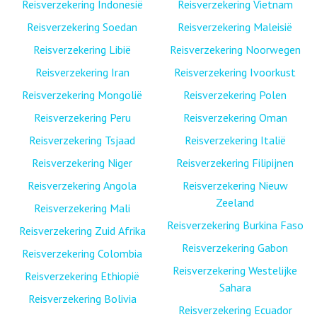
Reisverzekering Indonesië
Reisverzekering Vietnam
Reisverzekering Soedan
Reisverzekering Maleisië
Reisverzekering Libië
Reisverzekering Noorwegen
Reisverzekering Iran
Reisverzekering Ivoorkust
Reisverzekering Mongolië
Reisverzekering Polen
Reisverzekering Peru
Reisverzekering Oman
Reisverzekering Tsjaad
Reisverzekering Italië
Reisverzekering Niger
Reisverzekering Filipijnen
Reisverzekering Angola
Reisverzekering Nieuw
Zeeland
Reisverzekering Mali
Reisverzekering Burkina Faso
Reisverzekering Zuid Afrika
Reisverzekering Gabon
Reisverzekering Colombia
Reisverzekering Westelijke
Reisverzekering Ethiopië
Sahara
Reisverzekering Bolivia
Reisverzekering Ecuador