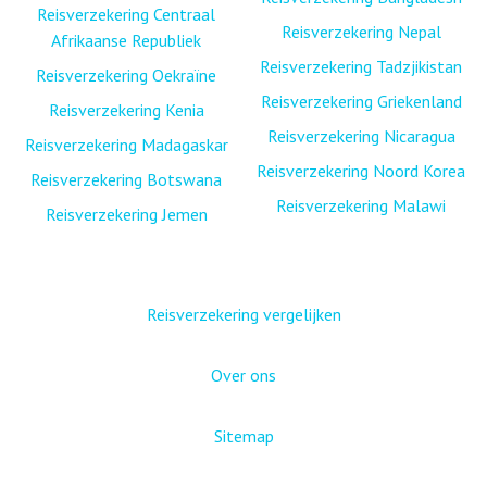
Reisverzekering Centraal
Reisverzekering Nepal
Afrikaanse Republiek
Reisverzekering Tadzjikistan
Reisverzekering Oekraïne
Reisverzekering Griekenland
Reisverzekering Kenia
Reisverzekering Nicaragua
Reisverzekering Madagaskar
Reisverzekering Noord Korea
Reisverzekering Botswana
Reisverzekering Malawi
Reisverzekering Jemen
Reisverzekering vergelijken
Over ons
Sitemap