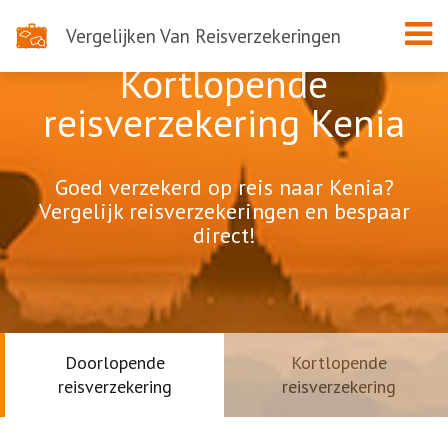
Vergelijken Van Reisverzekeringen
Kortlopende
reisverzekering Kenia
Goed verzekerd op reis naar Kenia?
Vergelijk reisverzekeringen en bespaar
direct!
Doorlopende
Kortlopende
reisverzekering
reisverzekering