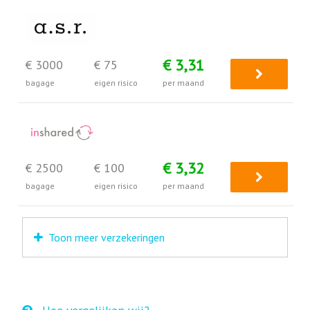
€ 3,31
€ 3000
€ 75
bagage
eigen risico
per maand
€ 3,32
€ 2500
€ 100
bagage
eigen risico
per maand
Toon meer verzekeringen