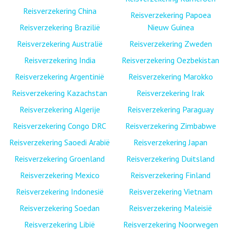
Reisverzekering China
Reisverzekering Papoea
Reisverzekering Brazilië
Nieuw Guinea
Reisverzekering Australië
Reisverzekering Zweden
Reisverzekering India
Reisverzekering Oezbekistan
Reisverzekering Argentinië
Reisverzekering Marokko
Reisverzekering Kazachstan
Reisverzekering Irak
Reisverzekering Algerije
Reisverzekering Paraguay
Reisverzekering Congo DRC
Reisverzekering Zimbabwe
Reisverzekering Saoedi Arabië
Reisverzekering Japan
Reisverzekering Groenland
Reisverzekering Duitsland
Reisverzekering Mexico
Reisverzekering Finland
Reisverzekering Indonesië
Reisverzekering Vietnam
Reisverzekering Soedan
Reisverzekering Maleisië
Reisverzekering Libië
Reisverzekering Noorwegen