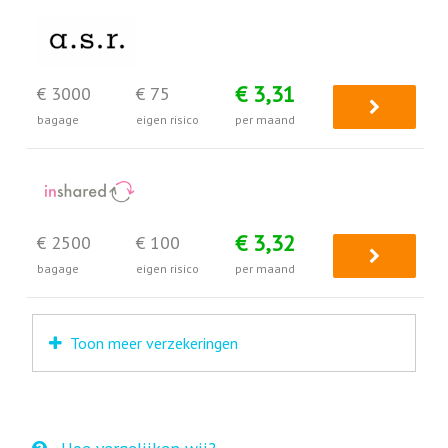
€ 3,31
€ 3000
€ 75
bagage
eigen risico
per maand
€ 3,32
€ 2500
€ 100
bagage
eigen risico
per maand
Toon meer verzekeringen