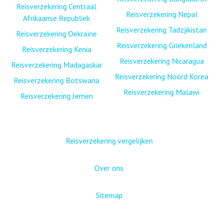
Reisverzekering Centraal
Reisverzekering Nepal
Afrikaanse Republiek
Reisverzekering Tadzjikistan
Reisverzekering Oekraïne
Reisverzekering Griekenland
Reisverzekering Kenia
Reisverzekering Nicaragua
Reisverzekering Madagaskar
Reisverzekering Noord Korea
Reisverzekering Botswana
Reisverzekering Malawi
Reisverzekering Jemen
Reisverzekering vergelijken
Over ons
Sitemap