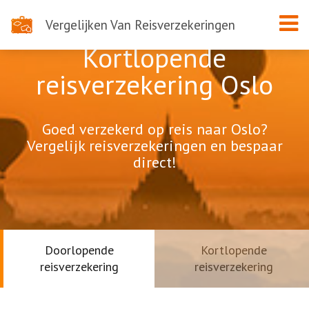
Vergelijken Van Reisverzekeringen
Kortlopende
reisverzekering Oslo
Goed verzekerd op reis naar Oslo?
Vergelijk reisverzekeringen en bespaar
direct!
Doorlopende
Kortlopende
reisverzekering
reisverzekering