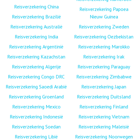
Reisverzekering China
Reisverzekering Papoea
Reisverzekering Brazilië
Nieuw Guinea
Reisverzekering Australië
Reisverzekering Zweden
Reisverzekering India
Reisverzekering Oezbekistan
Reisverzekering Argentinië
Reisverzekering Marokko
Reisverzekering Kazachstan
Reisverzekering Irak
Reisverzekering Algerije
Reisverzekering Paraguay
Reisverzekering Congo DRC
Reisverzekering Zimbabwe
Reisverzekering Saoedi Arabië
Reisverzekering Japan
Reisverzekering Groenland
Reisverzekering Duitsland
Reisverzekering Mexico
Reisverzekering Finland
Reisverzekering Indonesië
Reisverzekering Vietnam
Reisverzekering Soedan
Reisverzekering Maleisië
Reisverzekering Libië
Reisverzekering Noorwegen