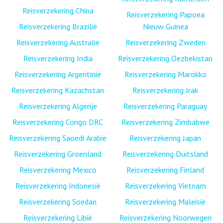
Reisverzekering China
Reisverzekering Papoea
Reisverzekering Brazilië
Nieuw Guinea
Reisverzekering Australië
Reisverzekering Zweden
Reisverzekering India
Reisverzekering Oezbekistan
Reisverzekering Argentinië
Reisverzekering Marokko
Reisverzekering Kazachstan
Reisverzekering Irak
Reisverzekering Algerije
Reisverzekering Paraguay
Reisverzekering Congo DRC
Reisverzekering Zimbabwe
Reisverzekering Saoedi Arabië
Reisverzekering Japan
Reisverzekering Groenland
Reisverzekering Duitsland
Reisverzekering Mexico
Reisverzekering Finland
Reisverzekering Indonesië
Reisverzekering Vietnam
Reisverzekering Soedan
Reisverzekering Maleisië
Reisverzekering Libië
Reisverzekering Noorwegen