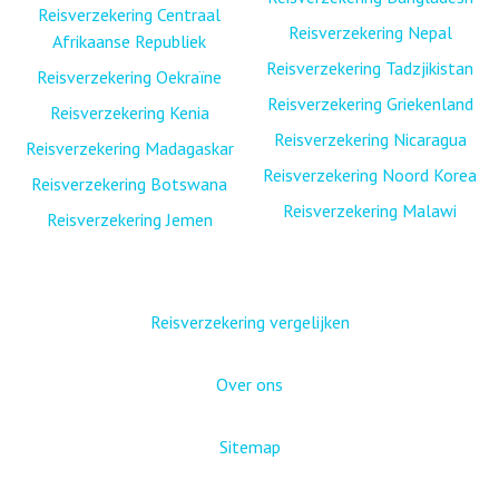
Reisverzekering Centraal
Reisverzekering Nepal
Afrikaanse Republiek
Reisverzekering Tadzjikistan
Reisverzekering Oekraïne
Reisverzekering Griekenland
Reisverzekering Kenia
Reisverzekering Nicaragua
Reisverzekering Madagaskar
Reisverzekering Noord Korea
Reisverzekering Botswana
Reisverzekering Malawi
Reisverzekering Jemen
Reisverzekering vergelijken
Over ons
Sitemap