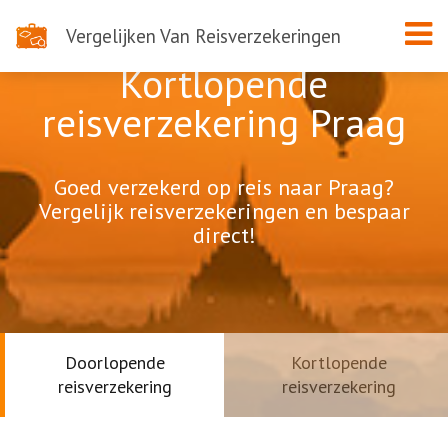
Vergelijken Van Reisverzekeringen
Kortlopende
reisverzekering Praag
Goed verzekerd op reis naar Praag?
Vergelijk reisverzekeringen en bespaar
direct!
Doorlopende
Kortlopende
reisverzekering
reisverzekering