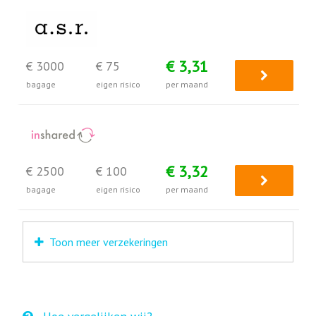
€ 3,31
€ 3000
€ 75
bagage
eigen risico
per maand
€ 3,32
€ 2500
€ 100
bagage
eigen risico
per maand
Toon meer verzekeringen