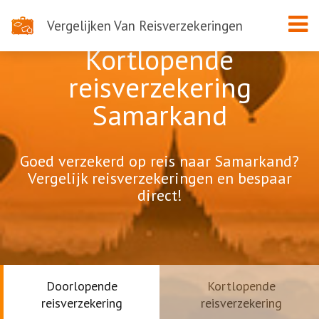
Vergelijken Van Reisverzekeringen
Kortlopende
reisverzekering
Samarkand
Goed verzekerd op reis naar Samarkand?
Vergelijk reisverzekeringen en bespaar
direct!
Doorlopende
Kortlopende
reisverzekering
reisverzekering