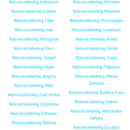
Reisverzekering Indonesië
Reisverzekering Vietnam
Reisverzekering Soedan
Reisverzekering Maleisië
Reisverzekering Libië
Reisverzekering Noorwegen
Reisverzekering Iran
Reisverzekering Ivoorkust
Reisverzekering Mongolië
Reisverzekering Polen
Reisverzekering Peru
Reisverzekering Oman
Reisverzekering Tsjaad
Reisverzekering Italië
Reisverzekering Niger
Reisverzekering Filipijnen
Reisverzekering Angola
Reisverzekering Nieuw
Zeeland
Reisverzekering Mali
Reisverzekering Burkina Faso
Reisverzekering Zuid Afrika
Reisverzekering Gabon
Reisverzekering Colombia
Reisverzekering Westelijke
Reisverzekering Ethiopië
Sahara
Reisverzekering Bolivia
Reisverzekering Ecuador