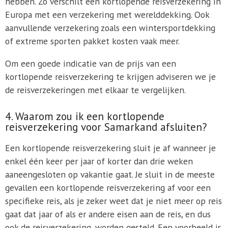
hebben. Zo verschilt een kortlopende reisverzekering in
Europa met een verzekering met werelddekking. Ook
aanvullende verzekering zoals een wintersportdekking
of extreme sporten pakket kosten vaak meer.
Om een goede indicatie van de prijs van een
kortlopende reisverzekering te krijgen adviseren we je
de reisverzekeringen met elkaar te vergelijken.
4. Waarom zou ik een kortlopende
reisverzekering voor Samarkand afsluiten?
Een kortlopende reisverzekering sluit je af wanneer je
enkel één keer per jaar of korter dan drie weken
aaneengesloten op vakantie gaat. Je sluit in de meeste
gevallen een kortlopende reisverzekering af voor een
specifieke reis, als je zeker weet dat je niet meer op reis
gaat dat jaar of als er andere eisen aan de reis, en dus
ook de reisverzekering, worden gesteld. Een voorbeeld is