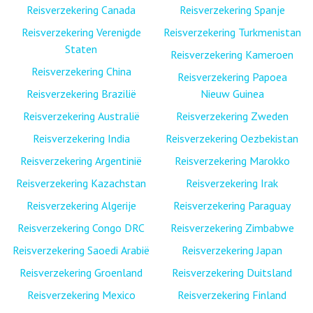
Reisverzekering Canada
Reisverzekering Spanje
Reisverzekering Verenigde
Reisverzekering Turkmenistan
Staten
Reisverzekering Kameroen
Reisverzekering China
Reisverzekering Papoea
Reisverzekering Brazilië
Nieuw Guinea
Reisverzekering Australië
Reisverzekering Zweden
Reisverzekering India
Reisverzekering Oezbekistan
Reisverzekering Argentinië
Reisverzekering Marokko
Reisverzekering Kazachstan
Reisverzekering Irak
Reisverzekering Algerije
Reisverzekering Paraguay
Reisverzekering Congo DRC
Reisverzekering Zimbabwe
Reisverzekering Saoedi Arabië
Reisverzekering Japan
Reisverzekering Groenland
Reisverzekering Duitsland
Reisverzekering Mexico
Reisverzekering Finland