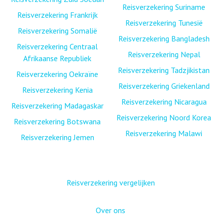
Reisverzekering Suriname
Reisverzekering Frankrijk
Reisverzekering Tunesië
Reisverzekering Somalië
Reisverzekering Bangladesh
Reisverzekering Centraal
Reisverzekering Nepal
Afrikaanse Republiek
Reisverzekering Tadzjikistan
Reisverzekering Oekraïne
Reisverzekering Griekenland
Reisverzekering Kenia
Reisverzekering Nicaragua
Reisverzekering Madagaskar
Reisverzekering Noord Korea
Reisverzekering Botswana
Reisverzekering Malawi
Reisverzekering Jemen
Reisverzekering vergelijken
Over ons