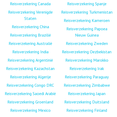
Reisverzekering Canada
Reisverzekering Spanje
Reisverzekering Verenigde
Reisverzekering Turkmenistan
Staten
Reisverzekering Kameroen
Reisverzekering China
Reisverzekering Papoea
Reisverzekering Brazilië
Nieuw Guinea
Reisverzekering Australië
Reisverzekering Zweden
Reisverzekering India
Reisverzekering Oezbekistan
Reisverzekering Argentinië
Reisverzekering Marokko
Reisverzekering Kazachstan
Reisverzekering Irak
Reisverzekering Algerije
Reisverzekering Paraguay
Reisverzekering Congo DRC
Reisverzekering Zimbabwe
Reisverzekering Saoedi Arabië
Reisverzekering Japan
Reisverzekering Groenland
Reisverzekering Duitsland
Reisverzekering Mexico
Reisverzekering Finland