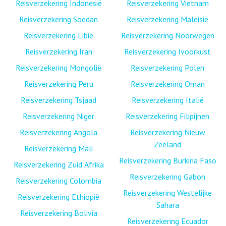
Reisverzekering Indonesië
Reisverzekering Vietnam
Reisverzekering Soedan
Reisverzekering Maleisië
Reisverzekering Libië
Reisverzekering Noorwegen
Reisverzekering Iran
Reisverzekering Ivoorkust
Reisverzekering Mongolië
Reisverzekering Polen
Reisverzekering Peru
Reisverzekering Oman
Reisverzekering Tsjaad
Reisverzekering Italië
Reisverzekering Niger
Reisverzekering Filipijnen
Reisverzekering Angola
Reisverzekering Nieuw
Zeeland
Reisverzekering Mali
Reisverzekering Burkina Faso
Reisverzekering Zuid Afrika
Reisverzekering Gabon
Reisverzekering Colombia
Reisverzekering Westelijke
Reisverzekering Ethiopië
Sahara
Reisverzekering Bolivia
Reisverzekering Ecuador