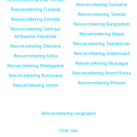
Reisverzekering Suriname
Reisverzekering Frankrijk
Reisverzekering Tunesië
Reisverzekering Somalië
Reisverzekering Bangladesh
Reisverzekering Centraal
Reisverzekering Nepal
Afrikaanse Republiek
Reisverzekering Tadzjikistan
Reisverzekering Oekraïne
Reisverzekering Griekenland
Reisverzekering Kenia
Reisverzekering Nicaragua
Reisverzekering Madagaskar
Reisverzekering Noord Korea
Reisverzekering Botswana
Reisverzekering Malawi
Reisverzekering Jemen
Reisverzekering vergelijken
Over ons