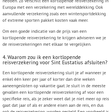
hebben. Zo verschilt een kortlopende reisverzekering in
Europa met een verzekering met werelddekking. Ook
aanvullende verzekering zoals een wintersportdekking
of extreme sporten pakket kosten vaak meer.
Om een goede indicatie van de prijs van een
kortlopende reisverzekering te krijgen adviseren we je
de reisverzekeringen met elkaar te vergelijken.
4. Waarom zou ik een kortlopende
reisverzekering voor Sint Eustatius afsluiten?
Een kortlopende reisverzekering sluit je af wanneer je
enkel één keer per jaar of korter dan drie weken
aaneengesloten op vakantie gaat. Je sluit in de meeste
gevallen een kortlopende reisverzekering af voor een
specifieke reis, als je zeker weet dat je niet meer op reis
gaat dat jaar of als er andere eisen aan de reis, en dus
ook de reisverzekering, worden gesteld. Een voorbeeld is