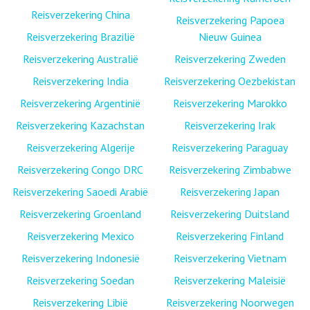
Reisverzekering China
Reisverzekering Papoea
Reisverzekering Brazilië
Nieuw Guinea
Reisverzekering Australië
Reisverzekering Zweden
Reisverzekering India
Reisverzekering Oezbekistan
Reisverzekering Argentinië
Reisverzekering Marokko
Reisverzekering Kazachstan
Reisverzekering Irak
Reisverzekering Algerije
Reisverzekering Paraguay
Reisverzekering Congo DRC
Reisverzekering Zimbabwe
Reisverzekering Saoedi Arabië
Reisverzekering Japan
Reisverzekering Groenland
Reisverzekering Duitsland
Reisverzekering Mexico
Reisverzekering Finland
Reisverzekering Indonesië
Reisverzekering Vietnam
Reisverzekering Soedan
Reisverzekering Maleisië
Reisverzekering Libië
Reisverzekering Noorwegen