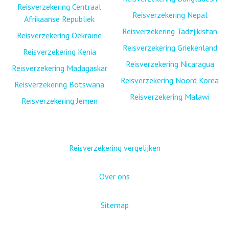
Reisverzekering Centraal
Reisverzekering Nepal
Afrikaanse Republiek
Reisverzekering Tadzjikistan
Reisverzekering Oekraïne
Reisverzekering Griekenland
Reisverzekering Kenia
Reisverzekering Nicaragua
Reisverzekering Madagaskar
Reisverzekering Noord Korea
Reisverzekering Botswana
Reisverzekering Malawi
Reisverzekering Jemen
Reisverzekering vergelijken
Over ons
Sitemap