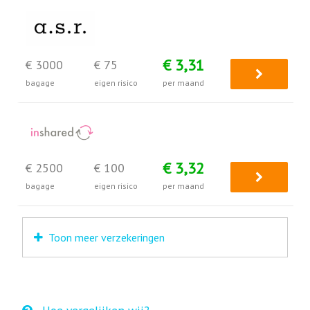
€ 3,31
€ 3000
€ 75
bagage
eigen risico
per maand
€ 3,32
€ 2500
€ 100
bagage
eigen risico
per maand
Toon meer verzekeringen