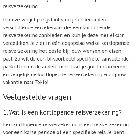
reisverzekering.
In onze vergelijkingstool vind je onder andere
verschillende verzekeraars die een kortlopende
reisverzekering aanbieden en kun je deze met elkaar
vergelijken. Je ziet in één oogopslag welke kortlopende
reisverzekering het beste bij jouw wensen en eisen
past. Zo wil de een bijvoorbeeld specifieke aanvullende
pakketten en de andere niet. Laat je goed informeren
en vergelijk de kortlopende reisverzekering voor jouw
vakantie naar Tokio!
Veelgestelde vragen
1. Wat is een kortlopende reisverzekering?
Een kortlopende reisverzekering is een reisverzekering
voor een korte periode of een specifieke reis. Je bent