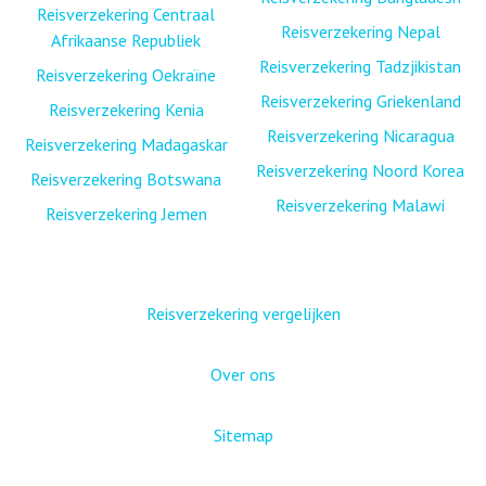
Reisverzekering Centraal
Reisverzekering Nepal
Afrikaanse Republiek
Reisverzekering Tadzjikistan
Reisverzekering Oekraïne
Reisverzekering Griekenland
Reisverzekering Kenia
Reisverzekering Nicaragua
Reisverzekering Madagaskar
Reisverzekering Noord Korea
Reisverzekering Botswana
Reisverzekering Malawi
Reisverzekering Jemen
Reisverzekering vergelijken
Over ons
Sitemap