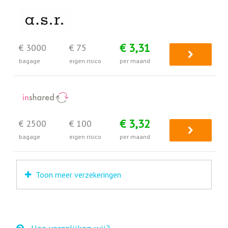
€ 3,31
€ 3000
€ 75
bagage
eigen risico
per maand
€ 3,32
€ 2500
€ 100
bagage
eigen risico
per maand
Toon meer verzekeringen