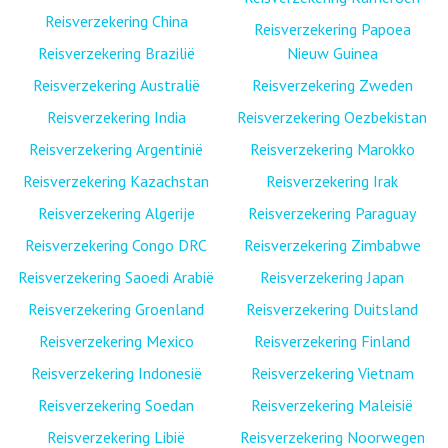
Reisverzekering China
Reisverzekering Papoea
Reisverzekering Brazilië
Nieuw Guinea
Reisverzekering Australië
Reisverzekering Zweden
Reisverzekering India
Reisverzekering Oezbekistan
Reisverzekering Argentinië
Reisverzekering Marokko
Reisverzekering Kazachstan
Reisverzekering Irak
Reisverzekering Algerije
Reisverzekering Paraguay
Reisverzekering Congo DRC
Reisverzekering Zimbabwe
Reisverzekering Saoedi Arabië
Reisverzekering Japan
Reisverzekering Groenland
Reisverzekering Duitsland
Reisverzekering Mexico
Reisverzekering Finland
Reisverzekering Indonesië
Reisverzekering Vietnam
Reisverzekering Soedan
Reisverzekering Maleisië
Reisverzekering Libië
Reisverzekering Noorwegen