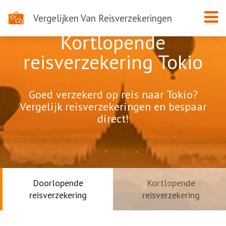
Vergelijken Van Reisverzekeringen
Kortlopende
reisverzekering Tokio
Goed verzekerd op reis naar Tokio?
Vergelijk reisverzekeringen en bespaar
direct!
Doorlopende
Kortlopende
reisverzekering
reisverzekering