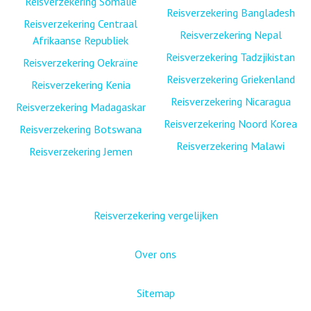
Reisverzekering Somalië
Reisverzekering Bangladesh
Reisverzekering Centraal
Reisverzekering Nepal
Afrikaanse Republiek
Reisverzekering Tadzjikistan
Reisverzekering Oekraïne
Reisverzekering Griekenland
Reisverzekering Kenia
Reisverzekering Nicaragua
Reisverzekering Madagaskar
Reisverzekering Noord Korea
Reisverzekering Botswana
Reisverzekering Malawi
Reisverzekering Jemen
Reisverzekering vergelijken
Over ons
Sitemap