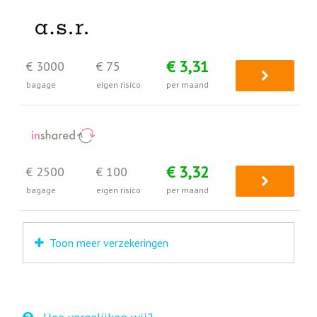
€ 3,31
€ 3000
€ 75
bagage
eigen risico
per maand
€ 3,32
€ 2500
€ 100
bagage
eigen risico
per maand
Toon meer verzekeringen