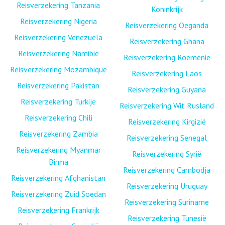
Reisverzekering Tanzania
Koninkrijk
Reisverzekering Nigeria
Reisverzekering Oeganda
Reisverzekering Venezuela
Reisverzekering Ghana
Reisverzekering Namibië
Reisverzekering Roemenië
Reisverzekering Mozambique
Reisverzekering Laos
Reisverzekering Pakistan
Reisverzekering Guyana
Reisverzekering Turkije
Reisverzekering Wit Rusland
Reisverzekering Chili
Reisverzekering Kirgizië
Reisverzekering Zambia
Reisverzekering Senegal
Reisverzekering Myanmar
Reisverzekering Syrië
Birma
Reisverzekering Cambodja
Reisverzekering Afghanistan
Reisverzekering Uruguay
Reisverzekering Zuid Soedan
Reisverzekering Suriname
Reisverzekering Frankrijk
Reisverzekering Tunesië