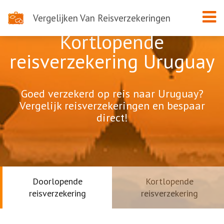
Vergelijken Van Reisverzekeringen
Kortlopende
reisverzekering Uruguay
Goed verzekerd op reis naar Uruguay?
Vergelijk reisverzekeringen en bespaar
direct!
Doorlopende
Kortlopende
reisverzekering
reisverzekering