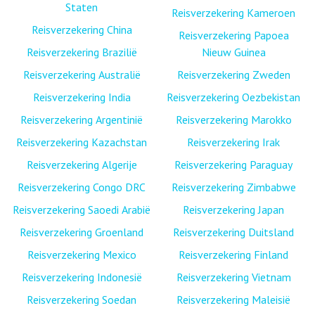
Staten
Reisverzekering Kameroen
Reisverzekering China
Reisverzekering Papoea
Reisverzekering Brazilië
Nieuw Guinea
Reisverzekering Australië
Reisverzekering Zweden
Reisverzekering India
Reisverzekering Oezbekistan
Reisverzekering Argentinië
Reisverzekering Marokko
Reisverzekering Kazachstan
Reisverzekering Irak
Reisverzekering Algerije
Reisverzekering Paraguay
Reisverzekering Congo DRC
Reisverzekering Zimbabwe
Reisverzekering Saoedi Arabië
Reisverzekering Japan
Reisverzekering Groenland
Reisverzekering Duitsland
Reisverzekering Mexico
Reisverzekering Finland
Reisverzekering Indonesië
Reisverzekering Vietnam
Reisverzekering Soedan
Reisverzekering Maleisië