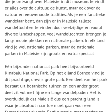
die je ontvangt over Maleisië in dit museum. Je vindt
er alles over de cultuur, de kunst, maar ook over de
natuur en eeuwenoude tradities. Als je een fanatieke
wandelaar bent, dan zijn er in Maleisië talloze
wandeltochten te vinden door veelzijdige en vooral
diverse landschappen. Veel wandeltochten brengen je
langs mooie plekken en nationale parken. In elk land
vind je wel nationale parken, maar de nationale
parken in Maleisië zijn groots en extra speciaal.
Eén bijzonder nationaal park heet bijvoorbeeld
Kinabalu National Park. Op het eiland Borneo vind je
dit prachtige, onwijs grote park. Een deel van het park
bestaat uit botanische tuinen en een ander groot
deel zit vol met fijne en lange wandelpaden. Het is
overduidelijk dat Maleisië dus een prachtig land is
waar je absoluut naar toe moet gaan voor een
fantastische vakantie. Er zijn mooie, grote steden te