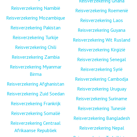
Reisverzekering Ghana
Reisverzekering Namibië
Reisverzekering Roemenië
Reisverzekering Mozambique
Reisverzekering Laos
Reisverzekering Pakistan
Reisverzekering Guyana
Reisverzekering Turkije
Reisverzekering Wit Rusland
Reisverzekering Chili
Reisverzekering Kirgizië
Reisverzekering Zambia
Reisverzekering Senegal
Reisverzekering Myanmar
Reisverzekering Syrië
Birma
Reisverzekering Cambodja
Reisverzekering Afghanistan
Reisverzekering Uruguay
Reisverzekering Zuid Soedan
Reisverzekering Suriname
Reisverzekering Frankrijk
Reisverzekering Tunesië
Reisverzekering Somalië
Reisverzekering Bangladesh
Reisverzekering Centraal
Reisverzekering Nepal
Afrikaanse Republiek