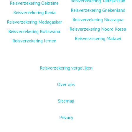
Reisverzekering Tadzjikistan
Reisverzekering Oekraïne
Reisverzekering Griekenland
Reisverzekering Kenia
Reisverzekering Nicaragua
Reisverzekering Madagaskar
Reisverzekering Noord Korea
Reisverzekering Botswana
Reisverzekering Malawi
Reisverzekering Jemen
Reisverzekering vergelijken
Over ons
Sitemap
Privacy