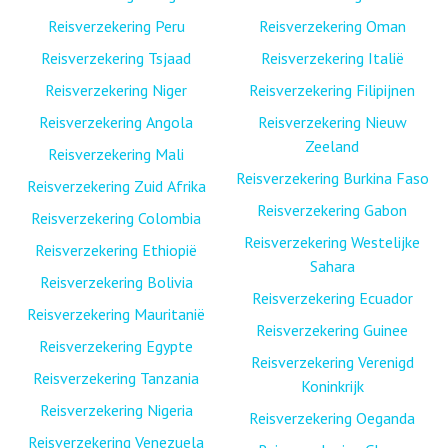
Reisverzekering Peru
Reisverzekering Oman
Reisverzekering Tsjaad
Reisverzekering Italië
Reisverzekering Niger
Reisverzekering Filipijnen
Reisverzekering Angola
Reisverzekering Nieuw
Zeeland
Reisverzekering Mali
Reisverzekering Burkina Faso
Reisverzekering Zuid Afrika
Reisverzekering Gabon
Reisverzekering Colombia
Reisverzekering Westelijke
Reisverzekering Ethiopië
Sahara
Reisverzekering Bolivia
Reisverzekering Ecuador
Reisverzekering Mauritanië
Reisverzekering Guinee
Reisverzekering Egypte
Reisverzekering Verenigd
Reisverzekering Tanzania
Koninkrijk
Reisverzekering Nigeria
Reisverzekering Oeganda
Reisverzekering Venezuela