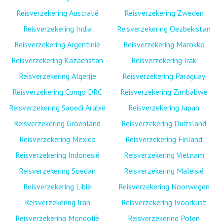
Reisverzekering Australië
Reisverzekering Zweden
Reisverzekering India
Reisverzekering Oezbekistan
Reisverzekering Argentinië
Reisverzekering Marokko
Reisverzekering Kazachstan
Reisverzekering Irak
Reisverzekering Algerije
Reisverzekering Paraguay
Reisverzekering Congo DRC
Reisverzekering Zimbabwe
Reisverzekering Saoedi Arabië
Reisverzekering Japan
Reisverzekering Groenland
Reisverzekering Duitsland
Reisverzekering Mexico
Reisverzekering Finland
Reisverzekering Indonesië
Reisverzekering Vietnam
Reisverzekering Soedan
Reisverzekering Maleisië
Reisverzekering Libië
Reisverzekering Noorwegen
Reisverzekering Iran
Reisverzekering Ivoorkust
Reisverzekering Mongolië
Reisverzekering Polen