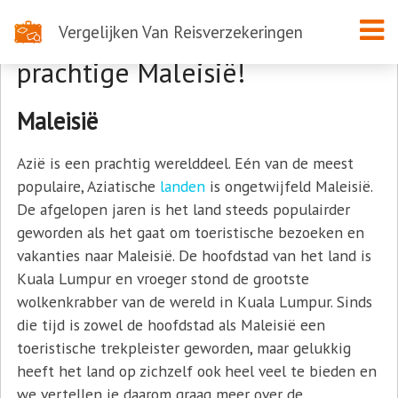
Vergelijken Van Reisverzekeringen
Op vakantie naar het
prachtige Maleisië!
Maleisië
Azië is een prachtig werelddeel. Eén van de meest
populaire, Aziatische
landen
is ongetwijfeld Maleisië.
De afgelopen jaren is het land steeds populairder
geworden als het gaat om toeristische bezoeken en
vakanties naar Maleisië. De hoofdstad van het land is
Kuala Lumpur en vroeger stond de grootste
wolkenkrabber van de wereld in Kuala Lumpur. Sinds
die tijd is zowel de hoofdstad als Maleisië een
toeristische trekpleister geworden, maar gelukkig
heeft het land op zichzelf ook heel veel te bieden en
we vertellen je daarom graag meer over de