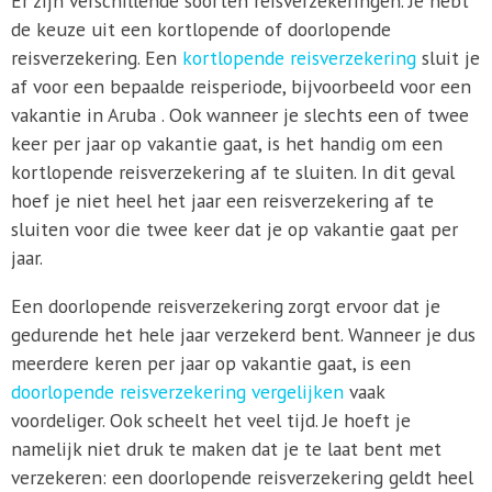
Er zijn verschillende soorten reisverzekeringen. Je hebt
de keuze uit een kortlopende of doorlopende
reisverzekering. Een
kortlopende reisverzekering
sluit je
af voor een bepaalde reisperiode, bijvoorbeeld voor een
vakantie in Aruba . Ook wanneer je slechts een of twee
keer per jaar op vakantie gaat, is het handig om een
kortlopende reisverzekering af te sluiten. In dit geval
hoef je niet heel het jaar een reisverzekering af te
sluiten voor die twee keer dat je op vakantie gaat per
jaar.
Een doorlopende reisverzekering zorgt ervoor dat je
gedurende het hele jaar verzekerd bent. Wanneer je dus
meerdere keren per jaar op vakantie gaat, is een
doorlopende reisverzekering vergelijken
vaak
voordeliger. Ook scheelt het veel tijd. Je hoeft je
namelijk niet druk te maken dat je te laat bent met
verzekeren: een doorlopende reisverzekering geldt heel