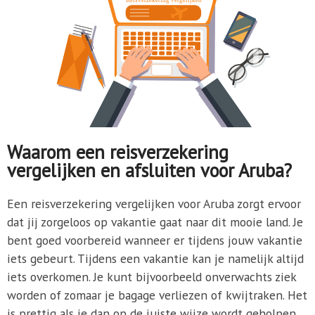
Waarom een reisverzekering
vergelijken en afsluiten voor Aruba?
Een reisverzekering vergelijken voor Aruba zorgt ervoor
dat jij zorgeloos op vakantie gaat naar dit mooie land. Je
bent goed voorbereid wanneer er tijdens jouw vakantie
iets gebeurt. Tijdens een vakantie kan je namelijk altijd
iets overkomen. Je kunt bijvoorbeeld onverwachts ziek
worden of zomaar je bagage verliezen of kwijtraken. Het
is prettig als je dan op de juiste wijze wordt geholpen