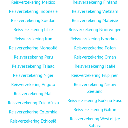
Reisverzekering Mexico
Reisverzekering Finland
Reisverzekering Indonesië
Reisverzekering Vietnam
Reisverzekering Soedan
Reisverzekering Maleisië
Reisverzekering Libië
Reisverzekering Noorwegen
Reisverzekering Iran
Reisverzekering Ivoorkust
Reisverzekering Mongolië
Reisverzekering Polen
Reisverzekering Peru
Reisverzekering Oman
Reisverzekering Tsjaad
Reisverzekering Italië
Reisverzekering Niger
Reisverzekering Filipijnen
Reisverzekering Angola
Reisverzekering Nieuw
Zeeland
Reisverzekering Mali
Reisverzekering Burkina Faso
Reisverzekering Zuid Afrika
Reisverzekering Gabon
Reisverzekering Colombia
Reisverzekering Westelijke
Reisverzekering Ethiopië
Sahara