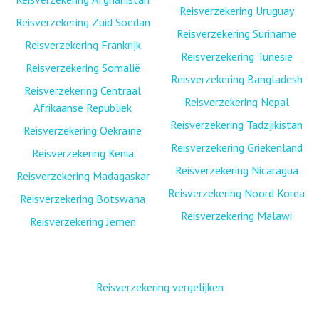
Reisverzekering Uruguay
Reisverzekering Zuid Soedan
Reisverzekering Suriname
Reisverzekering Frankrijk
Reisverzekering Tunesië
Reisverzekering Somalië
Reisverzekering Bangladesh
Reisverzekering Centraal
Reisverzekering Nepal
Afrikaanse Republiek
Reisverzekering Tadzjikistan
Reisverzekering Oekraïne
Reisverzekering Griekenland
Reisverzekering Kenia
Reisverzekering Nicaragua
Reisverzekering Madagaskar
Reisverzekering Noord Korea
Reisverzekering Botswana
Reisverzekering Malawi
Reisverzekering Jemen
Reisverzekering vergelijken