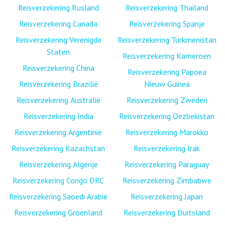
Reisverzekering Rusland
Reisverzekering Thailand
Reisverzekering Canada
Reisverzekering Spanje
Reisverzekering Verenigde
Reisverzekering Turkmenistan
Staten
Reisverzekering Kameroen
Reisverzekering China
Reisverzekering Papoea
Reisverzekering Brazilië
Nieuw Guinea
Reisverzekering Australië
Reisverzekering Zweden
Reisverzekering India
Reisverzekering Oezbekistan
Reisverzekering Argentinië
Reisverzekering Marokko
Reisverzekering Kazachstan
Reisverzekering Irak
Reisverzekering Algerije
Reisverzekering Paraguay
Reisverzekering Congo DRC
Reisverzekering Zimbabwe
Reisverzekering Saoedi Arabië
Reisverzekering Japan
Reisverzekering Groenland
Reisverzekering Duitsland