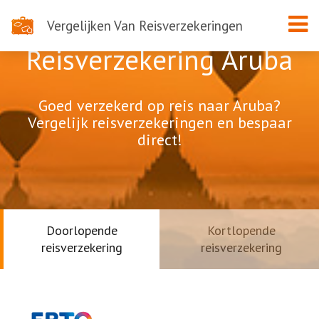
Vergelijken Van Reisverzekeringen
Reisverzekering Aruba
Goed verzekerd op reis naar Aruba?
Vergelijk reisverzekeringen en bespaar
direct!
Doorlopende
Kortlopende
reisverzekering
reisverzekering