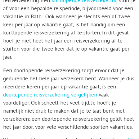
reisverzekering. Een
kortlopende reisverzekering
sluit je
af voor een bepaalde reisperiode, bijvoorbeeld voor een
vakantie in Bath . Ook wanneer je slechts een of twee
keer per jaar op vakantie gaat, is het handig om een
kortlopende reisverzekering af te sluiten. In dit geval
hoef je niet heel het jaar een reisverzekering af te
sluiten voor die twee keer dat je op vakantie gaat per
jaar.
Een doorlopende reisverzekering zorgt ervoor dat je
gedurende het hele jaar verzekerd bent. Wanneer je dus
meerdere keren per jaar op vakantie gaat, is een
doorlopende reisverzekering vergelijken
vaak
voordeliger. Ook scheelt het veel tijd. Je hoeft je
namelijk niet druk te maken dat je te laat bent met
verzekeren: een doorlopende reisverzekering geldt heel
het jaar door, voor vele verschillende soorten vakanties.