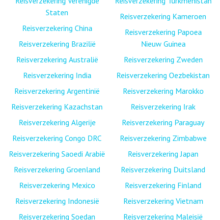
Reisverzekering Verenigde
Reisverzekering Turkmenistan
Staten
Reisverzekering Kameroen
Reisverzekering China
Reisverzekering Papoea
Reisverzekering Brazilië
Nieuw Guinea
Reisverzekering Australië
Reisverzekering Zweden
Reisverzekering India
Reisverzekering Oezbekistan
Reisverzekering Argentinië
Reisverzekering Marokko
Reisverzekering Kazachstan
Reisverzekering Irak
Reisverzekering Algerije
Reisverzekering Paraguay
Reisverzekering Congo DRC
Reisverzekering Zimbabwe
Reisverzekering Saoedi Arabië
Reisverzekering Japan
Reisverzekering Groenland
Reisverzekering Duitsland
Reisverzekering Mexico
Reisverzekering Finland
Reisverzekering Indonesië
Reisverzekering Vietnam
Reisverzekering Soedan
Reisverzekering Maleisië