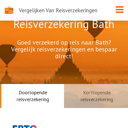
Vergelijken Van Reisverzekeringen
Reisverzekering Bath
Goed verzekerd op reis naar Bath?
Vergelijk reisverzekeringen en bespaar
direct!
Doorlopende
Kortlopende
reisverzekering
reisverzekering