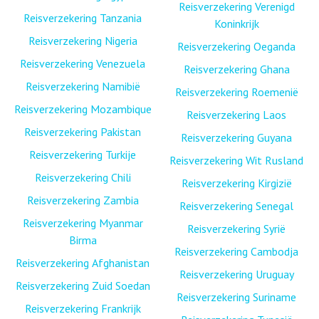
Reisverzekering Verenigd
Reisverzekering Tanzania
Koninkrijk
Reisverzekering Nigeria
Reisverzekering Oeganda
Reisverzekering Venezuela
Reisverzekering Ghana
Reisverzekering Namibië
Reisverzekering Roemenië
Reisverzekering Mozambique
Reisverzekering Laos
Reisverzekering Pakistan
Reisverzekering Guyana
Reisverzekering Turkije
Reisverzekering Wit Rusland
Reisverzekering Chili
Reisverzekering Kirgizië
Reisverzekering Zambia
Reisverzekering Senegal
Reisverzekering Myanmar
Reisverzekering Syrië
Birma
Reisverzekering Cambodja
Reisverzekering Afghanistan
Reisverzekering Uruguay
Reisverzekering Zuid Soedan
Reisverzekering Suriname
Reisverzekering Frankrijk