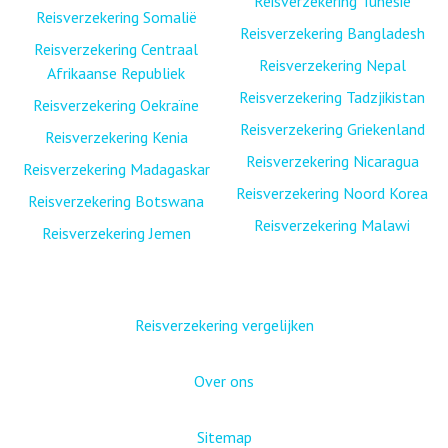
Reisverzekering Tunesië
Reisverzekering Somalië
Reisverzekering Bangladesh
Reisverzekering Centraal
Reisverzekering Nepal
Afrikaanse Republiek
Reisverzekering Tadzjikistan
Reisverzekering Oekraïne
Reisverzekering Griekenland
Reisverzekering Kenia
Reisverzekering Nicaragua
Reisverzekering Madagaskar
Reisverzekering Noord Korea
Reisverzekering Botswana
Reisverzekering Malawi
Reisverzekering Jemen
Reisverzekering vergelijken
Over ons
Sitemap