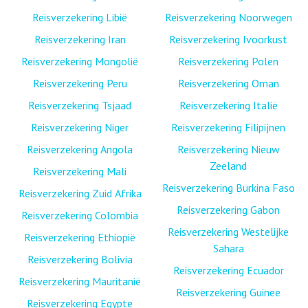
Reisverzekering Libië
Reisverzekering Noorwegen
Reisverzekering Iran
Reisverzekering Ivoorkust
Reisverzekering Mongolië
Reisverzekering Polen
Reisverzekering Peru
Reisverzekering Oman
Reisverzekering Tsjaad
Reisverzekering Italië
Reisverzekering Niger
Reisverzekering Filipijnen
Reisverzekering Angola
Reisverzekering Nieuw
Zeeland
Reisverzekering Mali
Reisverzekering Burkina Faso
Reisverzekering Zuid Afrika
Reisverzekering Gabon
Reisverzekering Colombia
Reisverzekering Westelijke
Reisverzekering Ethiopië
Sahara
Reisverzekering Bolivia
Reisverzekering Ecuador
Reisverzekering Mauritanië
Reisverzekering Guinee
Reisverzekering Egypte