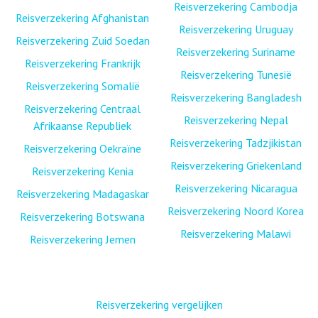
Reisverzekering Cambodja
Reisverzekering Afghanistan
Reisverzekering Uruguay
Reisverzekering Zuid Soedan
Reisverzekering Suriname
Reisverzekering Frankrijk
Reisverzekering Tunesië
Reisverzekering Somalië
Reisverzekering Bangladesh
Reisverzekering Centraal
Reisverzekering Nepal
Afrikaanse Republiek
Reisverzekering Tadzjikistan
Reisverzekering Oekraïne
Reisverzekering Griekenland
Reisverzekering Kenia
Reisverzekering Nicaragua
Reisverzekering Madagaskar
Reisverzekering Noord Korea
Reisverzekering Botswana
Reisverzekering Malawi
Reisverzekering Jemen
Reisverzekering vergelijken