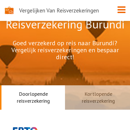
Vergelijken Van Reisverzekeringen
Reisverzekering Burundi
Goed verzekerd op reis naar Burundi?
Vergelijk reisverzekeringen en bespaar
direct!
Doorlopende
Kortlopende
reisverzekering
reisverzekering