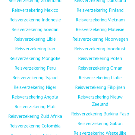
Reisverzekering Groenland
Reisverzekering Duitsland
Reisverzekering Mexico
Reisverzekering Finland
Reisverzekering Indonesië
Reisverzekering Vietnam
Reisverzekering Soedan
Reisverzekering Maleisië
Reisverzekering Libië
Reisverzekering Noorwegen
Reisverzekering Iran
Reisverzekering Ivoorkust
Reisverzekering Mongolië
Reisverzekering Polen
Reisverzekering Peru
Reisverzekering Oman
Reisverzekering Tsjaad
Reisverzekering Italië
Reisverzekering Niger
Reisverzekering Filipijnen
Reisverzekering Angola
Reisverzekering Nieuw
Zeeland
Reisverzekering Mali
Reisverzekering Burkina Faso
Reisverzekering Zuid Afrika
Reisverzekering Gabon
Reisverzekering Colombia
Reisverzekering Westelijke