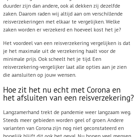
duurder zijn dan andere, ook al dekken zij dezelfde
zaken. Daarom raden wij altijd aan om verschillende
reisverzekeringen met elkaar te vergelijken. Welke
zaken worden er verzekerd en hoeveel kost het je?
Het voordeel van een reisverzekering vergelijken is dat
je het maximale uit de verzekering haalt voor de
minimale prijs. Ook scheelt het je tijd. Een
reisverzekering-vergelijker laat alle opties aan je zien
die aansluiten op jouw wensen.
Hoe zit het nu echt met Corona en
het afsluiten van een reisverzekering?
Langzamerhand trekt de pandemie weer langzaam weg.
Steeds meer gebieden worden geel of groen. Andere
varianten van Corona zijn nog niet geconstateerd en
hopelijk blijft dit ook het geval. Nu hopen veel mensen