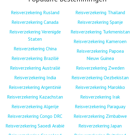
Reisverzekering Rusland
Reisverzekering Thailand
Reisverzekering Canada
Reisverzekering Spanje
Reisverzekering Verenigde
Reisverzekering Turkmenistan
Staten
Reisverzekering Kameroen
Reisverzekering China
Reisverzekering Papoea
Reisverzekering Brazilië
Nieuw Guinea
Reisverzekering Australië
Reisverzekering Zweden
Reisverzekering India
Reisverzekering Oezbekistan
Reisverzekering Argentinië
Reisverzekering Marokko
Reisverzekering Kazachstan
Reisverzekering Irak
Reisverzekering Algerije
Reisverzekering Paraguay
Reisverzekering Congo DRC
Reisverzekering Zimbabwe
Reisverzekering Saoedi Arabië
Reisverzekering Japan