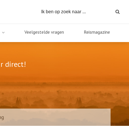
Veelgestelde vragen
Reismagazine
r direct!
ng