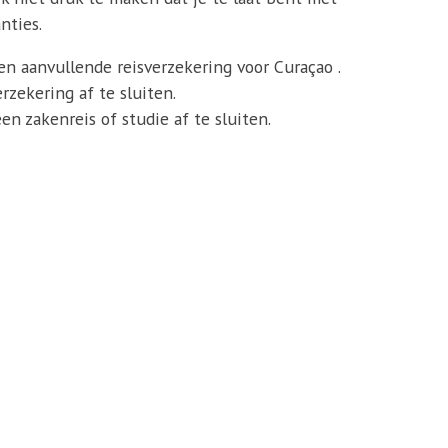
nties.
een aanvullende reisverzekering voor Curaçao .
zekering af te sluiten.
n zakenreis of studie af te sluiten.