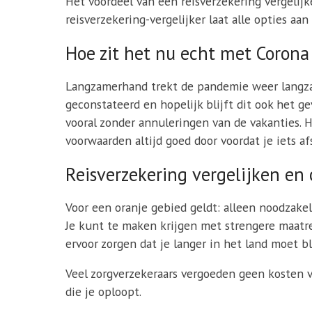
Het voordeel van een reisverzekering vergelijke
reisverzekering-vergelijker laat alle opties aa
Hoe zit het nu echt met Corona 
Langzamerhand trekt de pandemie weer langzaa
geconstateerd en hopelijk blijft dit ook het 
vooral zonder annuleringen van de vakanties. H
voorwaarden altijd goed door voordat je iets afs
Reisverzekering vergelijken en 
Voor een oranje gebied geldt: alleen noodzakeli
Je kunt te maken krijgen met strengere maatre
ervoor zorgen dat je langer in het land moet b
Veel zorgverzekeraars vergoeden geen kosten v
die je oploopt.