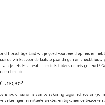
or dit prachtige land wil je goed voorbereid op reis en hebt
t naar de winkel voor de laatste paar dingen en checkt jouw 
van je reis. Maar wat als er iets tijdens de reis gebeurt? 
eggen het uit.
 Curaçao?
jdens jouw reis en is een verzekering tegen schade en (soms
verzekeringen eventuele ziektes en bijkomende bezoeken a