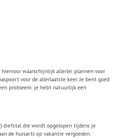
 hiervoor waarschijnlijk allerlei plannen voor
paspoort voor de allerlaatste keer. Je bent goed
Geen probleem: je hebt natuurlijk een
) diefstal die wordt opgelopen tijdens je
an de huisarts op vakantie vergoeden.