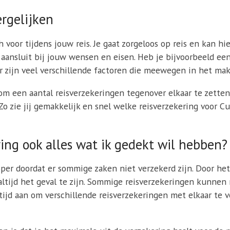
ergelijken
h voor tijdens jouw reis. Je gaat zorgeloos op reis en kan hi
s aansluit bij jouw wensen en eisen. Heb je bijvoorbeeld e
r zijn veel verschillende factoren die meewegen in het mak
 een aantal reisverzekeringen tegenover elkaar te zetten 
 Zo zie jij gemakkelijk en snel welke reisverzekering voor 
ing ook alles wat ik gedekt wil hebben?
per doordat er sommige zaken niet verzekerd zijn. Door het
t altijd het geval te zijn. Sommige reisverzekeringen kunnen
tijd aan om verschillende reisverzekeringen met elkaar te 