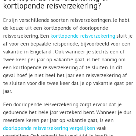
kortlopende reisverzekering?
Er zijn verschillende soorten reisverzekeringen. Je hebt
de keuze uit een kortlopende of doorlopende
reisverzekering. Een
kortlopende reisverzekering
sluit je
af voor een bepaalde reisperiode, bijvoorbeeld voor een
vakantie in Engeland . Ook wanneer je slechts een of
twee keer per jaar op vakantie gaat, is het handig om
een kortlopende reisverzekering af te sluiten. In dit
geval hoef je niet heel het jaar een reisverzekering af
te sluiten voor die twee keer dat je op vakantie gaat per
jaar.
Een doorlopende reisverzekering zorgt ervoor dat je
gedurende het hele jaar verzekerd bent. Wanneer je dus
meerdere keren per jaar op vakantie gaat, is een
doorlopende reisverzekering vergelijken
vaak
voordeliger. Ook scheelt het veel tijd. Je hoeft je