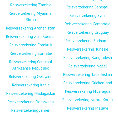
Reisverzekering Zambia
Reisverzekering Senegal
Reisverzekering Myanmar
Reisverzekering Syrië
Birma
Reisverzekering Cambodja
Reisverzekering Afghanistan
Reisverzekering Uruguay
Reisverzekering Zuid Soedan
Reisverzekering Suriname
Reisverzekering Frankrijk
Reisverzekering Tunesië
Reisverzekering Somalië
Reisverzekering Bangladesh
Reisverzekering Centraal
Reisverzekering Nepal
Afrikaanse Republiek
Reisverzekering Tadzjikistan
Reisverzekering Oekraïne
Reisverzekering Griekenland
Reisverzekering Kenia
Reisverzekering Nicaragua
Reisverzekering Madagaskar
Reisverzekering Noord Korea
Reisverzekering Botswana
Reisverzekering Malawi
Reisverzekering Jemen