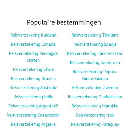
Populaire bestemmingen
Reisverzekering Rusland
Reisverzekering Thailand
Reisverzekering Canada
Reisverzekering Spanje
Reisverzekering Verenigde
Reisverzekering Turkmenistan
Staten
Reisverzekering Kameroen
Reisverzekering China
Reisverzekering Papoea
Reisverzekering Brazilië
Nieuw Guinea
Reisverzekering Australië
Reisverzekering Zweden
Reisverzekering India
Reisverzekering Oezbekistan
Reisverzekering Argentinië
Reisverzekering Marokko
Reisverzekering Kazachstan
Reisverzekering Irak
Reisverzekering Algerije
Reisverzekering Paraguay