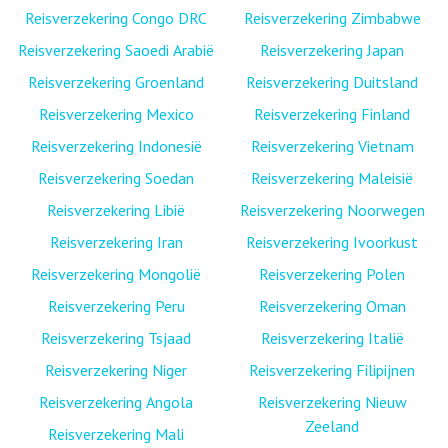
Reisverzekering Congo DRC
Reisverzekering Zimbabwe
Reisverzekering Saoedi Arabië
Reisverzekering Japan
Reisverzekering Groenland
Reisverzekering Duitsland
Reisverzekering Mexico
Reisverzekering Finland
Reisverzekering Indonesië
Reisverzekering Vietnam
Reisverzekering Soedan
Reisverzekering Maleisië
Reisverzekering Libië
Reisverzekering Noorwegen
Reisverzekering Iran
Reisverzekering Ivoorkust
Reisverzekering Mongolië
Reisverzekering Polen
Reisverzekering Peru
Reisverzekering Oman
Reisverzekering Tsjaad
Reisverzekering Italië
Reisverzekering Niger
Reisverzekering Filipijnen
Reisverzekering Angola
Reisverzekering Nieuw
Zeeland
Reisverzekering Mali