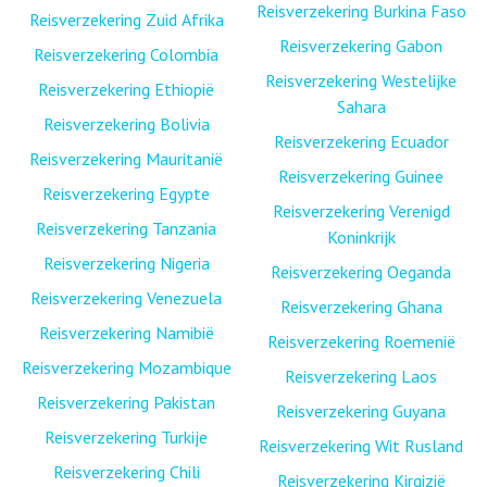
Reisverzekering Burkina Faso
Reisverzekering Zuid Afrika
Reisverzekering Gabon
Reisverzekering Colombia
Reisverzekering Westelijke
Reisverzekering Ethiopië
Sahara
Reisverzekering Bolivia
Reisverzekering Ecuador
Reisverzekering Mauritanië
Reisverzekering Guinee
Reisverzekering Egypte
Reisverzekering Verenigd
Reisverzekering Tanzania
Koninkrijk
Reisverzekering Nigeria
Reisverzekering Oeganda
Reisverzekering Venezuela
Reisverzekering Ghana
Reisverzekering Namibië
Reisverzekering Roemenië
Reisverzekering Mozambique
Reisverzekering Laos
Reisverzekering Pakistan
Reisverzekering Guyana
Reisverzekering Turkije
Reisverzekering Wit Rusland
Reisverzekering Chili
Reisverzekering Kirgizië