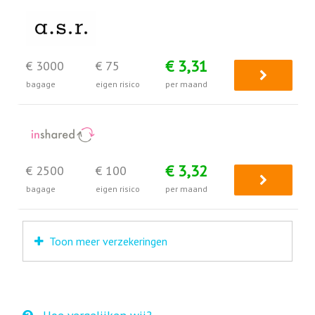
€ 3,31
€ 3000
€ 75
bagage
eigen risico
per maand
€ 3,32
€ 2500
€ 100
bagage
eigen risico
per maand
Toon meer verzekeringen