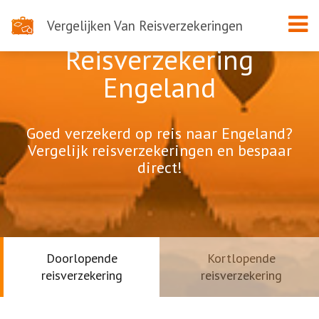
Vergelijken Van Reisverzekeringen
Reisverzekering
Engeland
Goed verzekerd op reis naar Engeland?
Vergelijk reisverzekeringen en bespaar
direct!
Doorlopende
Kortlopende
reisverzekering
reisverzekering