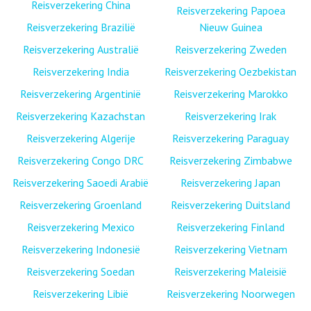
Reisverzekering China
Reisverzekering Papoea
Reisverzekering Brazilië
Nieuw Guinea
Reisverzekering Australië
Reisverzekering Zweden
Reisverzekering India
Reisverzekering Oezbekistan
Reisverzekering Argentinië
Reisverzekering Marokko
Reisverzekering Kazachstan
Reisverzekering Irak
Reisverzekering Algerije
Reisverzekering Paraguay
Reisverzekering Congo DRC
Reisverzekering Zimbabwe
Reisverzekering Saoedi Arabië
Reisverzekering Japan
Reisverzekering Groenland
Reisverzekering Duitsland
Reisverzekering Mexico
Reisverzekering Finland
Reisverzekering Indonesië
Reisverzekering Vietnam
Reisverzekering Soedan
Reisverzekering Maleisië
Reisverzekering Libië
Reisverzekering Noorwegen