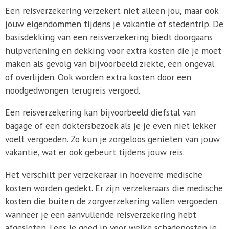
Een reisverzekering verzekert niet alleen jou, maar ook
jouw eigendommen tijdens je vakantie of stedentrip. De
basisdekking van een reisverzekering biedt doorgaans
hulpverlening en dekking voor extra kosten die je moet
maken als gevolg van bijvoorbeeld ziekte, een ongeval
of overlijden. Ook worden extra kosten door een
noodgedwongen terugreis vergoed.
Een reisverzekering kan bijvoorbeeld diefstal van
bagage of een doktersbezoek als je je even niet lekker
voelt vergoeden. Zo kun je zorgeloos genieten van jouw
vakantie, wat er ook gebeurt tijdens jouw reis.
Het verschilt per verzekeraar in hoeverre medische
kosten worden gedekt. Er zijn verzekeraars die medische
kosten die buiten de zorgverzekering vallen vergoeden
wanneer je een aanvullende reisverzekering hebt
afgesloten. Lees je goed in voor welke schadeposten je