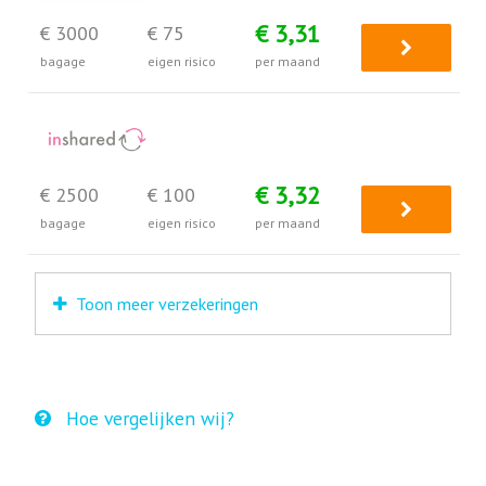
€ 3,31
€ 3000
€ 75
bagage
eigen risico
per maand
€ 3,32
€ 2500
€ 100
bagage
eigen risico
per maand
Toon meer verzekeringen
Hoe vergelijken wij?