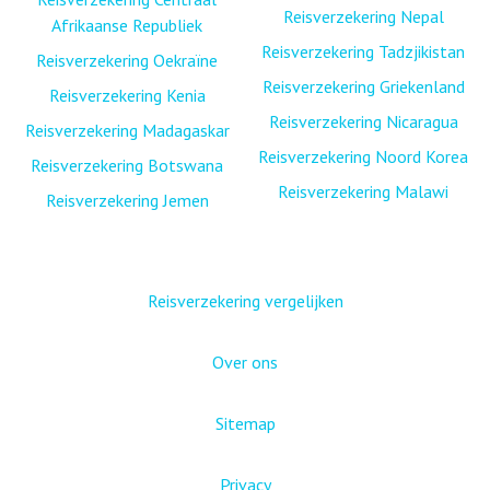
Reisverzekering Nepal
Afrikaanse Republiek
Reisverzekering Tadzjikistan
Reisverzekering Oekraïne
Reisverzekering Griekenland
Reisverzekering Kenia
Reisverzekering Nicaragua
Reisverzekering Madagaskar
Reisverzekering Noord Korea
Reisverzekering Botswana
Reisverzekering Malawi
Reisverzekering Jemen
Reisverzekering vergelijken
Over ons
Sitemap
Privacy