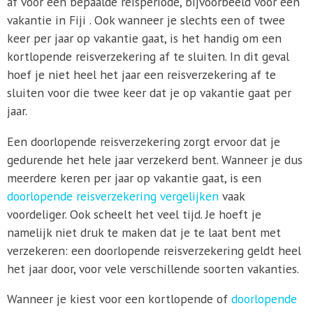
af voor een bepaalde reisperiode, bijvoorbeeld voor een
vakantie in Fiji . Ook wanneer je slechts een of twee
keer per jaar op vakantie gaat, is het handig om een
kortlopende reisverzekering af te sluiten. In dit geval
hoef je niet heel het jaar een reisverzekering af te
sluiten voor die twee keer dat je op vakantie gaat per
jaar.
Een doorlopende reisverzekering zorgt ervoor dat je
gedurende het hele jaar verzekerd bent. Wanneer je dus
meerdere keren per jaar op vakantie gaat, is een
doorlopende reisverzekering vergelijken
vaak
voordeliger. Ook scheelt het veel tijd. Je hoeft je
namelijk niet druk te maken dat je te laat bent met
verzekeren: een doorlopende reisverzekering geldt heel
het jaar door, voor vele verschillende soorten vakanties.
Wanneer je kiest voor een kortlopende of
doorlopende