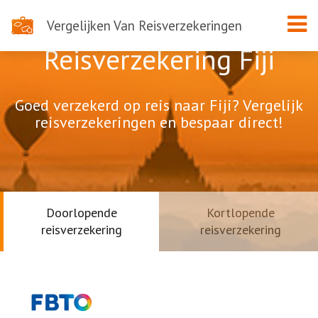
Vergelijken Van Reisverzekeringen
Reisverzekering Fiji
Goed verzekerd op reis naar Fiji? Vergelijk
reisverzekeringen en bespaar direct!
Doorlopende
Kortlopende
reisverzekering
reisverzekering