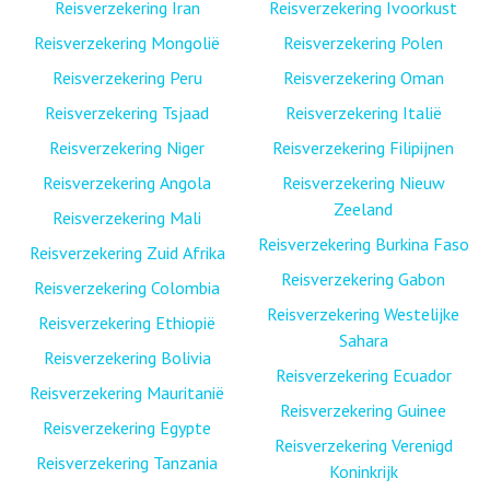
Reisverzekering Iran
Reisverzekering Ivoorkust
Reisverzekering Mongolië
Reisverzekering Polen
Reisverzekering Peru
Reisverzekering Oman
Reisverzekering Tsjaad
Reisverzekering Italië
Reisverzekering Niger
Reisverzekering Filipijnen
Reisverzekering Angola
Reisverzekering Nieuw
Zeeland
Reisverzekering Mali
Reisverzekering Burkina Faso
Reisverzekering Zuid Afrika
Reisverzekering Gabon
Reisverzekering Colombia
Reisverzekering Westelijke
Reisverzekering Ethiopië
Sahara
Reisverzekering Bolivia
Reisverzekering Ecuador
Reisverzekering Mauritanië
Reisverzekering Guinee
Reisverzekering Egypte
Reisverzekering Verenigd
Reisverzekering Tanzania
Koninkrijk