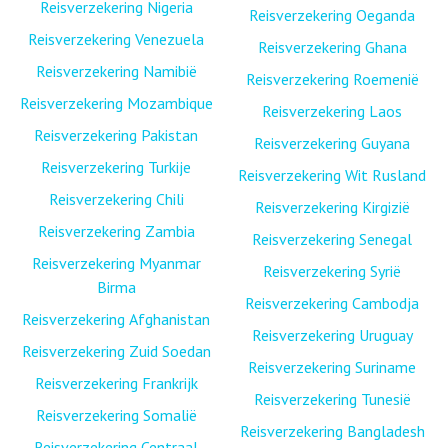
Reisverzekering Nigeria
Reisverzekering Oeganda
Reisverzekering Venezuela
Reisverzekering Ghana
Reisverzekering Namibië
Reisverzekering Roemenië
Reisverzekering Mozambique
Reisverzekering Laos
Reisverzekering Pakistan
Reisverzekering Guyana
Reisverzekering Turkije
Reisverzekering Wit Rusland
Reisverzekering Chili
Reisverzekering Kirgizië
Reisverzekering Zambia
Reisverzekering Senegal
Reisverzekering Myanmar
Reisverzekering Syrië
Birma
Reisverzekering Cambodja
Reisverzekering Afghanistan
Reisverzekering Uruguay
Reisverzekering Zuid Soedan
Reisverzekering Suriname
Reisverzekering Frankrijk
Reisverzekering Tunesië
Reisverzekering Somalië
Reisverzekering Bangladesh
Reisverzekering Centraal