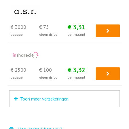
€ 3,31
€ 3000
€ 75
bagage
eigen risico
per maand
€ 3,32
€ 2500
€ 100
bagage
eigen risico
per maand
Toon meer verzekeringen