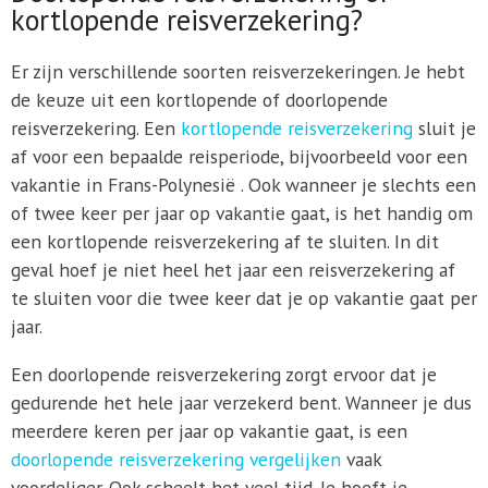
kortlopende reisverzekering?
Er zijn verschillende soorten reisverzekeringen. Je hebt
de keuze uit een kortlopende of doorlopende
reisverzekering. Een
kortlopende reisverzekering
sluit je
af voor een bepaalde reisperiode, bijvoorbeeld voor een
vakantie in Frans-Polynesië . Ook wanneer je slechts een
of twee keer per jaar op vakantie gaat, is het handig om
een kortlopende reisverzekering af te sluiten. In dit
geval hoef je niet heel het jaar een reisverzekering af
te sluiten voor die twee keer dat je op vakantie gaat per
jaar.
Een doorlopende reisverzekering zorgt ervoor dat je
gedurende het hele jaar verzekerd bent. Wanneer je dus
meerdere keren per jaar op vakantie gaat, is een
doorlopende reisverzekering vergelijken
vaak
voordeliger. Ook scheelt het veel tijd. Je hoeft je