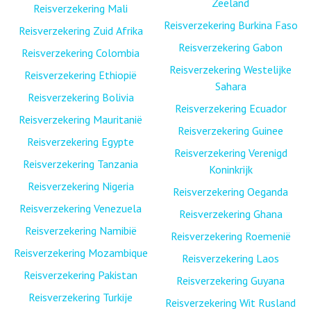
Zeeland
Reisverzekering Mali
Reisverzekering Burkina Faso
Reisverzekering Zuid Afrika
Reisverzekering Gabon
Reisverzekering Colombia
Reisverzekering Westelijke
Reisverzekering Ethiopië
Sahara
Reisverzekering Bolivia
Reisverzekering Ecuador
Reisverzekering Mauritanië
Reisverzekering Guinee
Reisverzekering Egypte
Reisverzekering Verenigd
Reisverzekering Tanzania
Koninkrijk
Reisverzekering Nigeria
Reisverzekering Oeganda
Reisverzekering Venezuela
Reisverzekering Ghana
Reisverzekering Namibië
Reisverzekering Roemenië
Reisverzekering Mozambique
Reisverzekering Laos
Reisverzekering Pakistan
Reisverzekering Guyana
Reisverzekering Turkije
Reisverzekering Wit Rusland