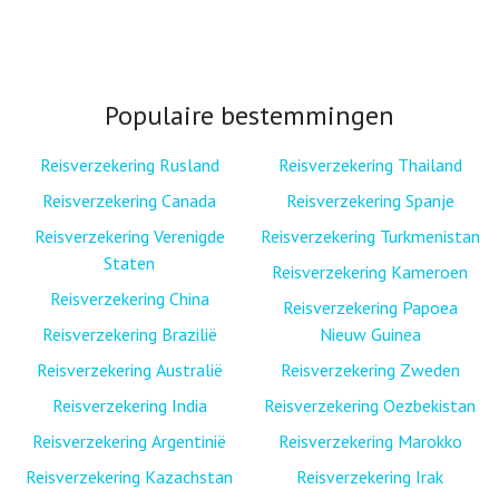
Populaire bestemmingen
Reisverzekering Rusland
Reisverzekering Thailand
Reisverzekering Canada
Reisverzekering Spanje
Reisverzekering Verenigde
Reisverzekering Turkmenistan
Staten
Reisverzekering Kameroen
Reisverzekering China
Reisverzekering Papoea
Reisverzekering Brazilië
Nieuw Guinea
Reisverzekering Australië
Reisverzekering Zweden
Reisverzekering India
Reisverzekering Oezbekistan
Reisverzekering Argentinië
Reisverzekering Marokko
Reisverzekering Kazachstan
Reisverzekering Irak