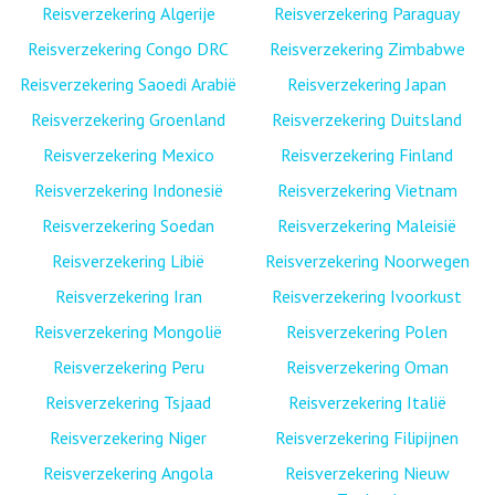
Reisverzekering Algerije
Reisverzekering Paraguay
Reisverzekering Congo DRC
Reisverzekering Zimbabwe
Reisverzekering Saoedi Arabië
Reisverzekering Japan
Reisverzekering Groenland
Reisverzekering Duitsland
Reisverzekering Mexico
Reisverzekering Finland
Reisverzekering Indonesië
Reisverzekering Vietnam
Reisverzekering Soedan
Reisverzekering Maleisië
Reisverzekering Libië
Reisverzekering Noorwegen
Reisverzekering Iran
Reisverzekering Ivoorkust
Reisverzekering Mongolië
Reisverzekering Polen
Reisverzekering Peru
Reisverzekering Oman
Reisverzekering Tsjaad
Reisverzekering Italië
Reisverzekering Niger
Reisverzekering Filipijnen
Reisverzekering Angola
Reisverzekering Nieuw