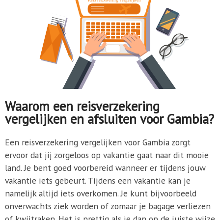
Waarom een reisverzekering
vergelijken en afsluiten voor Gambia?
Een reisverzekering vergelijken voor Gambia zorgt
ervoor dat jij zorgeloos op vakantie gaat naar dit mooie
land. Je bent goed voorbereid wanneer er tijdens jouw
vakantie iets gebeurt. Tijdens een vakantie kan je
namelijk altijd iets overkomen. Je kunt bijvoorbeeld
onverwachts ziek worden of zomaar je bagage verliezen
of kwijtraken. Het is prettig als je dan op de juiste wijze