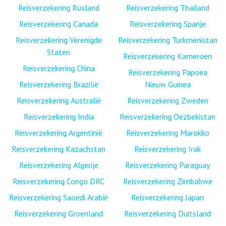
Reisverzekering Rusland
Reisverzekering Thailand
Reisverzekering Canada
Reisverzekering Spanje
Reisverzekering Verenigde
Reisverzekering Turkmenistan
Staten
Reisverzekering Kameroen
Reisverzekering China
Reisverzekering Papoea
Reisverzekering Brazilië
Nieuw Guinea
Reisverzekering Australië
Reisverzekering Zweden
Reisverzekering India
Reisverzekering Oezbekistan
Reisverzekering Argentinië
Reisverzekering Marokko
Reisverzekering Kazachstan
Reisverzekering Irak
Reisverzekering Algerije
Reisverzekering Paraguay
Reisverzekering Congo DRC
Reisverzekering Zimbabwe
Reisverzekering Saoedi Arabië
Reisverzekering Japan
Reisverzekering Groenland
Reisverzekering Duitsland