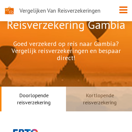
Vergelijken Van Reisverzekeringen
Reisverzekering Gambia
Goed verzekerd op reis naar Gambia?
Vergelijk reisverzekeringen en bespaar
direct!
Doorlopende
Kortlopende
reisverzekering
reisverzekering