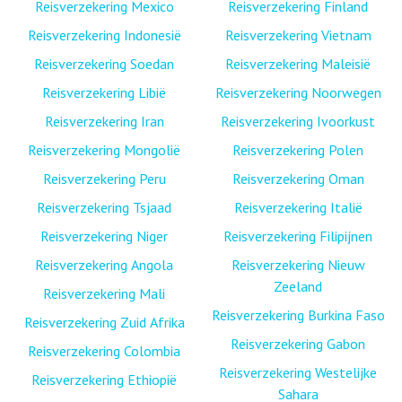
Reisverzekering Mexico
Reisverzekering Finland
Reisverzekering Indonesië
Reisverzekering Vietnam
Reisverzekering Soedan
Reisverzekering Maleisië
Reisverzekering Libië
Reisverzekering Noorwegen
Reisverzekering Iran
Reisverzekering Ivoorkust
Reisverzekering Mongolië
Reisverzekering Polen
Reisverzekering Peru
Reisverzekering Oman
Reisverzekering Tsjaad
Reisverzekering Italië
Reisverzekering Niger
Reisverzekering Filipijnen
Reisverzekering Angola
Reisverzekering Nieuw
Zeeland
Reisverzekering Mali
Reisverzekering Burkina Faso
Reisverzekering Zuid Afrika
Reisverzekering Gabon
Reisverzekering Colombia
Reisverzekering Westelijke
Reisverzekering Ethiopië
Sahara