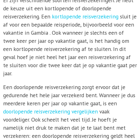
Er zijn verschillende soorten reisverzekeringen. Je hebt
de keuze uit een kortlopende of doorlopende
reisverzekering. Een
kortlopende reisverzekering
sluit je
af voor een bepaalde reisperiode, bijvoorbeeld voor een
vakantie in Gambia . Ook wanneer je slechts een of
twee keer per jaar op vakantie gaat, is het handig om
een kortlopende reisverzekering af te sluiten. In dit
geval hoef je niet heel het jaar een reisverzekering af
te sluiten voor die twee keer dat je op vakantie gaat per
jaar.
Een doorlopende reisverzekering zorgt ervoor dat je
gedurende het hele jaar verzekerd bent. Wanneer je dus
meerdere keren per jaar op vakantie gaat, is een
doorlopende reisverzekering vergelijken
vaak
voordeliger. Ook scheelt het veel tijd. Je hoeft je
namelijk niet druk te maken dat je te laat bent met
verzekeren: een doorlopende reisverzekering geldt heel