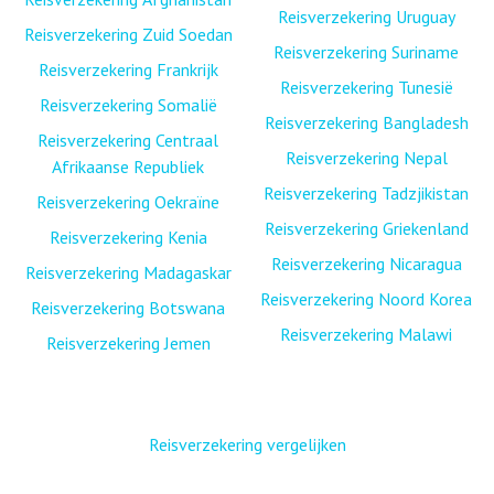
Reisverzekering Uruguay
Reisverzekering Zuid Soedan
Reisverzekering Suriname
Reisverzekering Frankrijk
Reisverzekering Tunesië
Reisverzekering Somalië
Reisverzekering Bangladesh
Reisverzekering Centraal
Reisverzekering Nepal
Afrikaanse Republiek
Reisverzekering Tadzjikistan
Reisverzekering Oekraïne
Reisverzekering Griekenland
Reisverzekering Kenia
Reisverzekering Nicaragua
Reisverzekering Madagaskar
Reisverzekering Noord Korea
Reisverzekering Botswana
Reisverzekering Malawi
Reisverzekering Jemen
Reisverzekering vergelijken