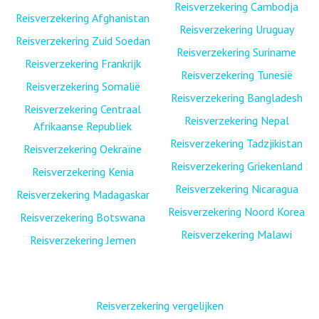
Reisverzekering Cambodja
Reisverzekering Afghanistan
Reisverzekering Uruguay
Reisverzekering Zuid Soedan
Reisverzekering Suriname
Reisverzekering Frankrijk
Reisverzekering Tunesië
Reisverzekering Somalië
Reisverzekering Bangladesh
Reisverzekering Centraal
Reisverzekering Nepal
Afrikaanse Republiek
Reisverzekering Tadzjikistan
Reisverzekering Oekraïne
Reisverzekering Griekenland
Reisverzekering Kenia
Reisverzekering Nicaragua
Reisverzekering Madagaskar
Reisverzekering Noord Korea
Reisverzekering Botswana
Reisverzekering Malawi
Reisverzekering Jemen
Reisverzekering vergelijken