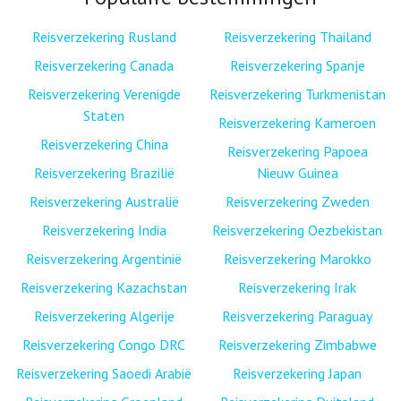
Reisverzekering Rusland
Reisverzekering Thailand
Reisverzekering Canada
Reisverzekering Spanje
Reisverzekering Verenigde
Reisverzekering Turkmenistan
Staten
Reisverzekering Kameroen
Reisverzekering China
Reisverzekering Papoea
Reisverzekering Brazilië
Nieuw Guinea
Reisverzekering Australië
Reisverzekering Zweden
Reisverzekering India
Reisverzekering Oezbekistan
Reisverzekering Argentinië
Reisverzekering Marokko
Reisverzekering Kazachstan
Reisverzekering Irak
Reisverzekering Algerije
Reisverzekering Paraguay
Reisverzekering Congo DRC
Reisverzekering Zimbabwe
Reisverzekering Saoedi Arabië
Reisverzekering Japan