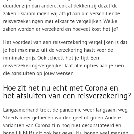
duurder zijn dan andere, ook al dekken zij dezelfde
zaken. Daarom raden wij altijd aan om verschillende
reisverzekeringen met elkaar te vergelijken. Welke
zaken worden er verzekerd en hoeveel kost het je?
Het voordeel van een reisverzekering vergelijken is dat
je het maximale uit de verzekering haalt voor de
minimale prijs. Ook scheelt het je tijd. Een
reisverzekering-vergelijker laat alle opties aan je zien
die aansluiten op jouw wensen.
Hoe zit het nu echt met Corona en
het afsluiten van een reisverzekering?
Langzamerhand trekt de pandemie weer langzaam weg.
Steeds meer gebieden worden geel of groen. Andere
varianten van Corona zijn nog niet geconstateerd en
hopelijk blijft dit ook het geval. Nu hopen veel mensen