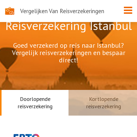
Vergelijken Van Reisverzekeringen
Reisverzekering Istanbul
Goed verzekerd op reis naar Istanbul?
Vergelijk reisverzekeringen en bespaar
direct!
Doorlopende
Kortlopende
reisverzekering
reisverzekering