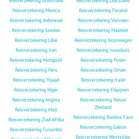
Reisverzekering Groenland
Reisverzekering Duitsland
Reisverzekering Mexico
Reisverzekering Finland
Reisverzekering Indonesië
Reisverzekering Vietnam
Reisverzekering Soedan
Reisverzekering Maleisië
Reisverzekering Libië
Reisverzekering Noorwegen
Reisverzekering Iran
Reisverzekering Ivoorkust
Reisverzekering Mongolië
Reisverzekering Polen
Reisverzekering Peru
Reisverzekering Oman
Reisverzekering Tsjaad
Reisverzekering Italië
Reisverzekering Niger
Reisverzekering Filipijnen
Reisverzekering Angola
Reisverzekering Nieuw
Zeeland
Reisverzekering Mali
Reisverzekering Burkina Faso
Reisverzekering Zuid Afrika
Reisverzekering Gabon
Reisverzekering Colombia
Reisverzekering Westelijke