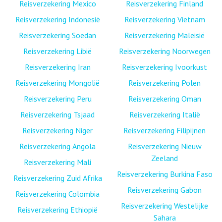
Reisverzekering Mexico
Reisverzekering Finland
Reisverzekering Indonesië
Reisverzekering Vietnam
Reisverzekering Soedan
Reisverzekering Maleisië
Reisverzekering Libië
Reisverzekering Noorwegen
Reisverzekering Iran
Reisverzekering Ivoorkust
Reisverzekering Mongolië
Reisverzekering Polen
Reisverzekering Peru
Reisverzekering Oman
Reisverzekering Tsjaad
Reisverzekering Italië
Reisverzekering Niger
Reisverzekering Filipijnen
Reisverzekering Angola
Reisverzekering Nieuw
Zeeland
Reisverzekering Mali
Reisverzekering Burkina Faso
Reisverzekering Zuid Afrika
Reisverzekering Gabon
Reisverzekering Colombia
Reisverzekering Westelijke
Reisverzekering Ethiopië
Sahara