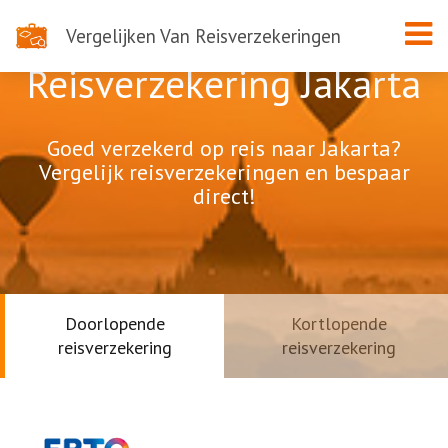
Vergelijken Van Reisverzekeringen
Reisverzekering Jakarta
Goed verzekerd op reis naar Jakarta?
Vergelijk reisverzekeringen en bespaar
direct!
Doorlopende
Kortlopende
reisverzekering
reisverzekering