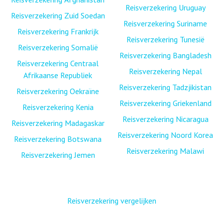
Reisverzekering Uruguay
Reisverzekering Zuid Soedan
Reisverzekering Suriname
Reisverzekering Frankrijk
Reisverzekering Tunesië
Reisverzekering Somalië
Reisverzekering Bangladesh
Reisverzekering Centraal
Reisverzekering Nepal
Afrikaanse Republiek
Reisverzekering Tadzjikistan
Reisverzekering Oekraïne
Reisverzekering Griekenland
Reisverzekering Kenia
Reisverzekering Nicaragua
Reisverzekering Madagaskar
Reisverzekering Noord Korea
Reisverzekering Botswana
Reisverzekering Malawi
Reisverzekering Jemen
Reisverzekering vergelijken