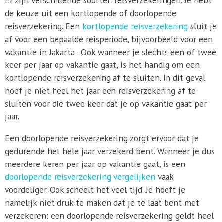
Er zijn verschillende soorten reisverzekeringen. Je hebt
de keuze uit een kortlopende of doorlopende
reisverzekering. Een
kortlopende reisverzekering
sluit je
af voor een bepaalde reisperiode, bijvoorbeeld voor een
vakantie in Jakarta . Ook wanneer je slechts een of twee
keer per jaar op vakantie gaat, is het handig om een
kortlopende reisverzekering af te sluiten. In dit geval
hoef je niet heel het jaar een reisverzekering af te
sluiten voor die twee keer dat je op vakantie gaat per
jaar.
Een doorlopende reisverzekering zorgt ervoor dat je
gedurende het hele jaar verzekerd bent. Wanneer je dus
meerdere keren per jaar op vakantie gaat, is een
doorlopende reisverzekering vergelijken
vaak
voordeliger. Ook scheelt het veel tijd. Je hoeft je
namelijk niet druk te maken dat je te laat bent met
verzekeren: een doorlopende reisverzekering geldt heel