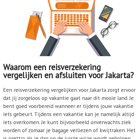
Waarom een reisverzekering
vergelijken en afsluiten voor Jakarta?
Een reisverzekering vergelijken voor Jakarta zorgt ervoor
dat jij zorgeloos op vakantie gaat naar dit mooie land. Je
bent goed voorbereid wanneer er tijdens jouw vakantie
iets gebeurt. Tijdens een vakantie kan je namelijk altijd
iets overkomen. Je kunt bijvoorbeeld onverwachts ziek
worden of zomaar je bagage verliezen of kwijtraken. Het
is prettig als je dan op de juiste wijze wordt geholpen