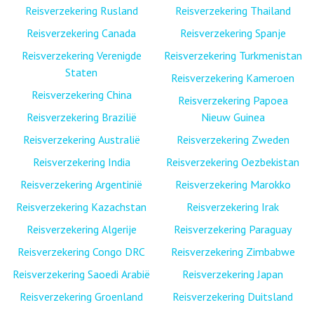
Reisverzekering Rusland
Reisverzekering Thailand
Reisverzekering Canada
Reisverzekering Spanje
Reisverzekering Verenigde
Reisverzekering Turkmenistan
Staten
Reisverzekering Kameroen
Reisverzekering China
Reisverzekering Papoea
Reisverzekering Brazilië
Nieuw Guinea
Reisverzekering Australië
Reisverzekering Zweden
Reisverzekering India
Reisverzekering Oezbekistan
Reisverzekering Argentinië
Reisverzekering Marokko
Reisverzekering Kazachstan
Reisverzekering Irak
Reisverzekering Algerije
Reisverzekering Paraguay
Reisverzekering Congo DRC
Reisverzekering Zimbabwe
Reisverzekering Saoedi Arabië
Reisverzekering Japan
Reisverzekering Groenland
Reisverzekering Duitsland