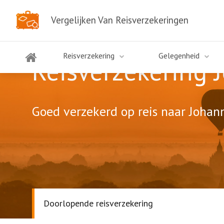
Vergelijken Van Reisverzekeringen
Reisverzekering
Gelegenheid
Reisverzekering 
Goed verzekerd op reis naar Johann
Doorlopende reisverzekering