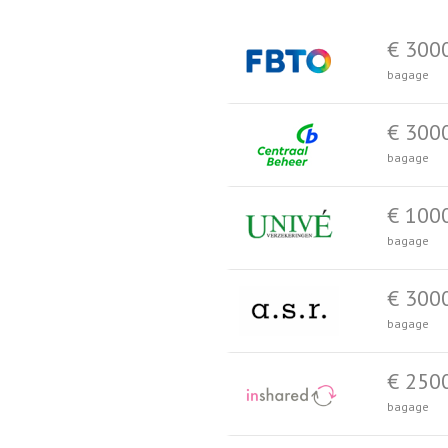
€ 300
bagage
€ 300
bagage
€ 100
bagage
€ 300
bagage
€ 250
bagage