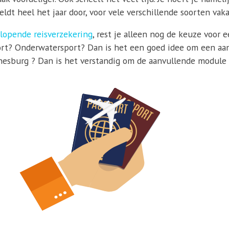
ldt heel het jaar door, voor vele verschillende soorten vaka
lopende reisverzekering
, rest je alleen nog de keuze voor 
ort? Onderwatersport? Dan is het een goed idee om een aanv
nnesburg ? Dan is het verstandig om de aanvullende module v