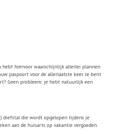
 hebt hiervoor waarschijnlijk allerlei plannen
ouw paspoort voor de allerlaatste keer. Je bent
urt? Geen probleem: je hebt natuurlijk een
) diefstal die wordt opgelopen tijdens je
ken aan de huisarts op vakantie vergoeden.