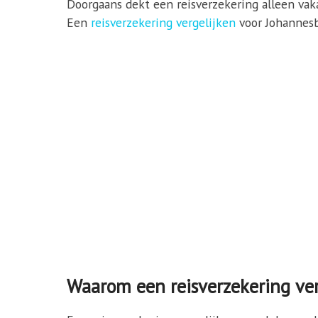
Doorgaans dekt een reisverzekering alleen vaka
Een
reisverzekering vergelijken
voor Johannesbu
Waarom een reisverzekering ver