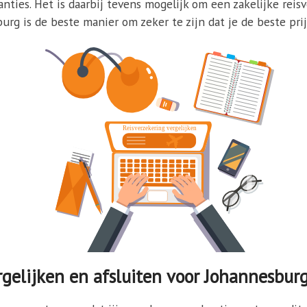
nties. Het is daarbij tevens mogelijk om een zakelijke reisv
rg is de beste manier om zeker te zijn dat je de beste prij
gelijken en afsluiten voor Johannesbur