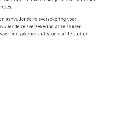
nties.
een aanvullende reisverzekering voor
ullende reisverzekering af te sluiten.
oor een zakenreis of studie af te sluiten.