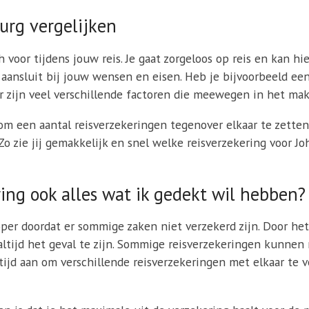
urg vergelijken
h voor tijdens jouw reis. Je gaat zorgeloos op reis en kan hi
s aansluit bij jouw wensen en eisen. Heb je bijvoorbeeld e
r zijn veel verschillende factoren die meewegen in het mak
 een aantal reisverzekeringen tegenover elkaar te zetten 
 Zo zie jij gemakkelijk en snel welke reisverzekering voor
ing ook alles wat ik gedekt wil hebben?
per doordat er sommige zaken niet verzekerd zijn. Door het
t altijd het geval te zijn. Sommige reisverzekeringen kunnen
tijd aan om verschillende reisverzekeringen met elkaar te 