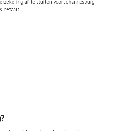
erzekering af te sluiten voor Johannesburg .
s betaalt.
g?