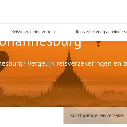
Reisverzekering voor
Reisverzekering aanbieders
Johannesburg
esburg? Vergelijk reisverzekeringen en b
Kortlopende reisverzekeri