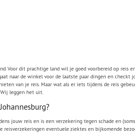
d. Voor dit prachtige land wil je goed voorbereid op reis en
e gaat naar de winkel voor de laatste paar dingen en checkt j
eten van je reis. Maar wat als er iets tijdens de reis gebe
 Wij leggen het uit.
r Johannesburg?
jdens jouw reis en is een verzekering tegen schade en (soms
 reisverzekeringen eventuele ziektes en bijkomende bezoe