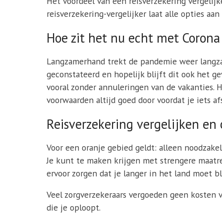
Het voordeel van een reisverzekering vergelijke
reisverzekering-vergelijker laat alle opties aa
Hoe zit het nu echt met Corona 
Langzamerhand trekt de pandemie weer langzaa
geconstateerd en hopelijk blijft dit ook het 
vooral zonder annuleringen van de vakanties. H
voorwaarden altijd goed door voordat je iets afs
Reisverzekering vergelijken en 
Voor een oranje gebied geldt: alleen noodzakeli
Je kunt te maken krijgen met strengere maatre
ervoor zorgen dat je langer in het land moet b
Veel zorgverzekeraars vergoeden geen kosten v
die je oploopt.