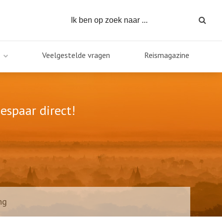
Veelgestelde vragen
Reismagazine
espaar direct!
ng