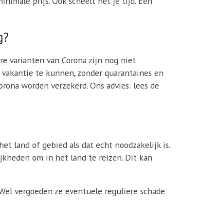
nimale prijs. Ook scheelt het je tijd. Een
g?
 varianten van Corona zijn nog niet
 vakantie te kunnen, zonder quarantaines en
orona worden verzekerd. Ons advies: lees de
et land of gebied als dat echt noodzakelijk is.
kheden om in het land te reizen. Dit kan
 Wel vergoeden ze eventuele reguliere schade