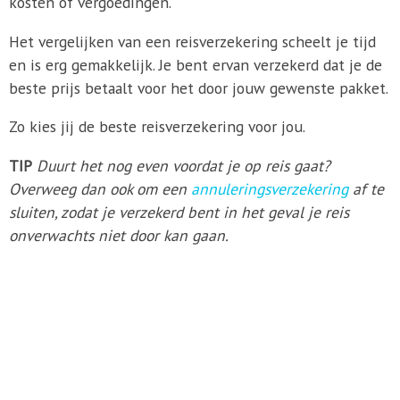
kosten of vergoedingen.
Het vergelijken van een reisverzekering scheelt je tijd
en is erg gemakkelijk. Je bent ervan verzekerd dat je de
beste prijs betaalt voor het door jouw gewenste pakket.
Zo kies jij de beste reisverzekering voor jou.
TIP
Duurt het nog even voordat je op reis gaat?
Overweeg dan ook om een
annuleringsverzekering
af te
sluiten, zodat je verzekerd bent in het geval je reis
onverwachts niet door kan gaan.