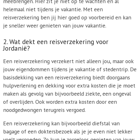
meebrengen. Hier zit je niet op te wachten en al
helemaal niet tijdens je vakantie. Met een
reisverzekering ben jij hier goed op voorbereid en kan
je sneller weer genieten van jouw vakantie.
2. Wat dekt een reisverzekering voor
Jordanië?
Een reisverzekering verzekert niet alleen jou, maar ook
jouw eigendommen tijdens je vakantie of stedentrip. De
basisdekking van een reisverzekering biedt doorgaans
hulpverlening en dekking voor extra kosten die je moet
maken als gevolg van bijvoorbeeld ziekte, een ongeval
of overlijden. Ook worden extra kosten door een
noodgedwongen terugreis vergoed.
Een reisverzekering kan bijvoorbeeld diefstal van
bagage of een doktersbezoek als je je even niet lekker
voelt vergoeden. Zo kun je zorgeloos genieten van jouw