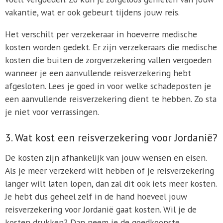
vakantie, wat er ook gebeurt tijdens jouw reis.
Het verschilt per verzekeraar in hoeverre medische
kosten worden gedekt. Er zijn verzekeraars die medische
kosten die buiten de zorgverzekering vallen vergoeden
wanneer je een aanvullende reisverzekering hebt
afgesloten. Lees je goed in voor welke schadeposten je
een aanvullende reisverzekering dient te hebben. Zo sta
je niet voor verrassingen.
3. Wat kost een reisverzekering voor Jordanië?
De kosten zijn afhankelijk van jouw wensen en eisen.
Als je meer verzekerd wilt hebben of je reisverzekering
langer wilt laten lopen, dan zal dit ook iets meer kosten.
Je hebt dus geheel zelf in de hand hoeveel jouw
reisverzekering voor Jordanië gaat kosten. Wil je de
kosten drukken? Dan neem je de goedkoopste