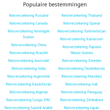
Populaire bestemmingen
Reisverzekering Rusland
Reisverzekering Thailand
Reisverzekering Canada
Reisverzekering Spanje
Reisverzekering Verenigde
Reisverzekering Turkmenistan
Staten
Reisverzekering Kameroen
Reisverzekering China
Reisverzekering Papoea
Reisverzekering Brazilië
Nieuw Guinea
Reisverzekering Australië
Reisverzekering Zweden
Reisverzekering India
Reisverzekering Oezbekistan
Reisverzekering Argentinië
Reisverzekering Marokko
Reisverzekering Kazachstan
Reisverzekering Irak
Reisverzekering Algerije
Reisverzekering Paraguay
Reisverzekering Congo DRC
Reisverzekering Zimbabwe
Reisverzekering Saoedi Arabië
Reisverzekering Japan