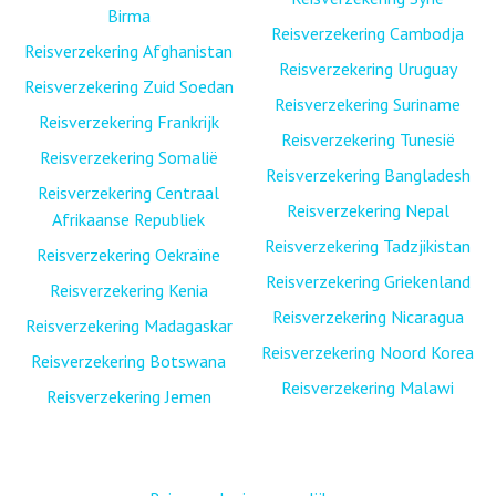
Birma
Reisverzekering Cambodja
Reisverzekering Afghanistan
Reisverzekering Uruguay
Reisverzekering Zuid Soedan
Reisverzekering Suriname
Reisverzekering Frankrijk
Reisverzekering Tunesië
Reisverzekering Somalië
Reisverzekering Bangladesh
Reisverzekering Centraal
Reisverzekering Nepal
Afrikaanse Republiek
Reisverzekering Tadzjikistan
Reisverzekering Oekraïne
Reisverzekering Griekenland
Reisverzekering Kenia
Reisverzekering Nicaragua
Reisverzekering Madagaskar
Reisverzekering Noord Korea
Reisverzekering Botswana
Reisverzekering Malawi
Reisverzekering Jemen