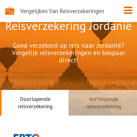
Vergelijken Van Reisverzekeringen
Reisverzekering Jordanië
Goed verzekerd op reis naar Jordanië?
Vergelijk reisverzekeringen en bespaar
direct!
Doorlopende
Kortlopende
reisverzekering
reisverzekering