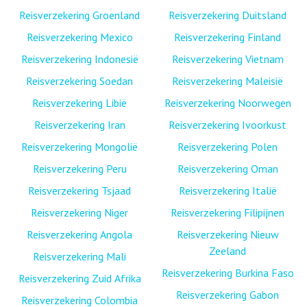
Reisverzekering Groenland
Reisverzekering Duitsland
Reisverzekering Mexico
Reisverzekering Finland
Reisverzekering Indonesië
Reisverzekering Vietnam
Reisverzekering Soedan
Reisverzekering Maleisië
Reisverzekering Libië
Reisverzekering Noorwegen
Reisverzekering Iran
Reisverzekering Ivoorkust
Reisverzekering Mongolië
Reisverzekering Polen
Reisverzekering Peru
Reisverzekering Oman
Reisverzekering Tsjaad
Reisverzekering Italië
Reisverzekering Niger
Reisverzekering Filipijnen
Reisverzekering Angola
Reisverzekering Nieuw
Zeeland
Reisverzekering Mali
Reisverzekering Burkina Faso
Reisverzekering Zuid Afrika
Reisverzekering Gabon
Reisverzekering Colombia