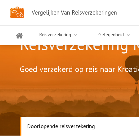
Vergelijken Van Reisverzekeringen
Reisverzekering
Gelegenheid
Reisverzekering 
Goed verzekerd op reis naar Kroati
Doorlopende reisverzekering