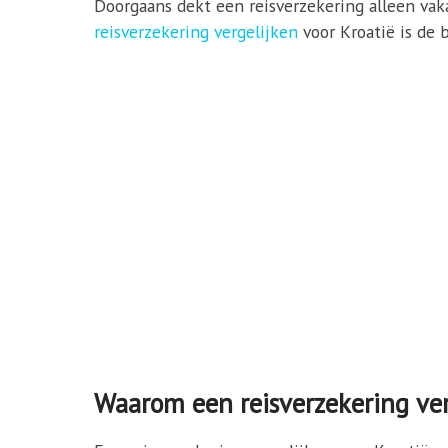
Doorgaans dekt een reisverzekering alleen vakan
reisverzekering vergelijken
voor Kroatië is de b
Waarom een reisverzekering ver