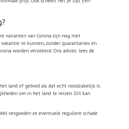
nimale prijs. Ook scheelt het je tijd. Een
g?
 varianten van Corona zijn nog niet
 vakantie te kunnen, zonder quarantaines en
orona worden verzekerd. Ons advies: lees de
et land of gebied als dat echt noodzakelijk is.
kheden om in het land te reizen. Dit kan
 Wel vergoeden ze eventuele reguliere schade