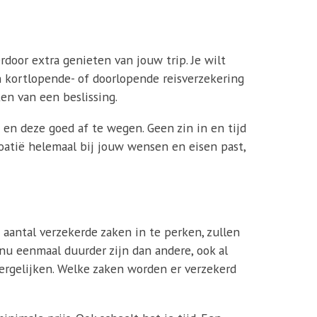
erdoor extra genieten van jouw trip. Je wilt
en kortlopende- of doorlopende reisverzekering
en van een beslissing.
en deze goed af te wegen. Geen zin in en tijd
roatië helemaal bij jouw wensen en eisen past,
 aantal verzekerde zaken in te perken, zullen
 nu eenmaal duurder zijn dan andere, ook al
vergelijken. Welke zaken worden er verzekerd