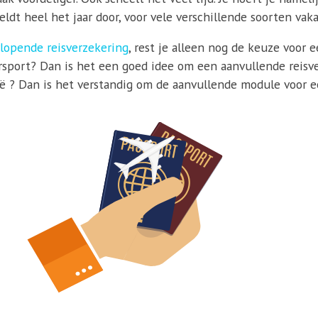
ldt heel het jaar door, voor vele verschillende soorten vaka
lopende reisverzekering
, rest je alleen nog de keuze voor 
sport? Dan is het een goed idee om een aanvullende reisver
tië ? Dan is het verstandig om de aanvullende module voor ee