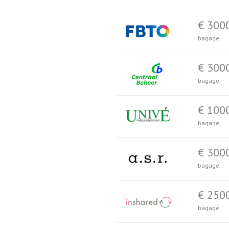
€ 300
bagage
€ 300
bagage
€ 100
bagage
€ 300
bagage
€ 250
bagage