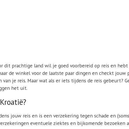
or dit prachtige land wil je goed voorbereid op reis en hebt 
t naar de winkel voor de laatste paar dingen en checkt jouw 
van je reis. Maar wat als er iets tijdens de reis gebeurt? 
ggen het uit.
 Kroatië?
jdens jouw reis en is een verzekering tegen schade en (soms
verzekeringen eventuele ziektes en bijkomende bezoeken aa