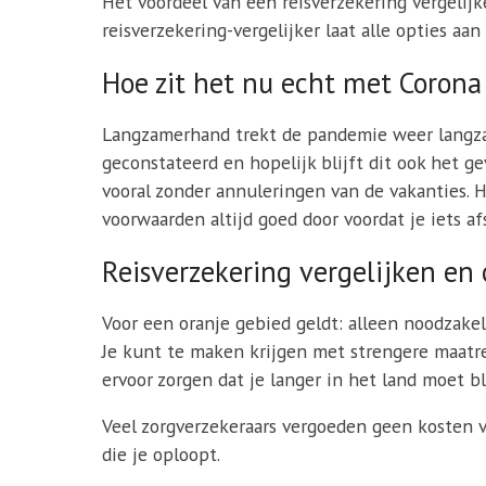
Het voordeel van een reisverzekering vergelijke
reisverzekering-vergelijker laat alle opties aa
Hoe zit het nu echt met Corona 
Langzamerhand trekt de pandemie weer langzaa
geconstateerd en hopelijk blijft dit ook het 
vooral zonder annuleringen van de vakanties. H
voorwaarden altijd goed door voordat je iets afs
Reisverzekering vergelijken en 
Voor een oranje gebied geldt: alleen noodzakeli
Je kunt te maken krijgen met strengere maatre
ervoor zorgen dat je langer in het land moet b
Veel zorgverzekeraars vergoeden geen kosten v
die je oploopt.