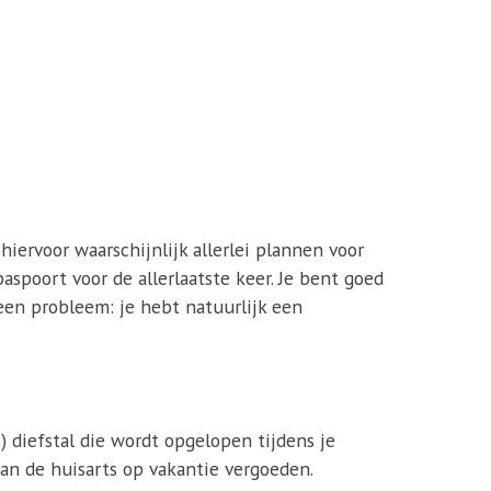
hiervoor waarschijnlijk allerlei plannen voor
paspoort voor de allerlaatste keer. Je bent goed
Geen probleem: je hebt natuurlijk een
) diefstal die wordt opgelopen tijdens je
n de huisarts op vakantie vergoeden.