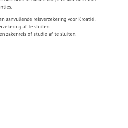
nties.
een aanvullende reisverzekering voor Kroatië .
zekering af te sluiten.
n zakenreis of studie af te sluiten.