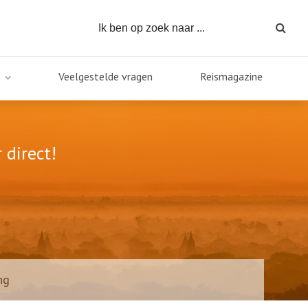
Veelgestelde vragen
Reismagazine
 direct!
ng