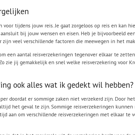
rgelijken
h voor tijdens jouw reis. Je gaat zorgeloos op reis en kan hi
s aansluit bij jouw wensen en eisen. Heb je bijvoorbeeld e
r zijn veel verschillende factoren die meewegen in het mak
 een aantal reisverzekeringen tegenover elkaar te zetten 
 Zo zie jij gemakkelijk en snel welke reisverzekering voor K
ing ook alles wat ik gedekt wil hebben?
per doordat er sommige zaken niet verzekerd zijn. Door het
t altijd het geval te zijn. Sommige reisverzekeringen kunnen
tijd aan om verschillende reisverzekeringen met elkaar te 