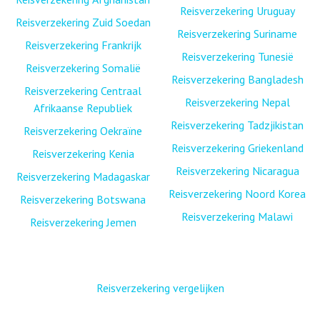
Reisverzekering Uruguay
Reisverzekering Zuid Soedan
Reisverzekering Suriname
Reisverzekering Frankrijk
Reisverzekering Tunesië
Reisverzekering Somalië
Reisverzekering Bangladesh
Reisverzekering Centraal
Reisverzekering Nepal
Afrikaanse Republiek
Reisverzekering Tadzjikistan
Reisverzekering Oekraïne
Reisverzekering Griekenland
Reisverzekering Kenia
Reisverzekering Nicaragua
Reisverzekering Madagaskar
Reisverzekering Noord Korea
Reisverzekering Botswana
Reisverzekering Malawi
Reisverzekering Jemen
Reisverzekering vergelijken