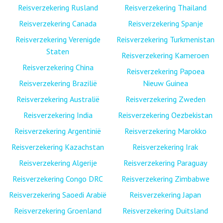
Reisverzekering Rusland
Reisverzekering Thailand
Reisverzekering Canada
Reisverzekering Spanje
Reisverzekering Verenigde
Reisverzekering Turkmenistan
Staten
Reisverzekering Kameroen
Reisverzekering China
Reisverzekering Papoea
Reisverzekering Brazilië
Nieuw Guinea
Reisverzekering Australië
Reisverzekering Zweden
Reisverzekering India
Reisverzekering Oezbekistan
Reisverzekering Argentinië
Reisverzekering Marokko
Reisverzekering Kazachstan
Reisverzekering Irak
Reisverzekering Algerije
Reisverzekering Paraguay
Reisverzekering Congo DRC
Reisverzekering Zimbabwe
Reisverzekering Saoedi Arabië
Reisverzekering Japan
Reisverzekering Groenland
Reisverzekering Duitsland