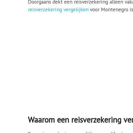
Doorgaans dekt een reisverzekering alleen vaka
reisverzekering vergelijken
voor Montenegro is 
Waarom een reisverzekering ver