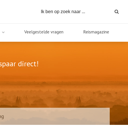
Veelgestelde vragen
Reismagazine
spaar direct!
ng