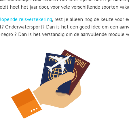
ldt heel het jaar door, voor vele verschillende soorten vaka
lopende reisverzekering
, rest je alleen nog de keuze voor 
t? Onderwatersport? Dan is het een goed idee om een aanvu
enegro ? Dan is het verstandig om de aanvullende module voo