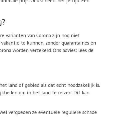
nimale prijs. Ook scheelt het je tijd. Een
g?
 varianten van Corona zijn nog niet
 vakantie te kunnen, zonder quarantaines en
orona worden verzekerd. Ons advies: lees de
et land of gebied als dat echt noodzakelijk is.
kheden om in het land te reizen. Dit kan
 Wel vergoeden ze eventuele reguliere schade