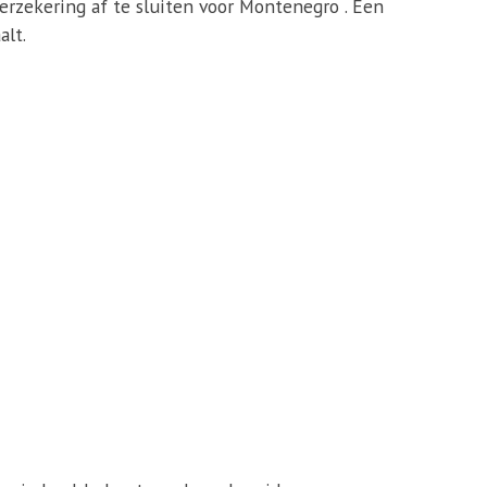
verzekering af te sluiten voor Montenegro . Een
alt.