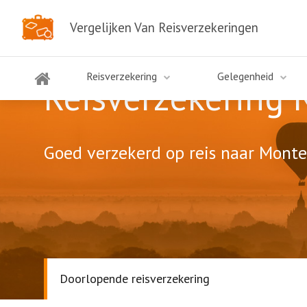
Vergelijken Van Reisverzekeringen
Reisverzekering
Gelegenheid
Reisverzekering
Goed verzekerd op reis naar Monten
Doorlopende reisverzekering