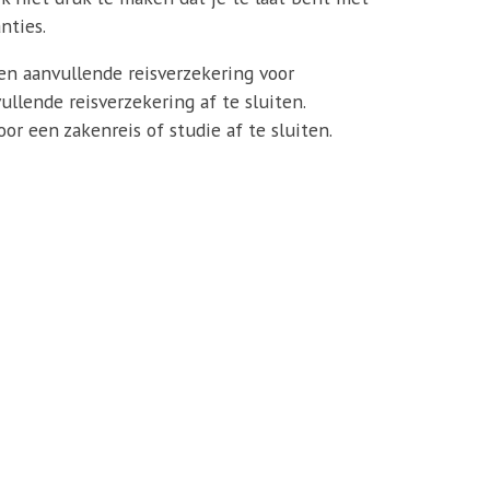
nties.
een aanvullende reisverzekering voor
llende reisverzekering af te sluiten.
r een zakenreis of studie af te sluiten.