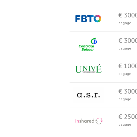
€ 300
bagage
€ 300
bagage
€ 100
bagage
€ 300
bagage
€ 250
bagage