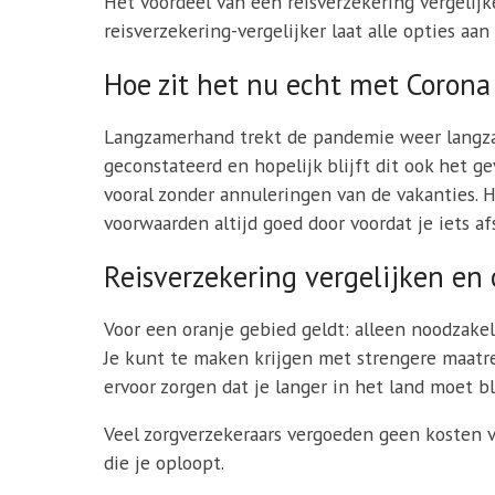
Het voordeel van een reisverzekering vergelijke
reisverzekering-vergelijker laat alle opties aa
Hoe zit het nu echt met Corona 
Langzamerhand trekt de pandemie weer langzaa
geconstateerd en hopelijk blijft dit ook het 
vooral zonder annuleringen van de vakanties. H
voorwaarden altijd goed door voordat je iets afs
Reisverzekering vergelijken en 
Voor een oranje gebied geldt: alleen noodzakeli
Je kunt te maken krijgen met strengere maatre
ervoor zorgen dat je langer in het land moet b
Veel zorgverzekeraars vergoeden geen kosten v
die je oploopt.