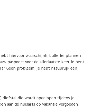
hebt hiervoor waarschijnlijk allerlei plannen
ouw paspoort voor de allerlaatste keer. Je bent
urt? Geen probleem: je hebt natuurlijk een
) diefstal die wordt opgelopen tijdens je
en aan de huisarts op vakantie vergoeden.