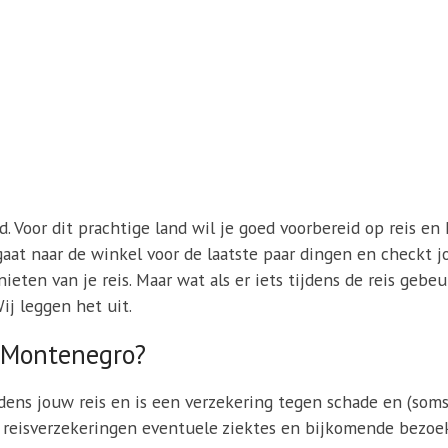
 Voor dit prachtige land wil je goed voorbereid op reis en 
e gaat naar de winkel voor de laatste paar dingen en checkt j
eten van je reis. Maar wat als er iets tijdens de reis gebe
ij leggen het uit.
r Montenegro?
jdens jouw reis en is een verzekering tegen schade en (soms
eisverzekeringen eventuele ziektes en bijkomende bezoek