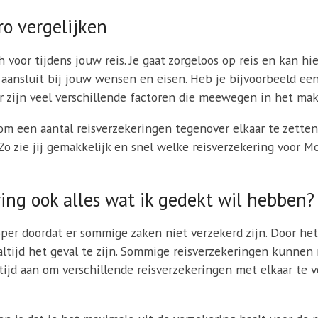
o vergelijken
h voor tijdens jouw reis. Je gaat zorgeloos op reis en kan hi
s aansluit bij jouw wensen en eisen. Heb je bijvoorbeeld e
r zijn veel verschillende factoren die meewegen in het mak
 een aantal reisverzekeringen tegenover elkaar te zetten 
! Zo zie jij gemakkelijk en snel welke reisverzekering voor
ing ook alles wat ik gedekt wil hebben?
per doordat er sommige zaken niet verzekerd zijn. Door het
t altijd het geval te zijn. Sommige reisverzekeringen kunnen
tijd aan om verschillende reisverzekeringen met elkaar te 