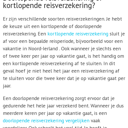
kortlopende reisverzekering?
Er zijn verschillende soorten reisverzekeringen. Je hebt
de keuze uit een kortlopende of doorlopende
reisverzekering. Een
kortlopende reisverzekering
sluit je
af voor een bepaalde reisperiode, bijvoorbeeld voor een
vakantie in Noord-Ierland . Ook wanneer je slechts een
of twee keer per jaar op vakantie gaat, is het handig om
een kortlopende reisverzekering af te sluiten. In dit
geval hoef je niet heel het jaar een reisverzekering af
te sluiten voor die twee keer dat je op vakantie gaat per
jaar.
Een doorlopende reisverzekering zorgt ervoor dat je
gedurende het hele jaar verzekerd bent. Wanneer je dus
meerdere keren per jaar op vakantie gaat, is een
doorlopende reisverzekering vergelijken
vaak
voordeliger. Ook scheelt het veel tijd. Je hoeft je