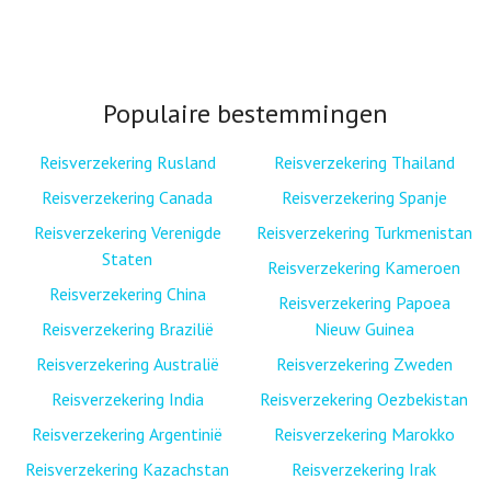
Populaire bestemmingen
Reisverzekering Rusland
Reisverzekering Thailand
Reisverzekering Canada
Reisverzekering Spanje
Reisverzekering Verenigde
Reisverzekering Turkmenistan
Staten
Reisverzekering Kameroen
Reisverzekering China
Reisverzekering Papoea
Reisverzekering Brazilië
Nieuw Guinea
Reisverzekering Australië
Reisverzekering Zweden
Reisverzekering India
Reisverzekering Oezbekistan
Reisverzekering Argentinië
Reisverzekering Marokko
Reisverzekering Kazachstan
Reisverzekering Irak