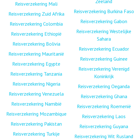
Zeeland
Reisverzekering Mali
Reisverzekering Burkina Faso
Reisverzekering Zuid Afrika
Reisverzekering Gabon
Reisverzekering Colombia
Reisverzekering Westelijke
Reisverzekering Ethiopië
Sahara
Reisverzekering Bolivia
Reisverzekering Ecuador
Reisverzekering Mauritanië
Reisverzekering Guinee
Reisverzekering Egypte
Reisverzekering Verenigd
Reisverzekering Tanzania
Koninkrijk
Reisverzekering Nigeria
Reisverzekering Oeganda
Reisverzekering Venezuela
Reisverzekering Ghana
Reisverzekering Namibië
Reisverzekering Roemenië
Reisverzekering Mozambique
Reisverzekering Laos
Reisverzekering Pakistan
Reisverzekering Guyana
Reisverzekering Turkije
Reisverzekering Wit Rusland