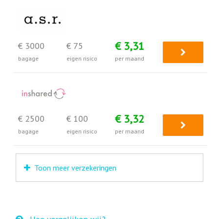
€ 3,31
€ 3000
€ 75
bagage
eigen risico
per maand
€ 3,32
€ 2500
€ 100
bagage
eigen risico
per maand
Toon meer verzekeringen