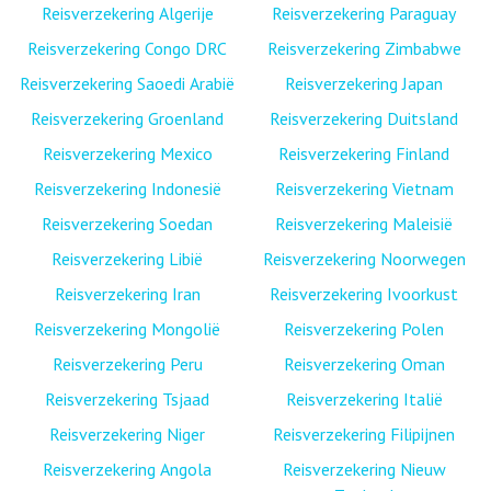
Reisverzekering Algerije
Reisverzekering Paraguay
Reisverzekering Congo DRC
Reisverzekering Zimbabwe
Reisverzekering Saoedi Arabië
Reisverzekering Japan
Reisverzekering Groenland
Reisverzekering Duitsland
Reisverzekering Mexico
Reisverzekering Finland
Reisverzekering Indonesië
Reisverzekering Vietnam
Reisverzekering Soedan
Reisverzekering Maleisië
Reisverzekering Libië
Reisverzekering Noorwegen
Reisverzekering Iran
Reisverzekering Ivoorkust
Reisverzekering Mongolië
Reisverzekering Polen
Reisverzekering Peru
Reisverzekering Oman
Reisverzekering Tsjaad
Reisverzekering Italië
Reisverzekering Niger
Reisverzekering Filipijnen
Reisverzekering Angola
Reisverzekering Nieuw