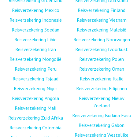
Reisverzekering Groenland
Reisverzekering Duitsland
Reisverzekering Mexico
Reisverzekering Finland
Reisverzekering Indonesië
Reisverzekering Vietnam
Reisverzekering Soedan
Reisverzekering Maleisië
Reisverzekering Libië
Reisverzekering Noorwegen
Reisverzekering Iran
Reisverzekering Ivoorkust
Reisverzekering Mongolië
Reisverzekering Polen
Reisverzekering Peru
Reisverzekering Oman
Reisverzekering Tsjaad
Reisverzekering Italië
Reisverzekering Niger
Reisverzekering Filipijnen
Reisverzekering Angola
Reisverzekering Nieuw
Zeeland
Reisverzekering Mali
Reisverzekering Burkina Faso
Reisverzekering Zuid Afrika
Reisverzekering Gabon
Reisverzekering Colombia
Reisverzekering Westelijke