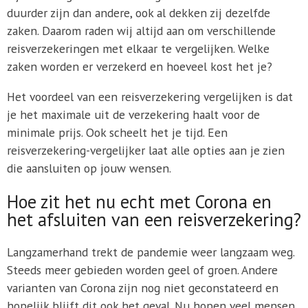
duurder zijn dan andere, ook al dekken zij dezelfde
zaken. Daarom raden wij altijd aan om verschillende
reisverzekeringen met elkaar te vergelijken. Welke
zaken worden er verzekerd en hoeveel kost het je?
Het voordeel van een reisverzekering vergelijken is dat
je het maximale uit de verzekering haalt voor de
minimale prijs. Ook scheelt het je tijd. Een
reisverzekering-vergelijker laat alle opties aan je zien
die aansluiten op jouw wensen.
Hoe zit het nu echt met Corona en
het afsluiten van een reisverzekering?
Langzamerhand trekt de pandemie weer langzaam weg.
Steeds meer gebieden worden geel of groen. Andere
varianten van Corona zijn nog niet geconstateerd en
hopelijk blijft dit ook het geval. Nu hopen veel mensen