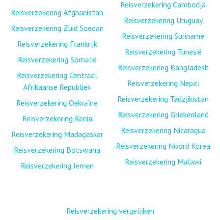
Reisverzekering Cambodja
Reisverzekering Afghanistan
Reisverzekering Uruguay
Reisverzekering Zuid Soedan
Reisverzekering Suriname
Reisverzekering Frankrijk
Reisverzekering Tunesië
Reisverzekering Somalië
Reisverzekering Bangladesh
Reisverzekering Centraal
Reisverzekering Nepal
Afrikaanse Republiek
Reisverzekering Tadzjikistan
Reisverzekering Oekraïne
Reisverzekering Griekenland
Reisverzekering Kenia
Reisverzekering Nicaragua
Reisverzekering Madagaskar
Reisverzekering Noord Korea
Reisverzekering Botswana
Reisverzekering Malawi
Reisverzekering Jemen
Reisverzekering vergelijken