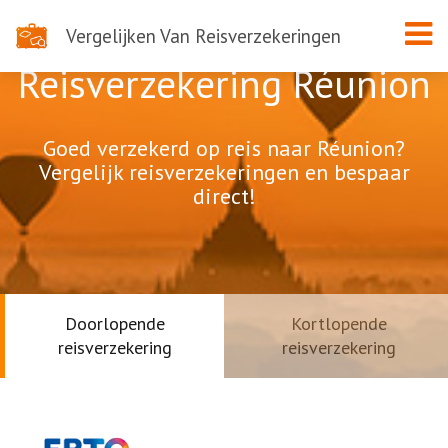
Vergelijken Van Reisverzekeringen
Reisverzekering Réunion
Goed verzekerd op reis naar Réunion?
Vergelijk reisverzekeringen en bespaar
direct!
Doorlopende
Kortlopende
reisverzekering
reisverzekering