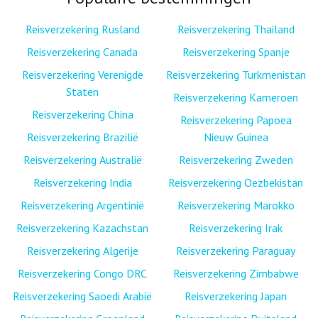
Reisverzekering Rusland
Reisverzekering Thailand
Reisverzekering Canada
Reisverzekering Spanje
Reisverzekering Verenigde
Reisverzekering Turkmenistan
Staten
Reisverzekering Kameroen
Reisverzekering China
Reisverzekering Papoea
Reisverzekering Brazilië
Nieuw Guinea
Reisverzekering Australië
Reisverzekering Zweden
Reisverzekering India
Reisverzekering Oezbekistan
Reisverzekering Argentinië
Reisverzekering Marokko
Reisverzekering Kazachstan
Reisverzekering Irak
Reisverzekering Algerije
Reisverzekering Paraguay
Reisverzekering Congo DRC
Reisverzekering Zimbabwe
Reisverzekering Saoedi Arabië
Reisverzekering Japan