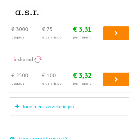
€ 3,31
€ 3000
€ 75
bagage
eigen risico
per maand
€ 3,32
€ 2500
€ 100
bagage
eigen risico
per maand
Toon meer verzekeringen