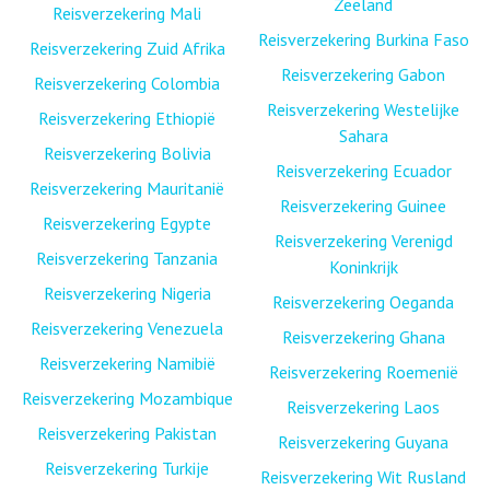
Zeeland
Reisverzekering Mali
Reisverzekering Burkina Faso
Reisverzekering Zuid Afrika
Reisverzekering Gabon
Reisverzekering Colombia
Reisverzekering Westelijke
Reisverzekering Ethiopië
Sahara
Reisverzekering Bolivia
Reisverzekering Ecuador
Reisverzekering Mauritanië
Reisverzekering Guinee
Reisverzekering Egypte
Reisverzekering Verenigd
Reisverzekering Tanzania
Koninkrijk
Reisverzekering Nigeria
Reisverzekering Oeganda
Reisverzekering Venezuela
Reisverzekering Ghana
Reisverzekering Namibië
Reisverzekering Roemenië
Reisverzekering Mozambique
Reisverzekering Laos
Reisverzekering Pakistan
Reisverzekering Guyana
Reisverzekering Turkije
Reisverzekering Wit Rusland