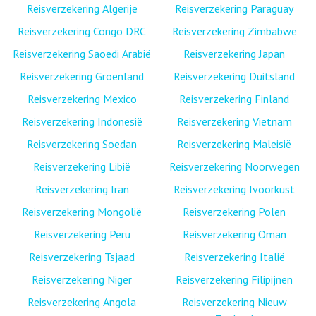
Reisverzekering Algerije
Reisverzekering Paraguay
Reisverzekering Congo DRC
Reisverzekering Zimbabwe
Reisverzekering Saoedi Arabië
Reisverzekering Japan
Reisverzekering Groenland
Reisverzekering Duitsland
Reisverzekering Mexico
Reisverzekering Finland
Reisverzekering Indonesië
Reisverzekering Vietnam
Reisverzekering Soedan
Reisverzekering Maleisië
Reisverzekering Libië
Reisverzekering Noorwegen
Reisverzekering Iran
Reisverzekering Ivoorkust
Reisverzekering Mongolië
Reisverzekering Polen
Reisverzekering Peru
Reisverzekering Oman
Reisverzekering Tsjaad
Reisverzekering Italië
Reisverzekering Niger
Reisverzekering Filipijnen
Reisverzekering Angola
Reisverzekering Nieuw