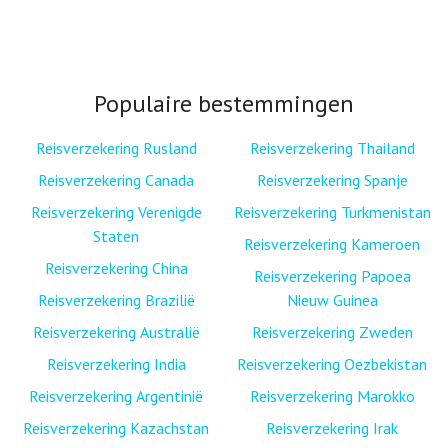
Populaire bestemmingen
Reisverzekering Rusland
Reisverzekering Thailand
Reisverzekering Canada
Reisverzekering Spanje
Reisverzekering Verenigde
Reisverzekering Turkmenistan
Staten
Reisverzekering Kameroen
Reisverzekering China
Reisverzekering Papoea
Reisverzekering Brazilië
Nieuw Guinea
Reisverzekering Australië
Reisverzekering Zweden
Reisverzekering India
Reisverzekering Oezbekistan
Reisverzekering Argentinië
Reisverzekering Marokko
Reisverzekering Kazachstan
Reisverzekering Irak