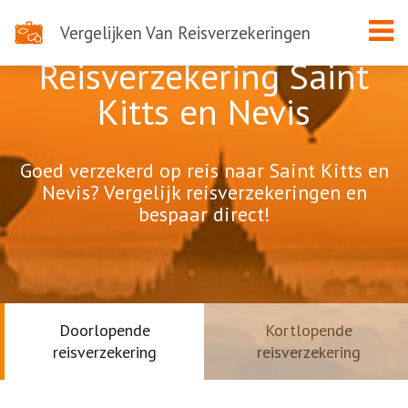
Vergelijken Van Reisverzekeringen
Reisverzekering Saint
Kitts en Nevis
Goed verzekerd op reis naar Saint Kitts en
Nevis? Vergelijk reisverzekeringen en
bespaar direct!
Doorlopende
Kortlopende
reisverzekering
reisverzekering