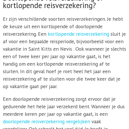
kortlopende reisverzekering?
Er zijn verschillende soorten reisverzekeringen. Je hebt
de keuze uit een kortlopende of doorlopende
reisverzekering. Een
kortlopende reisverzekering
sluit je
af voor een bepaalde reisperiode, bijvoorbeeld voor een
vakantie in Saint Kitts en Nevis . Ook wanneer je slechts
een of twee keer per jaar op vakantie gaat, is het
handig om een kortlopende reisverzekering af te
sluiten. In dit geval hoef je niet heel het jaar een
reisverzekering af te sluiten voor die twee keer dat je
op vakantie gaat per jaar.
Een doorlopende reisverzekering zorgt ervoor dat je
gedurende het hele jaar verzekerd bent. Wanneer je dus
meerdere keren per jaar op vakantie gaat, is een
doorlopende reisverzekering vergelijken
vaak
voordeliger. Ook scheelt het veel tijd. Je hoeft je