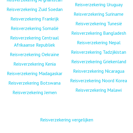
Reisverzekering Uruguay
Reisverzekering Zuid Soedan
Reisverzekering Suriname
Reisverzekering Frankrijk
Reisverzekering Tunesië
Reisverzekering Somalië
Reisverzekering Bangladesh
Reisverzekering Centraal
Reisverzekering Nepal
Afrikaanse Republiek
Reisverzekering Tadzjikistan
Reisverzekering Oekraïne
Reisverzekering Griekenland
Reisverzekering Kenia
Reisverzekering Nicaragua
Reisverzekering Madagaskar
Reisverzekering Noord Korea
Reisverzekering Botswana
Reisverzekering Malawi
Reisverzekering Jemen
Reisverzekering vergelijken