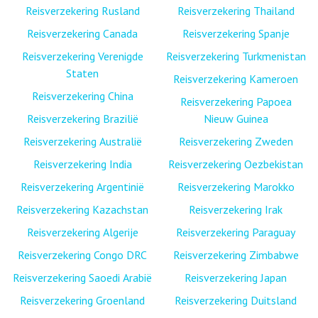
Reisverzekering Rusland
Reisverzekering Thailand
Reisverzekering Canada
Reisverzekering Spanje
Reisverzekering Verenigde
Reisverzekering Turkmenistan
Staten
Reisverzekering Kameroen
Reisverzekering China
Reisverzekering Papoea
Reisverzekering Brazilië
Nieuw Guinea
Reisverzekering Australië
Reisverzekering Zweden
Reisverzekering India
Reisverzekering Oezbekistan
Reisverzekering Argentinië
Reisverzekering Marokko
Reisverzekering Kazachstan
Reisverzekering Irak
Reisverzekering Algerije
Reisverzekering Paraguay
Reisverzekering Congo DRC
Reisverzekering Zimbabwe
Reisverzekering Saoedi Arabië
Reisverzekering Japan
Reisverzekering Groenland
Reisverzekering Duitsland