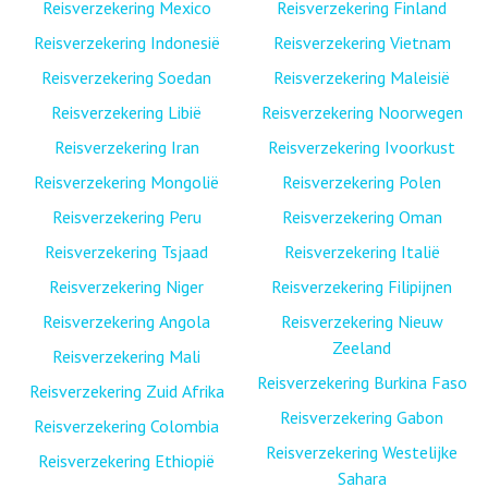
Reisverzekering Mexico
Reisverzekering Finland
Reisverzekering Indonesië
Reisverzekering Vietnam
Reisverzekering Soedan
Reisverzekering Maleisië
Reisverzekering Libië
Reisverzekering Noorwegen
Reisverzekering Iran
Reisverzekering Ivoorkust
Reisverzekering Mongolië
Reisverzekering Polen
Reisverzekering Peru
Reisverzekering Oman
Reisverzekering Tsjaad
Reisverzekering Italië
Reisverzekering Niger
Reisverzekering Filipijnen
Reisverzekering Angola
Reisverzekering Nieuw
Zeeland
Reisverzekering Mali
Reisverzekering Burkina Faso
Reisverzekering Zuid Afrika
Reisverzekering Gabon
Reisverzekering Colombia
Reisverzekering Westelijke
Reisverzekering Ethiopië
Sahara