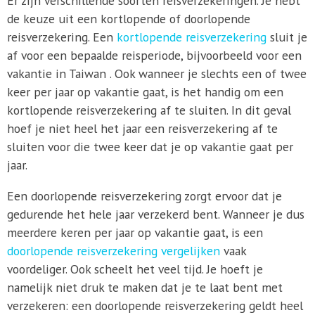
Er zijn verschillende soorten reisverzekeringen. Je hebt
de keuze uit een kortlopende of doorlopende
reisverzekering. Een
kortlopende reisverzekering
sluit je
af voor een bepaalde reisperiode, bijvoorbeeld voor een
vakantie in Taiwan . Ook wanneer je slechts een of twee
keer per jaar op vakantie gaat, is het handig om een
kortlopende reisverzekering af te sluiten. In dit geval
hoef je niet heel het jaar een reisverzekering af te
sluiten voor die twee keer dat je op vakantie gaat per
jaar.
Een doorlopende reisverzekering zorgt ervoor dat je
gedurende het hele jaar verzekerd bent. Wanneer je dus
meerdere keren per jaar op vakantie gaat, is een
doorlopende reisverzekering vergelijken
vaak
voordeliger. Ook scheelt het veel tijd. Je hoeft je
namelijk niet druk te maken dat je te laat bent met
verzekeren: een doorlopende reisverzekering geldt heel