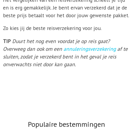
en is erg gemakkelijk. Je bent ervan verzekerd dat je de
beste prijs betaalt voor het door jouw gewenste pakket.
Zo kies jij de beste reisverzekering voor jou.
TIP
Duurt het nog even voordat je op reis gaat?
Overweeg dan ook om een
annuleringsverzekering
af te
sluiten, zodat je verzekerd bent in het geval je reis
onverwachts niet door kan gaan.
Populaire bestemmingen