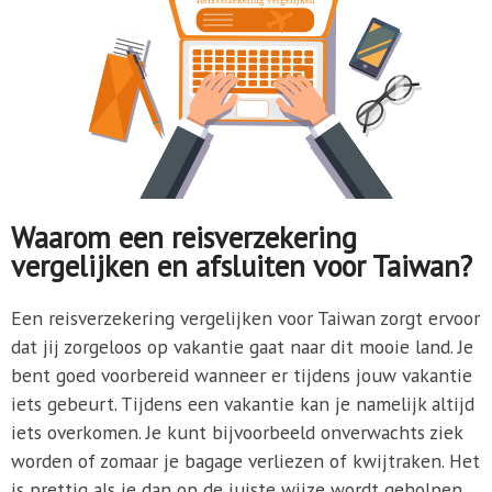
Waarom een reisverzekering
vergelijken en afsluiten voor Taiwan?
Een reisverzekering vergelijken voor Taiwan zorgt ervoor
dat jij zorgeloos op vakantie gaat naar dit mooie land. Je
bent goed voorbereid wanneer er tijdens jouw vakantie
iets gebeurt. Tijdens een vakantie kan je namelijk altijd
iets overkomen. Je kunt bijvoorbeeld onverwachts ziek
worden of zomaar je bagage verliezen of kwijtraken. Het
is prettig als je dan op de juiste wijze wordt geholpen