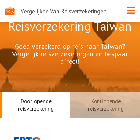
Vergelijken Van Reisverzekeringen
Reisverzekering Taiwan
Goed verzekerd op reis naar Taiwan?
Vergelijk reisverzekeringen en bespaar
direct!
Doorlopende
Kortlopende
reisverzekering
reisverzekering