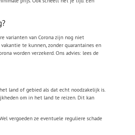
nimale prijs. Ook scheelt het je tijd. Een
g?
 varianten van Corona zijn nog niet
 vakantie te kunnen, zonder quarantaines en
orona worden verzekerd. Ons advies: lees de
et land of gebied als dat echt noodzakelijk is.
kheden om in het land te reizen. Dit kan
 Wel vergoeden ze eventuele reguliere schade