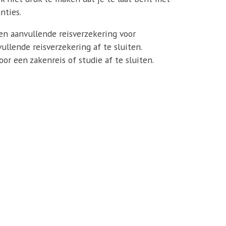
nties.
een aanvullende reisverzekering voor
llende reisverzekering af te sluiten.
or een zakenreis of studie af te sluiten.