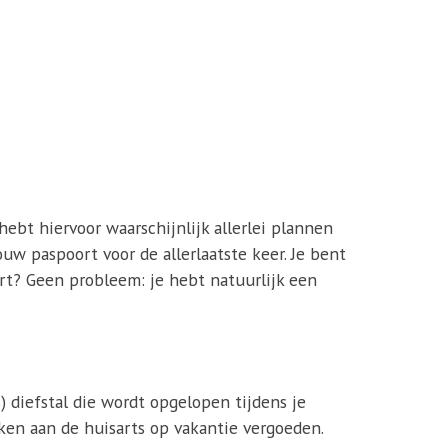
hebt hiervoor waarschijnlijk allerlei plannen
ouw paspoort voor de allerlaatste keer. Je bent
urt? Geen probleem: je hebt natuurlijk een
) diefstal die wordt opgelopen tijdens je
en aan de huisarts op vakantie vergoeden.