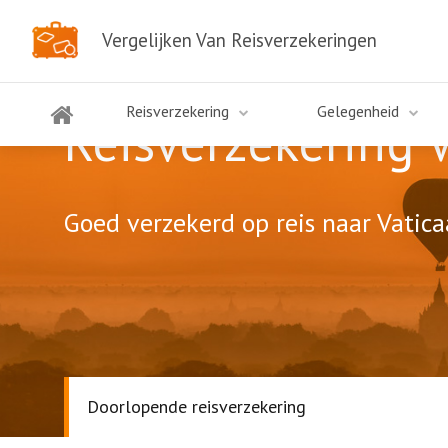
Vergelijken Van Reisverzekeringen
Reisverzekering
Gelegenheid
Reisverzekering 
Goed verzekerd op reis naar Vatica
Doorlopende reisverzekering