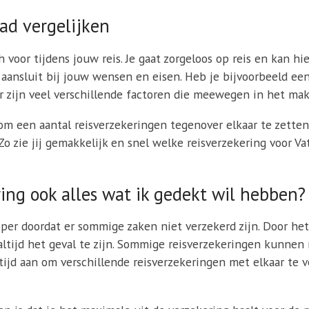
ad vergelijken
h voor tijdens jouw reis. Je gaat zorgeloos op reis en kan hi
s aansluit bij jouw wensen en eisen. Heb je bijvoorbeeld e
r zijn veel verschillende factoren die meewegen in het mak
 een aantal reisverzekeringen tegenover elkaar te zetten 
 Zo zie jij gemakkelijk en snel welke reisverzekering voor 
ing ook alles wat ik gedekt wil hebben?
per doordat er sommige zaken niet verzekerd zijn. Door het
t altijd het geval te zijn. Sommige reisverzekeringen kunnen
tijd aan om verschillende reisverzekeringen met elkaar te 