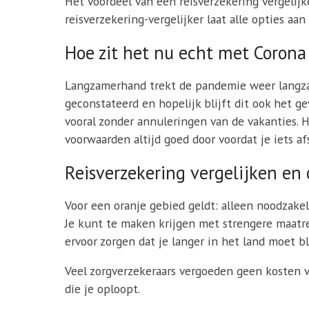
Het voordeel van een reisverzekering vergelijke
reisverzekering-vergelijker laat alle opties aa
Hoe zit het nu echt met Corona 
Langzamerhand trekt de pandemie weer langzaa
geconstateerd en hopelijk blijft dit ook het 
vooral zonder annuleringen van de vakanties. H
voorwaarden altijd goed door voordat je iets afs
Reisverzekering vergelijken en 
Voor een oranje gebied geldt: alleen noodzakeli
Je kunt te maken krijgen met strengere maatre
ervoor zorgen dat je langer in het land moet b
Veel zorgverzekeraars vergoeden geen kosten v
die je oploopt.