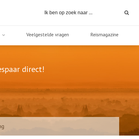
Veelgestelde vragen
Reismagazine
spaar direct!
ng