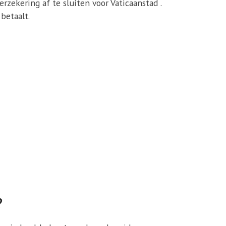
rzekering af te sluiten voor Vaticaanstad .
 betaalt.
?