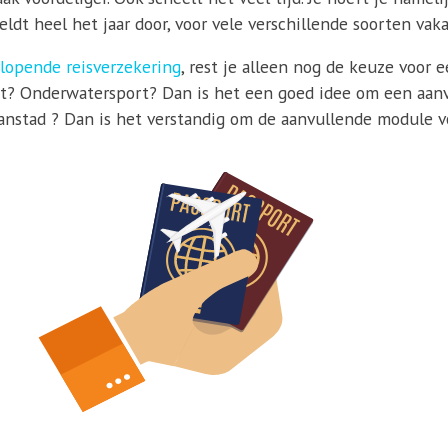
ldt heel het jaar door, voor vele verschillende soorten vaka
lopende reisverzekering
, rest je alleen nog de keuze voor 
ort? Onderwatersport? Dan is het een goed idee om een aanvu
caanstad ? Dan is het verstandig om de aanvullende module vo