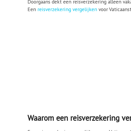
Doorgaans dekt een reisverzekering alleen vakan
Een
reisverzekering vergelijken
voor Vaticaanst
Waarom een reisverzekering ver