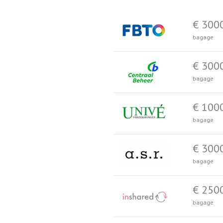
€ 300
bagage
€ 300
bagage
€ 100
bagage
€ 300
bagage
€ 250
bagage