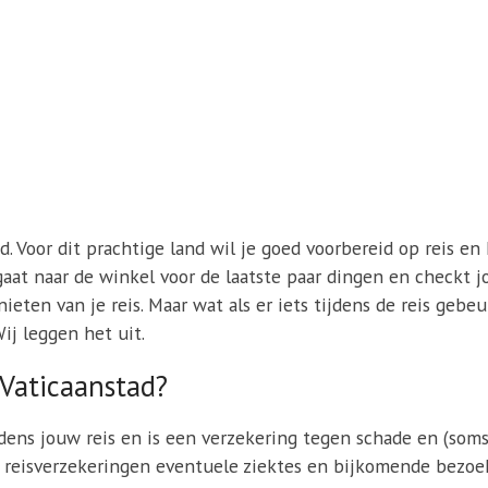
d. Voor dit prachtige land wil je goed voorbereid op reis en 
e gaat naar de winkel voor de laatste paar dingen en checkt j
eten van je reis. Maar wat als er iets tijdens de reis gebe
Wij leggen het uit.
 Vaticaanstad?
jdens jouw reis en is een verzekering tegen schade en (soms
 reisverzekeringen eventuele ziektes en bijkomende bezoek