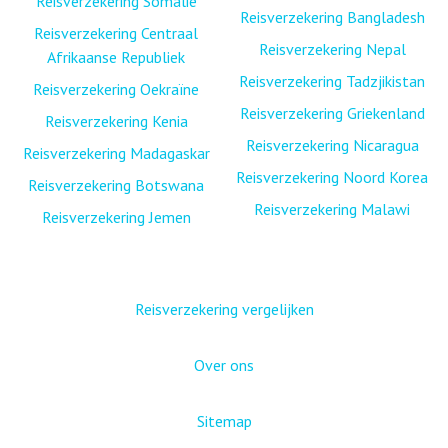
Reisverzekering Somalië
Reisverzekering Bangladesh
Reisverzekering Centraal
Reisverzekering Nepal
Afrikaanse Republiek
Reisverzekering Tadzjikistan
Reisverzekering Oekraïne
Reisverzekering Griekenland
Reisverzekering Kenia
Reisverzekering Nicaragua
Reisverzekering Madagaskar
Reisverzekering Noord Korea
Reisverzekering Botswana
Reisverzekering Malawi
Reisverzekering Jemen
Reisverzekering vergelijken
Over ons
Sitemap