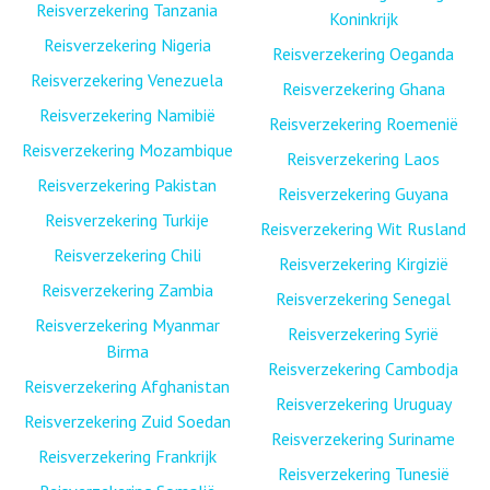
Reisverzekering Tanzania
Koninkrijk
Reisverzekering Nigeria
Reisverzekering Oeganda
Reisverzekering Venezuela
Reisverzekering Ghana
Reisverzekering Namibië
Reisverzekering Roemenië
Reisverzekering Mozambique
Reisverzekering Laos
Reisverzekering Pakistan
Reisverzekering Guyana
Reisverzekering Turkije
Reisverzekering Wit Rusland
Reisverzekering Chili
Reisverzekering Kirgizië
Reisverzekering Zambia
Reisverzekering Senegal
Reisverzekering Myanmar
Reisverzekering Syrië
Birma
Reisverzekering Cambodja
Reisverzekering Afghanistan
Reisverzekering Uruguay
Reisverzekering Zuid Soedan
Reisverzekering Suriname
Reisverzekering Frankrijk
Reisverzekering Tunesië