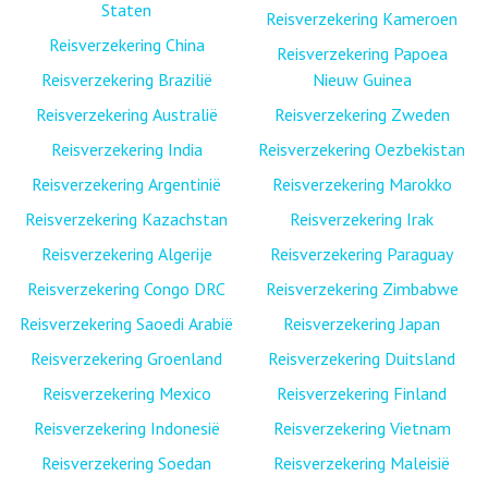
Staten
Reisverzekering Kameroen
Reisverzekering China
Reisverzekering Papoea
Reisverzekering Brazilië
Nieuw Guinea
Reisverzekering Australië
Reisverzekering Zweden
Reisverzekering India
Reisverzekering Oezbekistan
Reisverzekering Argentinië
Reisverzekering Marokko
Reisverzekering Kazachstan
Reisverzekering Irak
Reisverzekering Algerije
Reisverzekering Paraguay
Reisverzekering Congo DRC
Reisverzekering Zimbabwe
Reisverzekering Saoedi Arabië
Reisverzekering Japan
Reisverzekering Groenland
Reisverzekering Duitsland
Reisverzekering Mexico
Reisverzekering Finland
Reisverzekering Indonesië
Reisverzekering Vietnam
Reisverzekering Soedan
Reisverzekering Maleisië