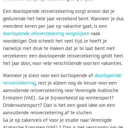
Een doorlopende reisverzekering zorgt ervoor dat je
gedurende het hele jaar verzekerd bent. Wanneer je dus
meerdere keren per jaar op vakantie gaat, is een
doorlopende reisverzekering vergelijken
vaak
voordeliger. Ook scheelt het veel tijd. Je hoeft je
namelijk niet druk te maken dat je te laat bent met
verzekeren: een doorlopende reisverzekering geldt heel
het jaar door, voor vele verschillende soorten vakanties.
Wanneer je kiest voor een kortlopende of
doorlopende
reisverzekering
, rest je alleen nog de keuze voor een
aanvullende reisverzekering voor Verenigde Arabische
Ermiaten (VAE) . Ga je bijvoorbeeld op wintersport?
Onderwatersport? Dan is het een goed idee om een
aanvullende reisverzekering af te sluiten.
Ga je op zakenreis of voor je studie naar Verenigde
Arabische Ermiaten (VAE) ? Dan is het verstandig om de