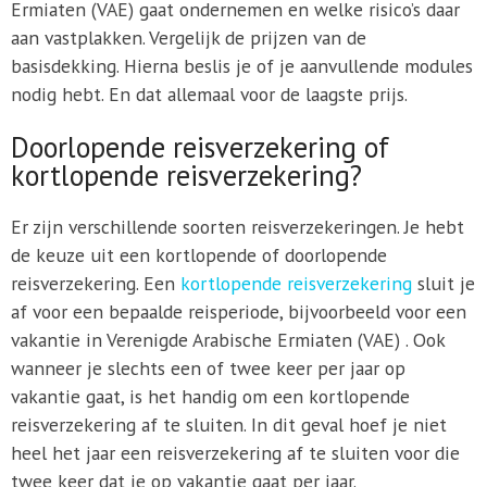
Ermiaten (VAE) gaat ondernemen en welke risico’s daar
aan vastplakken. Vergelijk de prijzen van de
basisdekking. Hierna beslis je of je aanvullende modules
nodig hebt. En dat allemaal voor de laagste prijs.
Doorlopende reisverzekering of
kortlopende reisverzekering?
Er zijn verschillende soorten reisverzekeringen. Je hebt
de keuze uit een kortlopende of doorlopende
reisverzekering. Een
kortlopende reisverzekering
sluit je
af voor een bepaalde reisperiode, bijvoorbeeld voor een
vakantie in Verenigde Arabische Ermiaten (VAE) . Ook
wanneer je slechts een of twee keer per jaar op
vakantie gaat, is het handig om een kortlopende
reisverzekering af te sluiten. In dit geval hoef je niet
heel het jaar een reisverzekering af te sluiten voor die
twee keer dat je op vakantie gaat per jaar.