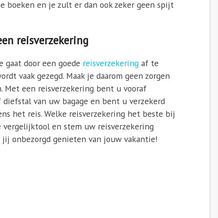
te boeken en je zult er dan ook zeker geen spijt
een reisverzekering
ie gaat door een goede
reisverzekering
af te
 wordt vaak gezegd. Maak je daarom geen zorgen
. Met een reisverzekering bent u vooraf
f diefstal van uw bagage en bent u verzekerd
ns het reis. Welke reisverzekering het beste bij
e vergelijktool en stem uw reisverzekering
 jij onbezorgd genieten van jouw vakantie!