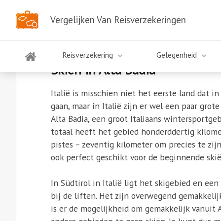
Vergelijken Van Reisverzekeringen
Skiën in Alta Badia
Reisverzekering
Gelegenheid
Skiën in Alta Badia
Italië is misschien niet het eerste land dat i
gaan, maar in Italië zijn er wel een paar grot
Alta Badia, een groot Italiaans wintersportge
totaal heeft het gebied honderddertig kilome
pistes – zeventig kilometer om precies te zijn
ook perfect geschikt voor de beginnende skiër 
In Südtirol in Italië ligt het skigebied en een
bij de liften. Het zijn overwegend gemakkelij
is er de mogelijkheid om gemakkelijk vanuit A