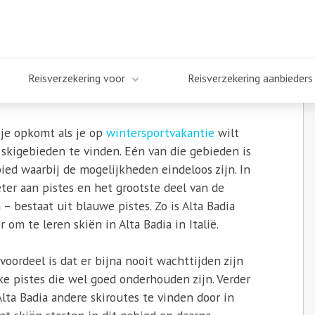
Reisverzekering voor
Reisverzekering aanbieders
n je opkomt als je op
wintersportvakantie
wilt
e skigebieden te vinden. Eén van die gebieden is
bied waarbij de mogelijkheden eindeloos zijn. In
ter aan pistes en het grootste deel van de
 – bestaat uit blauwe pistes. Zo is Alta Badia
om te leren skiën in Alta Badia in Italië.
 voordeel is dat er bijna nooit wachttijden zijn
ke pistes die wel goed onderhouden zijn. Verder
lta Badia andere skiroutes te vinden door in