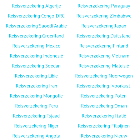
Reisverzekering Algerije
Reisverzekering Paraguay
Reisverzekering Congo DRC
Reisverzekering Zimbabwe
Reisverzekering Saoedi Arabië
Reisverzekering Japan
Reisverzekering Groenland
Reisverzekering Duitsland
Reisverzekering Mexico
Reisverzekering Finland
Reisverzekering Indonesië
Reisverzekering Vietnam
Reisverzekering Soedan
Reisverzekering Maleisië
Reisverzekering Libië
Reisverzekering Noorwegen
Reisverzekering Iran
Reisverzekering Ivoorkust
Reisverzekering Mongolië
Reisverzekering Polen
Reisverzekering Peru
Reisverzekering Oman
Reisverzekering Tsjaad
Reisverzekering Italië
Reisverzekering Niger
Reisverzekering Filipijnen
Reisverzekering Angola
Reisverzekering Nieuw