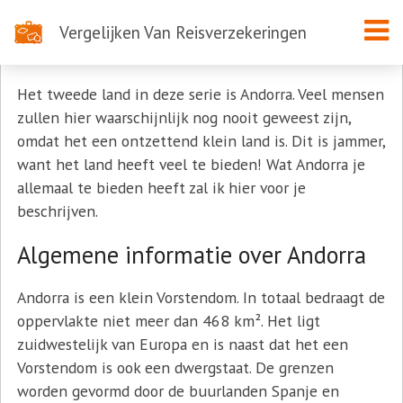
Vergelijken Van Reisverzekeringen
Andorra, vakantieland of niet?
Het tweede land in deze serie is Andorra. Veel mensen
zullen hier waarschijnlijk nog nooit geweest zijn,
omdat het een ontzettend klein land is. Dit is jammer,
want het land heeft veel te bieden! Wat Andorra je
allemaal te bieden heeft zal ik hier voor je
beschrijven.
Algemene informatie over Andorra
Andorra is een klein Vorstendom. In totaal bedraagt de
oppervlakte niet meer dan 468 km². Het ligt
zuidwestelijk van Europa en is naast dat het een
Vorstendom is ook een dwergstaat. De grenzen
worden gevormd door de buurlanden Spanje en