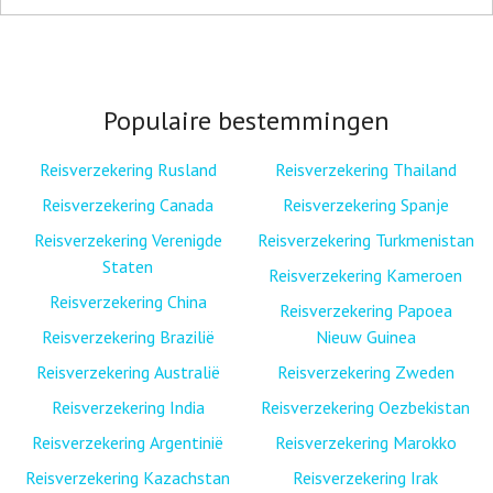
Populaire bestemmingen
Reisverzekering Rusland
Reisverzekering Thailand
Reisverzekering Canada
Reisverzekering Spanje
Reisverzekering Verenigde
Reisverzekering Turkmenistan
Staten
Reisverzekering Kameroen
Reisverzekering China
Reisverzekering Papoea
Reisverzekering Brazilië
Nieuw Guinea
Reisverzekering Australië
Reisverzekering Zweden
Reisverzekering India
Reisverzekering Oezbekistan
Reisverzekering Argentinië
Reisverzekering Marokko
Reisverzekering Kazachstan
Reisverzekering Irak