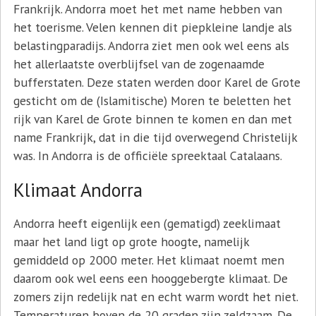
Frankrijk. Andorra moet het met name hebben van
het toerisme. Velen kennen dit piepkleine landje als
belastingparadijs. Andorra ziet men ook wel eens als
het allerlaatste overblijfsel van de zogenaamde
bufferstaten. Deze staten werden door Karel de Grote
gesticht om de (Islamitische) Moren te beletten het
rijk van Karel de Grote binnen te komen en dan met
name Frankrijk, dat in die tijd overwegend Christelijk
was. In Andorra is de officiële spreektaal Catalaans.
Klimaat Andorra
Andorra heeft eigenlijk een (gematigd) zeeklimaat
maar het land ligt op grote hoogte, namelijk
gemiddeld op 2000 meter. Het klimaat noemt men
daarom ook wel eens een hooggebergte klimaat. De
zomers zijn redelijk nat en echt warm wordt het niet.
Temperaturen boven de 20 graden zijn zeldzaam. De