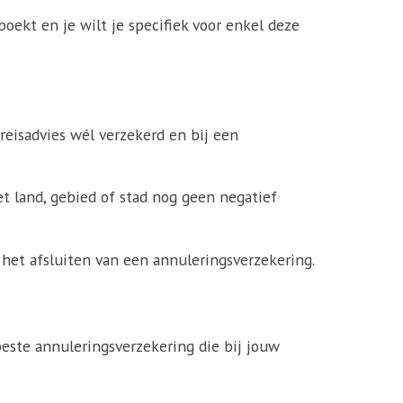
oekt en je wilt je specifiek voor enkel deze
 reisadvies wél verzekerd en bij een
et land, gebied of stad nog geen negatief
r het afsluiten van een annuleringsverzekering.
beste annuleringsverzekering die bij jouw