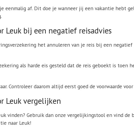
e eenmalig af. Dit doe je wanneer jij een vakantie hebt geb
.
 Leuk bij een negatief reisadvies
ringsverzekering het annuleren van je reis bij een negatief
kering als harde eis gesteld dat de reis geboekt is toen h
eraar. Controleer daarom altijd eerst goed de voorwaarde voo
r Leuk vergelijken
euk vinden? Gebruik dan onze vergelijkingstool en vind de 
tie naar Leuk!