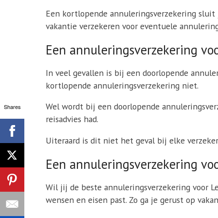
Een kortlopende annuleringsverzekering sluit j
vakantie verzekeren voor eventuele annulering
Een annuleringsverzekering voor
In veel gevallen is bij een doorlopende annule
kortlopende annuleringsverzekering niet.
Wel wordt bij een doorlopende annuleringsverze
Shares
reisadvies had.
Uiteraard is dit niet het geval bij elke verzek
Een annuleringsverzekering voo
Wil jij de beste annuleringsverzekering voor L
wensen en eisen past. Zo ga je gerust op vakan