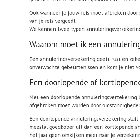
Ook wanneer je jouw reis moet afbreken door s
van je reis vergoedt.
We kennen twee typen annuleringsverzekering
Waarom moet ik een annulering
Een annuleringsverzekering geeft rust en zeker
onverwachte gebeurtenissen en kom je niet vo
Een doorlopende of kortlopend
Met een doorlopende annuleringsverzekering be
afgebroken moet worden door omstandigheden. 
Een doorlopende annuleringsverzekering sluit je
meestal goedkoper uit dan een kortlopende ann
het jaar geen omkijken meer naar je verzekeri