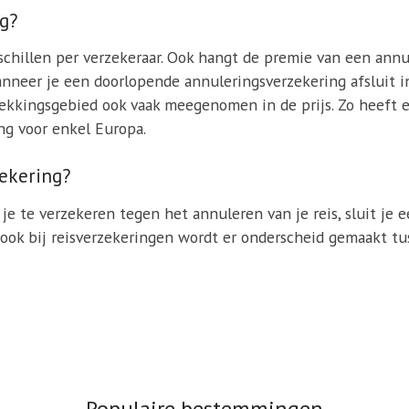
ng?
chillen per verzekeraar. Ook hangt de premie van een annu
s wanneer je een doorlopende annuleringsverzekering afsluit 
dekkingsgebied ook vaak meegenomen in de prijs. Zo heeft
ng voor enkel Europa.
zekering?
je te verzekeren tegen het annuleren van je reis, sluit je 
r ook bij reisverzekeringen wordt er onderscheid gemaakt t
Populaire bestemmingen