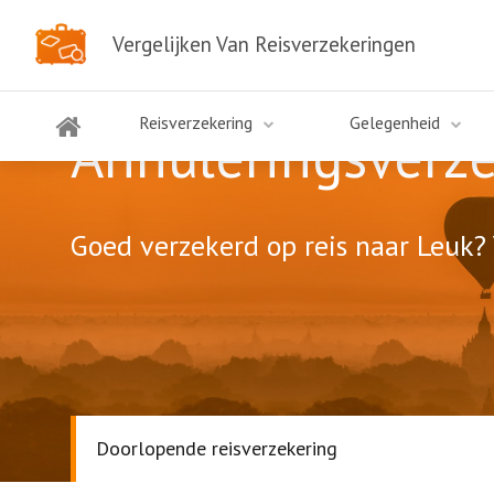
Vergelijken Van Reisverzekeringen
Reisverzekering
Gelegenheid
Annuleringsverze
Goed verzekerd op reis naar Leuk? 
Doorlopende reisverzekering