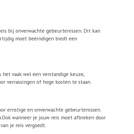
reis bij onverwachte gebeurtenissen. Dit kan
oortijdig moet beëindigen biedt een
is het vaak wel een verstandige keuze,
r verrassingen of hoge kosten te staan.
oor ernstige en onverwachte gebeurtenissen.
ijn.Ook wanneer je jouw reis moet afbreken door
van je reis vergoedt.