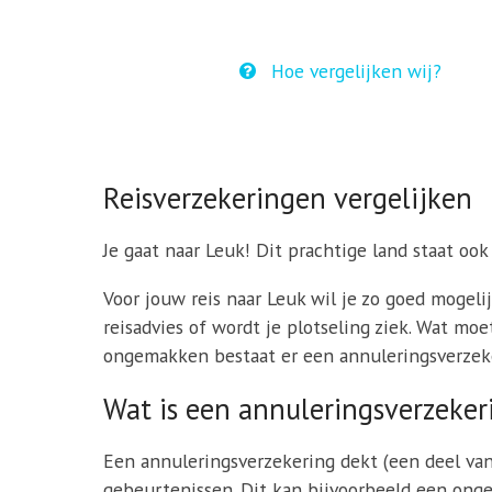
Hoe vergelijken wij?
Reisverzekeringen vergelijken
Je gaat naar Leuk! Dit prachtige land staat ook
Voor jouw reis naar Leuk wil je zo goed mogeli
reisadvies of wordt je plotseling ziek. Wat mo
ongemakken bestaat er een annuleringsverzeker
Wat is een annuleringsverzeker
Een annuleringsverzekering dekt (een deel va
gebeurtenissen. Dit kan bijvoorbeeld een ongeva