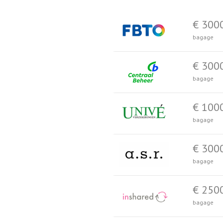
€ 300
bagage
€ 300
bagage
€ 100
bagage
€ 300
bagage
€ 250
bagage