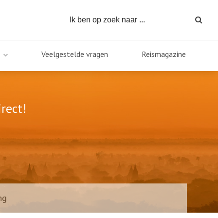
Veelgestelde vragen
Reismagazine
rect!
ng