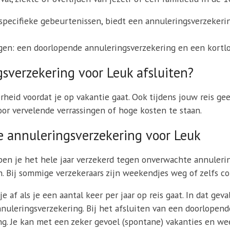
pecifieke gebeurtenissen, biedt een annuleringsverzekering
en: een doorlopende annuleringsverzekering en een kortlo
sverzekering voor Leuk afsluiten?
heid voordat je op vakantie gaat. Ook tijdens jouw reis ge
or vervelende verrassingen of hoge kosten te staan.
e annuleringsverzekering voor Leuk
n je het hele jaar verzekerd tegen onverwachte annulering
Bij sommige verzekeraars zijn weekendjes weg of zelfs con
 af als je een aantal keer per jaar op reis gaat. In dat ge
uleringsverzekering. Bij het afsluiten van een doorlopend
ng. Je kan met een zeker gevoel (spontane) vakanties en w