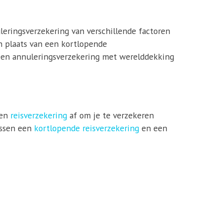
leringsverzekering van verschillende factoren
in plaats van een kortlopende
 een annuleringsverzekering met werelddekking
een
reisverzekering
af om je te verzekeren
ussen een
kortlopende reisverzekering
en een