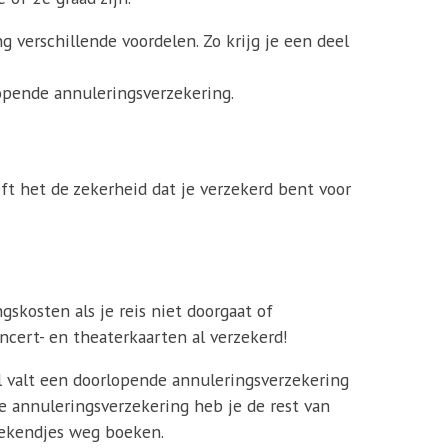
 verschillende voordelen. Zo krijg je een deel
pende annuleringsverzekering.
eft het de zekerheid dat je verzekerd bent voor
skosten als je reis niet doorgaat of
cert- en theaterkaarten al verzekerd!
val valt een doorlopende annuleringsverzekering
e annuleringsverzekering heb je de rest van
eekendjes weg boeken.