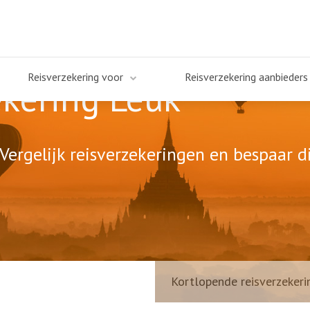
Reisverzekering voor
Reisverzekering aanbieders
kering Leuk
Vergelijk reisverzekeringen en bespaar di
Kortlopende reisverzekeri