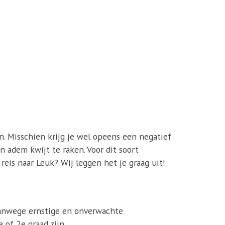
n. Misschien krijg je wel opeens een negatief
n adem kwijt te raken. Voor dit soort
eis naar Leuk? Wij leggen het je graag uit!
vanwege ernstige en onverwachte
 of 2e graad zijn.