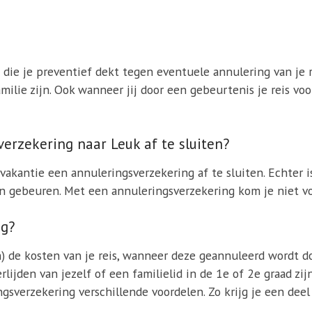
 die je preventief dekt tegen eventuele annulering van je 
amilie zijn. Ook wanneer jij door een gebeurtenis je reis v
verzekering naar Leuk af te sluiten?
 vakantie een annuleringsverzekering af te sluiten. Echter 
 gebeuren. Met een annuleringsverzekering kom je niet voo
ng?
) de kosten van je reis, wanneer deze geannuleerd wordt d
erlijden van jezelf of een familielid in de 1e of 2e graad z
sverzekering verschillende voordelen. Zo krijg je een deel 