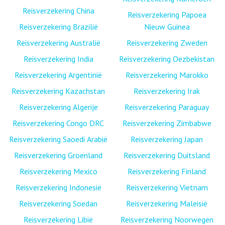
Reisverzekering China
Reisverzekering Papoea
Reisverzekering Brazilië
Nieuw Guinea
Reisverzekering Australië
Reisverzekering Zweden
Reisverzekering India
Reisverzekering Oezbekistan
Reisverzekering Argentinië
Reisverzekering Marokko
Reisverzekering Kazachstan
Reisverzekering Irak
Reisverzekering Algerije
Reisverzekering Paraguay
Reisverzekering Congo DRC
Reisverzekering Zimbabwe
Reisverzekering Saoedi Arabië
Reisverzekering Japan
Reisverzekering Groenland
Reisverzekering Duitsland
Reisverzekering Mexico
Reisverzekering Finland
Reisverzekering Indonesië
Reisverzekering Vietnam
Reisverzekering Soedan
Reisverzekering Maleisië
Reisverzekering Libië
Reisverzekering Noorwegen