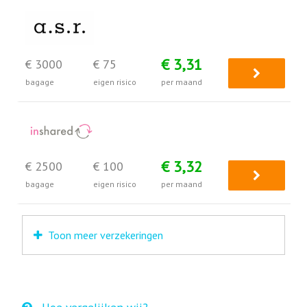
€ 3,31
€ 3000
€ 75
bagage
eigen risico
per maand
€ 3,32
€ 2500
€ 100
bagage
eigen risico
per maand
Toon meer verzekeringen