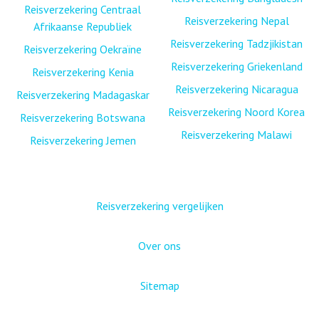
Reisverzekering Centraal
Reisverzekering Nepal
Afrikaanse Republiek
Reisverzekering Tadzjikistan
Reisverzekering Oekraïne
Reisverzekering Griekenland
Reisverzekering Kenia
Reisverzekering Nicaragua
Reisverzekering Madagaskar
Reisverzekering Noord Korea
Reisverzekering Botswana
Reisverzekering Malawi
Reisverzekering Jemen
Reisverzekering vergelijken
Over ons
Sitemap