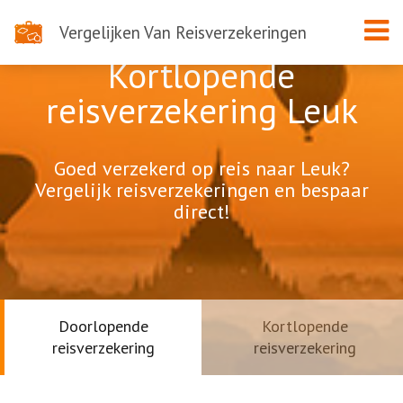
Vergelijken Van Reisverzekeringen
Kortlopende
reisverzekering Leuk
Goed verzekerd op reis naar Leuk?
Vergelijk reisverzekeringen en bespaar
direct!
Doorlopende
Kortlopende
reisverzekering
reisverzekering