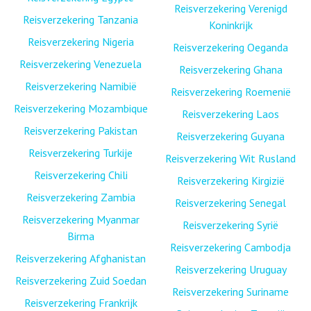
Reisverzekering Verenigd
Reisverzekering Tanzania
Koninkrijk
Reisverzekering Nigeria
Reisverzekering Oeganda
Reisverzekering Venezuela
Reisverzekering Ghana
Reisverzekering Namibië
Reisverzekering Roemenië
Reisverzekering Mozambique
Reisverzekering Laos
Reisverzekering Pakistan
Reisverzekering Guyana
Reisverzekering Turkije
Reisverzekering Wit Rusland
Reisverzekering Chili
Reisverzekering Kirgizië
Reisverzekering Zambia
Reisverzekering Senegal
Reisverzekering Myanmar
Reisverzekering Syrië
Birma
Reisverzekering Cambodja
Reisverzekering Afghanistan
Reisverzekering Uruguay
Reisverzekering Zuid Soedan
Reisverzekering Suriname
Reisverzekering Frankrijk