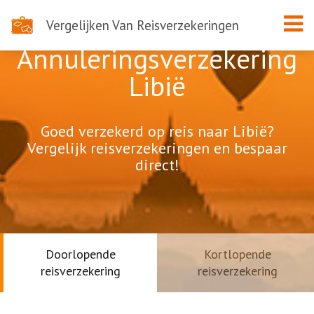
Vergelijken Van Reisverzekeringen
Annuleringsverzekering
Libië
Goed verzekerd op reis naar Libië?
Vergelijk reisverzekeringen en bespaar
direct!
Doorlopende
Kortlopende
reisverzekering
reisverzekering