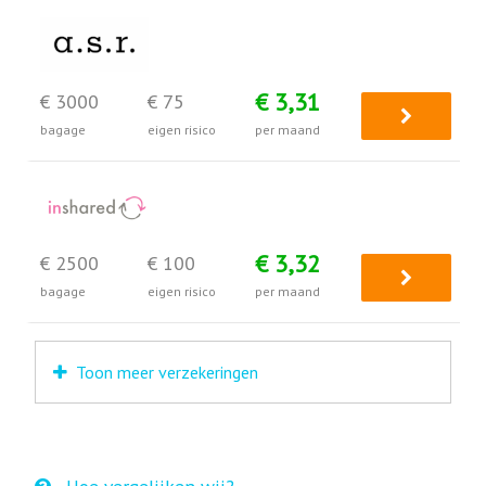
€ 3,31
€ 3000
€ 75
bagage
eigen risico
per maand
€ 3,32
€ 2500
€ 100
bagage
eigen risico
per maand
Toon meer verzekeringen