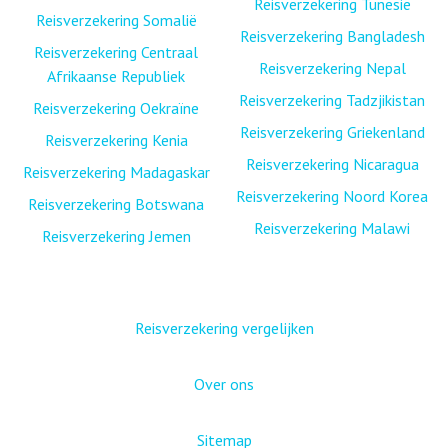
Reisverzekering Tunesië
Reisverzekering Somalië
Reisverzekering Bangladesh
Reisverzekering Centraal
Reisverzekering Nepal
Afrikaanse Republiek
Reisverzekering Tadzjikistan
Reisverzekering Oekraïne
Reisverzekering Griekenland
Reisverzekering Kenia
Reisverzekering Nicaragua
Reisverzekering Madagaskar
Reisverzekering Noord Korea
Reisverzekering Botswana
Reisverzekering Malawi
Reisverzekering Jemen
Reisverzekering vergelijken
Over ons
Sitemap