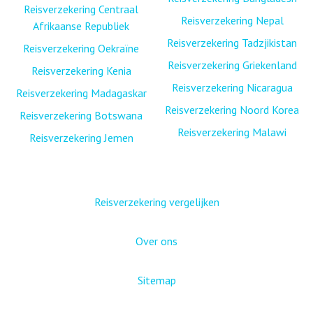
Reisverzekering Centraal
Reisverzekering Nepal
Afrikaanse Republiek
Reisverzekering Tadzjikistan
Reisverzekering Oekraïne
Reisverzekering Griekenland
Reisverzekering Kenia
Reisverzekering Nicaragua
Reisverzekering Madagaskar
Reisverzekering Noord Korea
Reisverzekering Botswana
Reisverzekering Malawi
Reisverzekering Jemen
Reisverzekering vergelijken
Over ons
Sitemap