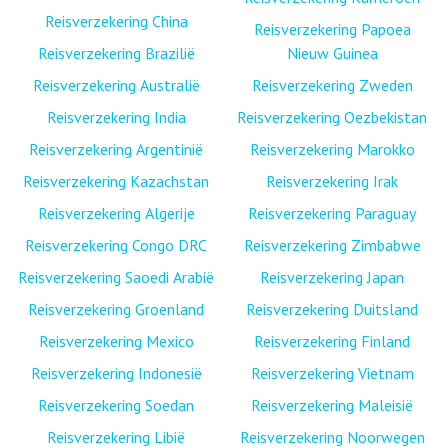
Reisverzekering China
Reisverzekering Papoea
Reisverzekering Brazilië
Nieuw Guinea
Reisverzekering Australië
Reisverzekering Zweden
Reisverzekering India
Reisverzekering Oezbekistan
Reisverzekering Argentinië
Reisverzekering Marokko
Reisverzekering Kazachstan
Reisverzekering Irak
Reisverzekering Algerije
Reisverzekering Paraguay
Reisverzekering Congo DRC
Reisverzekering Zimbabwe
Reisverzekering Saoedi Arabië
Reisverzekering Japan
Reisverzekering Groenland
Reisverzekering Duitsland
Reisverzekering Mexico
Reisverzekering Finland
Reisverzekering Indonesië
Reisverzekering Vietnam
Reisverzekering Soedan
Reisverzekering Maleisië
Reisverzekering Libië
Reisverzekering Noorwegen