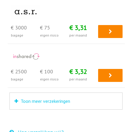
€ 3,31
€ 3000
€ 75
bagage
eigen risico
per maand
€ 3,32
€ 2500
€ 100
bagage
eigen risico
per maand
Toon meer verzekeringen