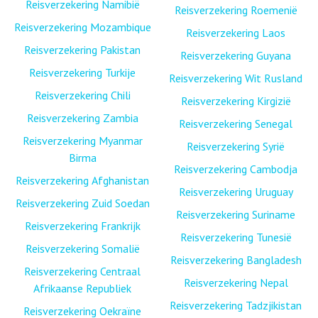
Reisverzekering Namibië
Reisverzekering Roemenië
Reisverzekering Mozambique
Reisverzekering Laos
Reisverzekering Pakistan
Reisverzekering Guyana
Reisverzekering Turkije
Reisverzekering Wit Rusland
Reisverzekering Chili
Reisverzekering Kirgizië
Reisverzekering Zambia
Reisverzekering Senegal
Reisverzekering Myanmar
Reisverzekering Syrië
Birma
Reisverzekering Cambodja
Reisverzekering Afghanistan
Reisverzekering Uruguay
Reisverzekering Zuid Soedan
Reisverzekering Suriname
Reisverzekering Frankrijk
Reisverzekering Tunesië
Reisverzekering Somalië
Reisverzekering Bangladesh
Reisverzekering Centraal
Reisverzekering Nepal
Afrikaanse Republiek
Reisverzekering Tadzjikistan
Reisverzekering Oekraïne