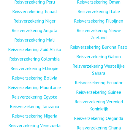
Reisverzekering Peru
Reisverzekering Oman
Reisverzekering Tsjaad
Reisverzekering Italië
Reisverzekering Niger
Reisverzekering Filipijnen
Reisverzekering Angola
Reisverzekering Nieuw
Zeeland
Reisverzekering Mali
Reisverzekering Burkina Faso
Reisverzekering Zuid Afrika
Reisverzekering Gabon
Reisverzekering Colombia
Reisverzekering Westelijke
Reisverzekering Ethiopië
Sahara
Reisverzekering Bolivia
Reisverzekering Ecuador
Reisverzekering Mauritanië
Reisverzekering Guinee
Reisverzekering Egypte
Reisverzekering Verenigd
Reisverzekering Tanzania
Koninkrijk
Reisverzekering Nigeria
Reisverzekering Oeganda
Reisverzekering Venezuela
Reisverzekering Ghana