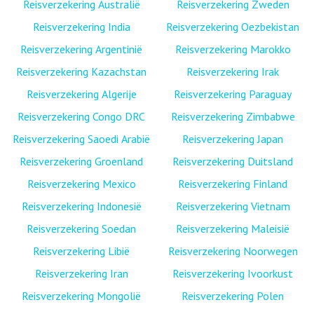
Reisverzekering Australië
Reisverzekering Zweden
Reisverzekering India
Reisverzekering Oezbekistan
Reisverzekering Argentinië
Reisverzekering Marokko
Reisverzekering Kazachstan
Reisverzekering Irak
Reisverzekering Algerije
Reisverzekering Paraguay
Reisverzekering Congo DRC
Reisverzekering Zimbabwe
Reisverzekering Saoedi Arabië
Reisverzekering Japan
Reisverzekering Groenland
Reisverzekering Duitsland
Reisverzekering Mexico
Reisverzekering Finland
Reisverzekering Indonesië
Reisverzekering Vietnam
Reisverzekering Soedan
Reisverzekering Maleisië
Reisverzekering Libië
Reisverzekering Noorwegen
Reisverzekering Iran
Reisverzekering Ivoorkust
Reisverzekering Mongolië
Reisverzekering Polen