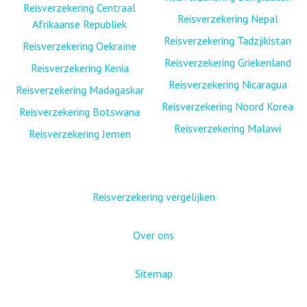
Reisverzekering Centraal
Reisverzekering Nepal
Afrikaanse Republiek
Reisverzekering Tadzjikistan
Reisverzekering Oekraïne
Reisverzekering Griekenland
Reisverzekering Kenia
Reisverzekering Nicaragua
Reisverzekering Madagaskar
Reisverzekering Noord Korea
Reisverzekering Botswana
Reisverzekering Malawi
Reisverzekering Jemen
Reisverzekering vergelijken
Over ons
Sitemap