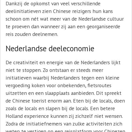
Dankzij de opkomst van veel verschillende
deelinitiatieven zien Chinese reizigers hun kans
schoon om nét wat meer van de Nederlandse cultuur
te proeven dan wanneer zij aan een georganiseerde
reis zouden deelnemen.
Nederlandse deeleconomie
De creativiteit en energie van de Nederlanders lijkt
niet te stoppen. Zo ontstaan er steeds meer
initiatieven waarbij Nederlanders tegen een kleine
vergoeding koken voor onbekenden, fietsroutes
uitzetten en een slaapplaats aanbieden. Dit spreekt
de Chinese toerist enorm aan. Eten bij de locals, doen
zoals de locals en slapen bij de locals. Een betere
Holland experience kunnen zij zichzelf niet wensen.
Zodra de initiatiefnemers van zulke activiteiten zich
weten te vestigen op een reisplatform voor Chinezen,