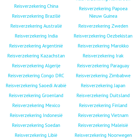
Reisverzekering China
Reisverzekering Papoea
Reisverzekering Brazilië
Nieuw Guinea
Reisverzekering Australië
Reisverzekering Zweden
Reisverzekering India
Reisverzekering Oezbekistan
Reisverzekering Argentinië
Reisverzekering Marokko
Reisverzekering Kazachstan
Reisverzekering Irak
Reisverzekering Algerije
Reisverzekering Paraguay
Reisverzekering Congo DRC
Reisverzekering Zimbabwe
Reisverzekering Saoedi Arabië
Reisverzekering Japan
Reisverzekering Groenland
Reisverzekering Duitsland
Reisverzekering Mexico
Reisverzekering Finland
Reisverzekering Indonesië
Reisverzekering Vietnam
Reisverzekering Soedan
Reisverzekering Maleisië
Reisverzekering Libië
Reisverzekering Noorwegen