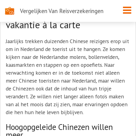
Vergelijken Van Reisverzekeringen
Chinese toeristen willen een
vakantie à la carte
Jaarlijks trekken duizenden Chinese reizigers erop uit
om in Nederland de toerist uit te hangen. Ze komen
kijken naar de Nederlandse molens, bollenvelden,
kaasmarkten en stappen op een opoefiets. Naar
verwachting komen er in de toekomst niet alleen
meer Chinese toeristen naar Nederland, maar willen
de Chinezen ook dat de inhoud van hun tripje
verandert. Ze willen niet langer alleen foto’s maken
van al het moois dat zij zien, maar ervaringen opdoen
die hen hun hele leven bijblijven.
Hoogopgeleide Chinezen willen
meer