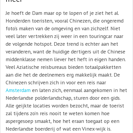
Je hoeft de Dam maar op te lopen of je ziet het al.
Honderden toeristen, vooral Chinezen, die ongeremd
foto’s maken van de omgeving en van zichzelf. Niet
veel later vertrekken zij weer in een touringcar naar
de volgende hotspot. Deze trend is echter aan het
veranderen, want de huidige dertigers uit de Chinese
middenklasse nemen liever het heft in eigen handen.
Veel Aziatische reisbureaus bieden totaalpakketten
aan die het de deelnemers erg makkelijk maakt. De
Chinezen schrijven zich in voor een reis naar
Amsterdam
en laten zich, eenmaal aangekomen in het
Nederlandse polderlandschap, sturen door een gids.
Alle geijkte locaties worden bezocht, maar de toerist
zal tijdens zo’n reis nooit te weten komen hoe
aspergesoep smaakt, hoe het eraan toegaat op een
Nederlandse boerderij of wat een Vinex-wijk is.