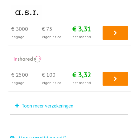
€ 3,31
€ 3000
€ 75
bagage
eigen risico
per maand
€ 3,32
€ 2500
€ 100
bagage
eigen risico
per maand
Toon meer verzekeringen