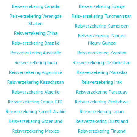
Reisverzekering Canada
Reisverzekering Spanje
Reisverzekering Verenigde
Reisverzekering Turkmenistan
Staten
Reisverzekering Kameroen
Reisverzekering China
Reisverzekering Papoea
Reisverzekering Brazilië
Nieuw Guinea
Reisverzekering Australië
Reisverzekering Zweden
Reisverzekering India
Reisverzekering Oezbekistan
Reisverzekering Argentinië
Reisverzekering Marokko
Reisverzekering Kazachstan
Reisverzekering Irak
Reisverzekering Algerije
Reisverzekering Paraguay
Reisverzekering Congo DRC
Reisverzekering Zimbabwe
Reisverzekering Saoedi Arabië
Reisverzekering Japan
Reisverzekering Groenland
Reisverzekering Duitsland
Reisverzekering Mexico
Reisverzekering Finland