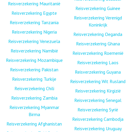
Reisverzekering Mauritanië
Reisverzekering Guinee
Reisverzekering Egypte
Reisverzekering Verenigd
Reisverzekering Tanzania
Koninkrijk
Reisverzekering Nigeria
Reisverzekering Oeganda
Reisverzekering Venezuela
Reisverzekering Ghana
Reisverzekering Namibië
Reisverzekering Roemenië
Reisverzekering Mozambique
Reisverzekering Laos
Reisverzekering Pakistan
Reisverzekering Guyana
Reisverzekering Turkije
Reisverzekering Wit Rusland
Reisverzekering Chili
Reisverzekering Kirgizië
Reisverzekering Zambia
Reisverzekering Senegal
Reisverzekering Myanmar
Reisverzekering Syrië
Birma
Reisverzekering Cambodja
Reisverzekering Afghanistan
Reisverzekering Uruguay