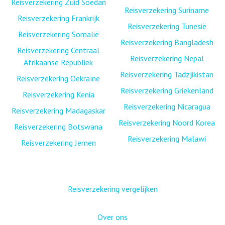
Reisverzekering Zuid Soedan
Reisverzekering Suriname
Reisverzekering Frankrijk
Reisverzekering Tunesië
Reisverzekering Somalië
Reisverzekering Bangladesh
Reisverzekering Centraal
Reisverzekering Nepal
Afrikaanse Republiek
Reisverzekering Tadzjikistan
Reisverzekering Oekraïne
Reisverzekering Griekenland
Reisverzekering Kenia
Reisverzekering Nicaragua
Reisverzekering Madagaskar
Reisverzekering Noord Korea
Reisverzekering Botswana
Reisverzekering Malawi
Reisverzekering Jemen
Reisverzekering vergelijken
Over ons