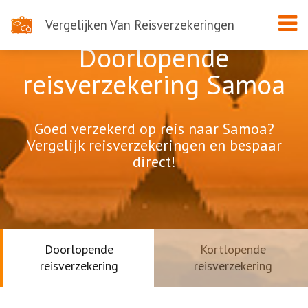
Vergelijken Van Reisverzekeringen
Doorlopende
reisverzekering Samoa
Goed verzekerd op reis naar Samoa?
Vergelijk reisverzekeringen en bespaar
direct!
Doorlopende
Kortlopende
reisverzekering
reisverzekering